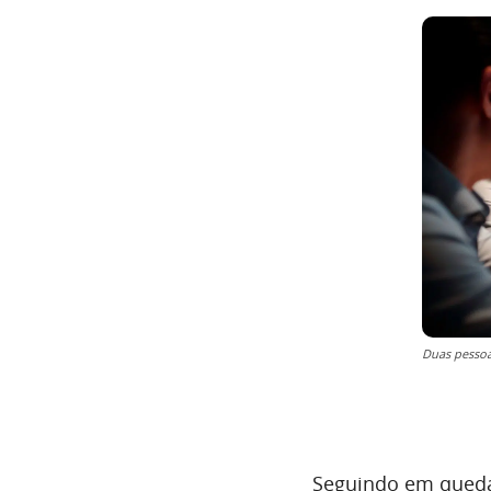
Duas pessoa
Seguindo em queda 