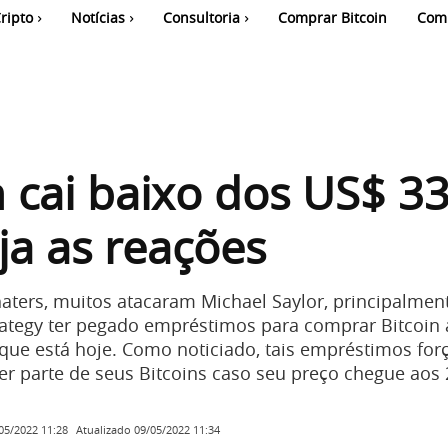
ripto
Notícias
Consultoria
Comprar Bitcoin
Com
n cai baixo dos US$ 3
eja as reações
aters, muitos atacaram Michael Saylor, principalmen
rategy ter pegado empréstimos para comprar Bitcoin
que está hoje. Como noticiado, tais empréstimos for
r parte de seus Bitcoins caso seu preço chegue aos 
Atualizado
09/05/2022 11:34
05/2022 11:28