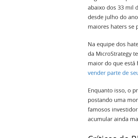
abaixo dos 33 mil 
desde julho do ano
maiores haters se 
Na equipe dos hate
da MicroStrategy t
maior do que está 
vender parte de se
Enquanto isso, o p
postando uma mont
famosos investido
acumular ainda mai