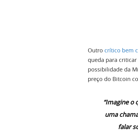
Outro
crítico bem
queda para critica
possibilidade da M
preço do Bitcoin c
“Imagine o 
uma chamad
falar s