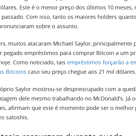
dólares. Este é o menor preço dos últimos 10 meses, 
 passado. Com isso, tanto os maiores holders quant
pronunciaram sobre o assunto.
rs, muitos atacaram Michael Saylor, principalmente p
er pegado empréstimos para comprar Bitcoin a um p
hoje. Como noticiado, tais
empréstimos forçarão a e
us Bitcoins
caso seu preço chegue aos 21 mil dólares
róprio Saylor mostrou-se despreocupado com a qued
agem dele mesmo trabalhando no McDonald’s. Já o
res, afirmam que este é momento pode ser o melhor 
s satoshis.