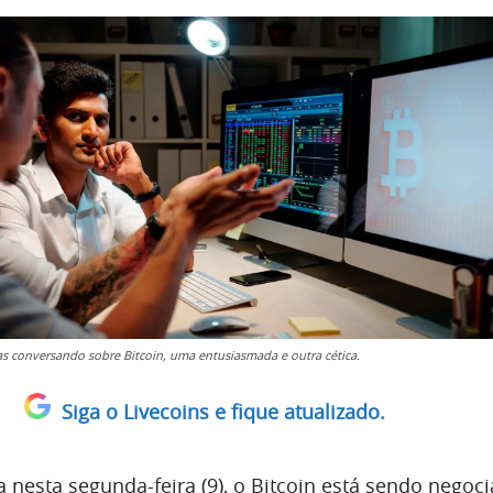
s conversando sobre Bitcoin, uma entusiasmada e outra cética.
Siga o Livecoins e fique atualizado.
nesta segunda-feira (9), o Bitcoin está sendo negoc