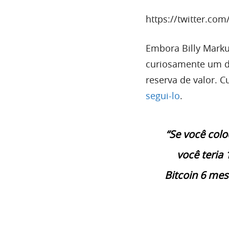
https://twitter.c
Embora Billy Marku
curiosamente um de
reserva de valor. 
segui-lo
.
“Se você col
você teria
Bitcoin 6 mese