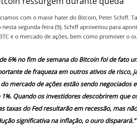
Bitcoin ressurgem durante queda
ciamos com o maior hater do Bitcoin, Peter Schiff. T
nesta segunda-feira (9), Schiff aproveitou para apont
o BTC e o mercado de ações, bem como promover o ou
de 6% no fim de semana do Bitcoin foi de fato u
ortante de fraqueza em outros ativos de risco, j
s do mercado de ações estão sendo negociados 
 1%. Quando os investidores descobrirem que o
s taxas do Fed resultarão em recessão, mas nã
ção significativa na inflação, o ouro disparará.”