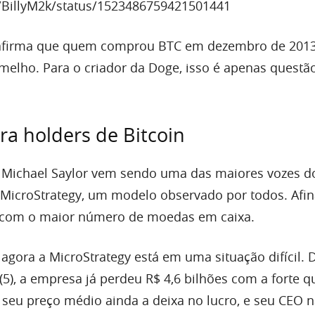
m/BillyM2k/status/1523486759421501441
afirma que quem comprou BTC em dezembro de 2013
melho. Para o criador da Doge, isso é apenas questã
ara holders de Bitcoin
ichael Saylor vem sendo uma das maiores vozes do
 MicroStrategy, um modelo observado por todos. Afina
 com o maior número de moedas em caixa.
agora a MicroStrategy está em uma situação difícil. 
 (5), a empresa já perdeu R$ 4,6 bilhões com a forte 
, seu preço médio ainda a deixa no lucro, e seu CEO 