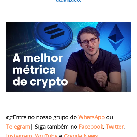
👉Entre no nosso grupo do
WhatsApp
ou
Telegram
|
Siga também no
Facebook
,
Twitter
,
Instagram
,
YouTube
e
Google News
.