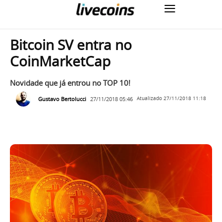
Bitcoin SV entra no
CoinMarketCap
Novidade que já entrou no TOP 10!
Gustavo Bertolucci
27/11/2018 05:46
Atualizado
27/11/2018 11:18