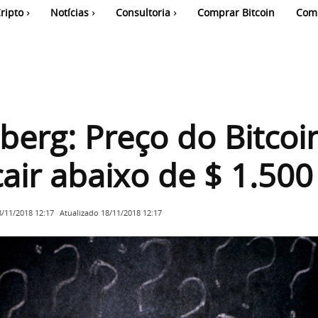
ripto
Notícias
Consultoria
Comprar Bitcoin
Com
erg: Preço do Bitcoi
air abaixo de $ 1.500
Atualizado
18/11/2018 12:17
8/11/2018 12:17