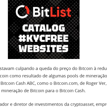
stavam culpando a queda do preço do Bitcoin à red
tcoin como resultado de algumas pools de mineraçã
 Bitcoin Cash ABC, como o Bitcoin.com, de Roger Ver
mineração de Bitcoin para o Bitcoin Cash.
dador e diretor de investimentos da cryptoasset, emp