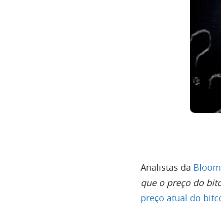
Analistas da
Bloomb
que o preço do bitc
preço atual do bitc