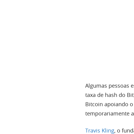
Algumas pessoas e
taxa de hash do Bi
Bitcoin apoiando o
temporariamente a 
Travis Kling
, o fun