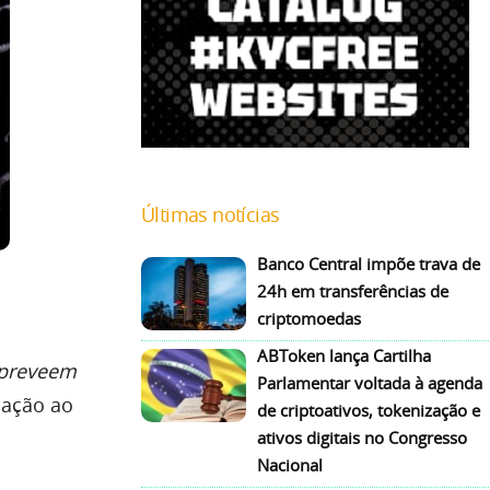
Últimas notícias
Banco Central impõe trava de
24h em transferências de
criptomoedas
ABToken lança Cartilha
preveem
Parlamentar voltada à agenda
lação ao
de criptoativos, tokenização e
ativos digitais no Congresso
Nacional