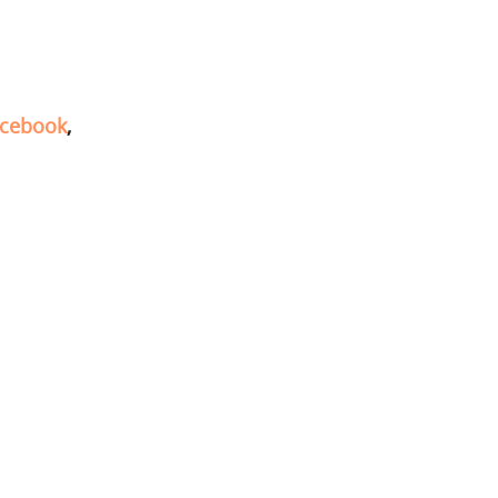
cebook
,