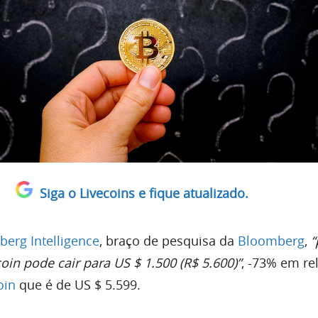
Siga o Livecoins e fique atualizado.
erg Intelligence
, braço de pesquisa da
Bloomberg
,
“
oin pode cair para US $ 1.500 (R$ 5.600)”
, -73% em re
oin
que é de US $ 5.599.