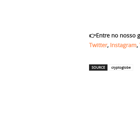
👉Entre no nosso 
Twitter
,
Instagram
,
SOURCE
cryptoglobe