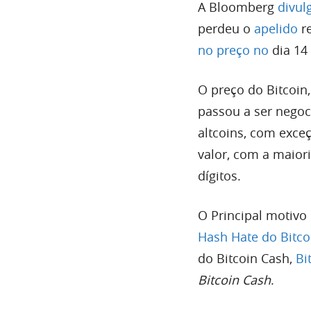
A Bloomberg
divul
perdeu o
apelido
re
no preço no
dia 14
O preço do Bitcoin
passou a ser negoc
altcoins, com exce
valor, com a maior
dígitos.
O Principal motivo 
Hash Hate do Bitco
do Bitcoin Cash,
Bi
Bitcoin Cash
.