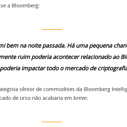
isse a Bloomberg:
________
mi bem na noite passada. Há uma pequena chanc
lmente ruim poderia acontecer relacionado ao Bi
poderia impactar todo o mercado de criptografia
rategista sênior de commodities da Bloomberg Intelli
cado de urso não acabaria em breve:
________