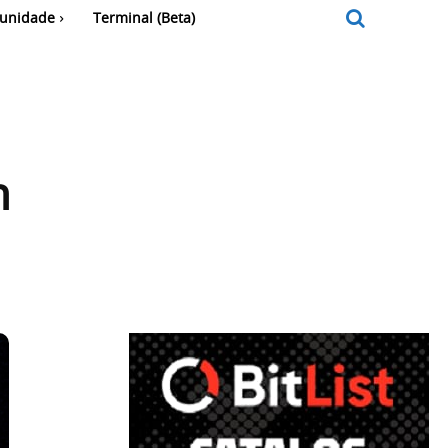
unidade
Terminal (Beta)
n