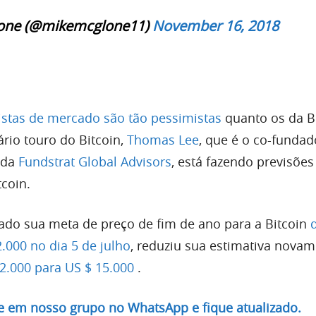
one (@mikemcglone11)
November 16, 2018
stas de mercado são tão pessimistas
quanto os da 
dário touro do Bitcoin,
Thomas Lee
, que é o co-fundad
 da
Fundstrat Global Advisors
, está fazendo previsõe
tcoin.
xado sua meta de preço de fim de ano para a Bitcoin
.000 no dia 5 de julho
, reduziu sua estimativa novam
2.000 para US $ 15.000
.
re em nosso grupo no WhatsApp e fique atualizado.