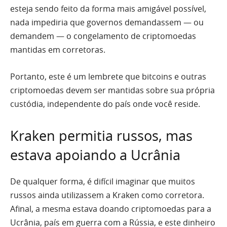
esteja sendo feito da forma mais amigável possível,
nada impediria que governos demandassem — ou
demandem — o congelamento de criptomoedas
mantidas em corretoras.
Portanto, este é um lembrete que bitcoins e outras
criptomoedas devem ser mantidas sobre sua própria
custódia, independente do país onde você reside.
Kraken permitia russos, mas
estava apoiando a Ucrânia
De qualquer forma, é difícil imaginar que muitos
russos ainda utilizassem a Kraken como corretora.
Afinal, a mesma estava doando criptomoedas para a
Ucrânia, país em guerra com a Rússia, e este dinheiro