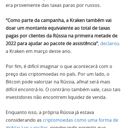
era proveniente das taxas paras por russos.
“Como parte da campanha, a Kraken também vai
doar um montante equivalente ao total de taxas
pagas por clientes da Rússia na primeira metade de
2022 para ajudar ao pacote de assistência”
,
declarou
a Kraken em março deste ano.
Por fim, é difícil imaginar o que acontecerá com o
preço das criptomoedas no país. Por um lado, o
Bitcoin pode valorizar na Rússia, afinal será mais
difícil encontrá-lo. O contrário também vale, caso tais
investidores não encontrem liquidez de venda.
Enquanto isso, a própria Rússia já estava
considerando as
criptomoedas como uma forma de
driblar tais sanções
, ponderando permitir que