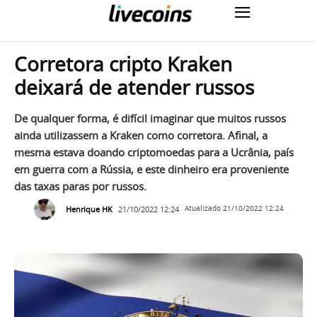
Corretora cripto Kraken
deixará de atender russos
De qualquer forma, é difícil imaginar que muitos russos
ainda utilizassem a Kraken como corretora. Afinal, a
mesma estava doando criptomoedas para a Ucrânia, país
em guerra com a Rússia, e este dinheiro era proveniente
das taxas paras por russos.
Henrique HK
21/10/2022 12:24
Atualizado
21/10/2022 12:24