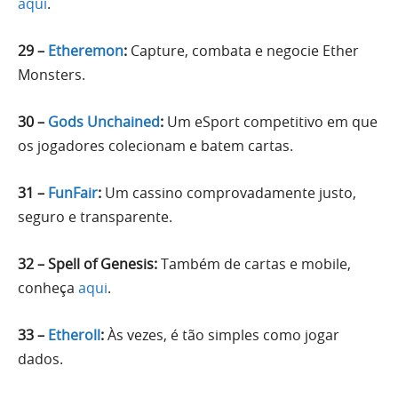
aqui
.
29 –
Etheremon
:
Capture, combata e negocie Ether
Monsters.
30 –
Gods Unchained
:
Um eSport competitivo em que
os jogadores colecionam e batem cartas.
31 –
FunFair
:
Um cassino comprovadamente justo,
seguro e transparente.
32 – Spell of Genesis:
Também de cartas e mobile,
conheça
aqui
.
33 –
Etheroll
:
Às vezes, é tão simples como jogar
dados.