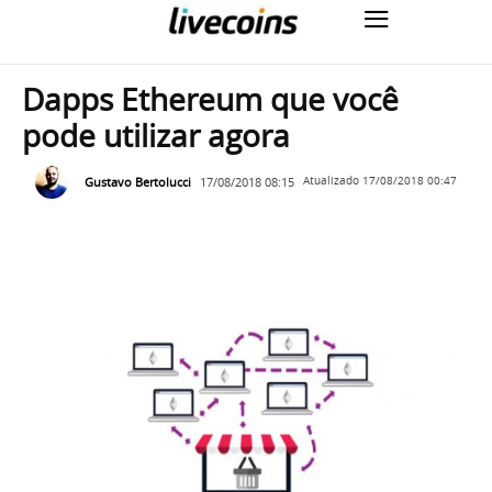
Dapps Ethereum que você
pode utilizar agora
Gustavo Bertolucci
17/08/2018 08:15
Atualizado
17/08/2018 00:47