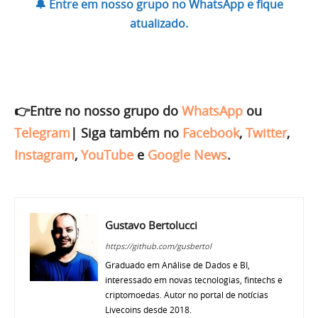
🔔 Entre em nosso grupo no WhatsApp e fique
atualizado.
👉Entre no nosso grupo do
WhatsApp
ou
Telegram
|
Siga também no
Facebook
,
Twitter
,
Instagram
,
YouTube
e
Google News
.
Gustavo Bertolucci
https://github.com/gusbertol
Graduado em Análise de Dados e BI,
interessado em novas tecnologias, fintechs e
criptomoedas. Autor no portal de notícias
Livecoins desde 2018.