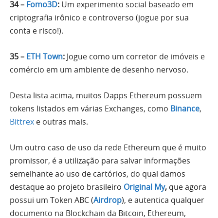
34 –
Fomo3D
:
Um experimento social baseado em
criptografia irônico e controverso (jogue por sua
conta e risco!).
35 –
ETH Town
:
Jogue como um corretor de imóveis e
comércio em um ambiente de desenho nervoso.
Desta lista acima, muitos Dapps Ethereum possuem
tokens listados em várias Exchanges, como
Binance
,
Bittrex
e outras mais.
Um outro caso de uso da rede Ethereum que é muito
promissor, é a utilização para salvar informações
semelhante ao uso de cartórios, do qual damos
destaque ao projeto brasileiro
Original My
,
que agora
possui um Token ABC (
Airdrop
), e autentica qualquer
documento na Blockchain da Bitcoin, Ethereum,