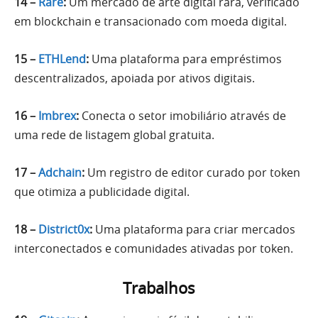
14 –
Rare
:
Um mercado de arte digital rara, verificado
em blockchain e transacionado com moeda digital.
15 –
ETHLend
:
Uma plataforma para empréstimos
descentralizados, apoiada por ativos digitais.
16 –
Imbrex
:
Conecta o setor imobiliário através de
uma rede de listagem global gratuita.
17 –
Adchain
:
Um registro de editor curado por token
que otimiza a publicidade digital.
18 –
District0x
:
Uma plataforma para criar mercados
interconectados e comunidades ativadas por token.
Trabalhos