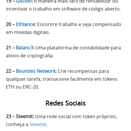
19 –
Gitcoin
:
A maneira mais fácil de rentabilizar ou
incentivar o trabalho em software de código aberto.
20 –
Ethlance
:
Encontre trabalho e seja compensado
em moedas digitais.
21 –
Balanc3
:
Uma plataforma de contabilidade para
ativos de criptografia.
22 –
Bounties Network
:
Crie recompensas para
qualquer tarefa, transacione facilmente em tokens
ETH ou ERC-20.
Redes Sociais
23 – Steemit:
Uma rede social com token próprios,
conheça a
Steemit
.