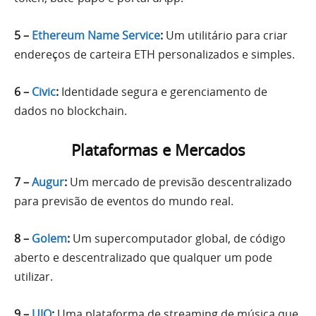
5 –
Ethereum Name Service
:
Um utilitário para criar
endereços de carteira ETH personalizados e simples.
6 –
Civic
:
Identidade segura e gerenciamento de
dados no blockchain.
Plataformas e Mercados
7 –
Augur
:
Um mercado de previsão descentralizado
para previsão de eventos do mundo real.
8 –
Golem
:
Um supercomputador global, de código
aberto e descentralizado que qualquer um pode
utilizar.
9 –
UJO
:
Uma plataforma de streaming de música que