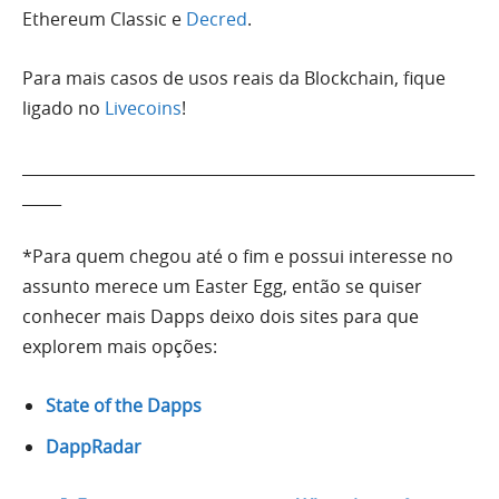
Ethereum Classic e
Decred
.
Para mais casos de usos reais da Blockchain, fique
ligado no
Livecoins
!
__________________________________________________________
_____
*Para quem chegou até o fim e possui interesse no
assunto merece um Easter Egg, então se quiser
conhecer mais Dapps deixo dois sites para que
explorem mais opções:
State of the Dapps
DappRadar