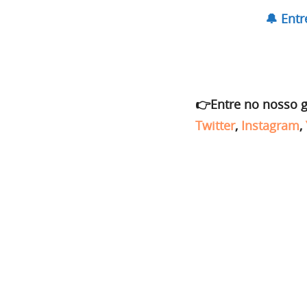
🔔 Ent
👉Entre no nosso 
Twitter
,
Instagram
,