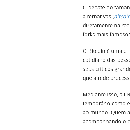
O debate do taman
alternativas (
altcoi
diretamente na red
forks mais famosos
O Bitcoin é uma cr
cotidiano das pess
seus críticos gran
que a rede process
Mediante isso, a 
temporário como é 
ao mundo. Quem ai
acompanhando o c