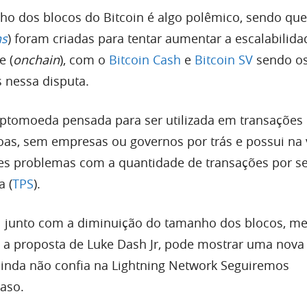
ho dos blocos do Bitcoin é algo polêmico, sendo q
ns
) foram criadas para tentar aumentar a escalabilida
e (
onchain
), com o
Bitcoin Cash
e
Bitcoin SV
sendo os
 nessa disputa.
iptomoeda pensada para ser utilizada em transações
oas, sem empresas ou governos por trás e possui na 
des problemas com a quantidade de transações por 
a (
TPS
).
LN junto com a diminuição do tamanho dos blocos, 
a proposta de Luke Dash Jr, pode mostrar uma nova 
nda não confia na Lightning Network Seguiremos
aso.