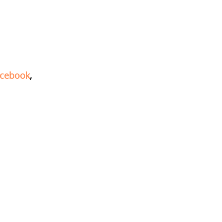
cebook
,