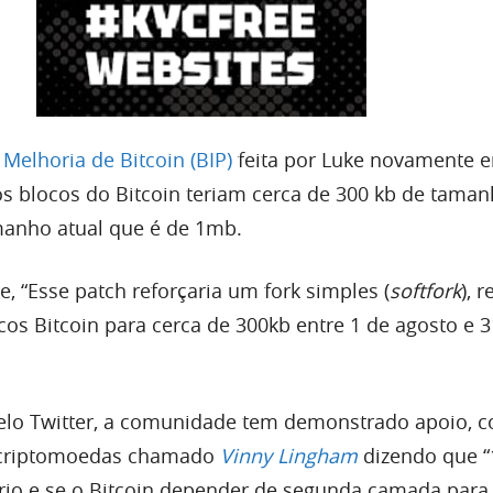
Melhoria de Bitcoin (BIP)
feita por Luke novamente 
os blocos do Bitcoin teriam cerca de 300 kb de taman
manho atual que é de 1mb.
, “Esse patch reforçaria um fork simples (
softfork
), 
os Bitcoin para cerca de 300kb entre 1 de agosto e 3
elo Twitter, a comunidade tem demonstrado apoio,
criptomoedas chamado
Vinny Lingham
dizendo que 
io e se o Bitcoin depender de segunda camada para 