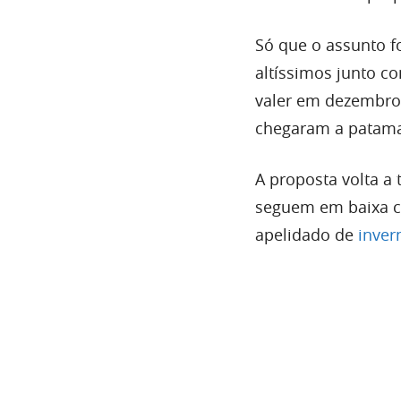
Só que o assunto f
altíssimos junto c
valer em dezembro 
chegaram a patama
A proposta volta 
seguem em baixa c
apelidado de
inver