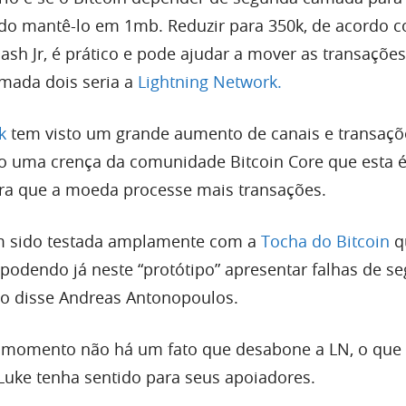
ido mantê-lo em 1mb. Reduzir para 350k, de acordo 
sh Jr, é prático e pode ajudar a mover as transações
mada dois seria a
Lightning Network.
k
tem visto um grande aumento de canais e transaçõ
o uma crença da comunidade Bitcoin Core que esta é
ra que a moeda processe mais transações.
em sido testada amplamente com a
Tocha do Bitcoin
q
odendo já neste “protótipo” apresentar falhas de s
mo disse Andreas Antonopoulos.
o momento não há um fato que desabone a LN, o que
Luke tenha sentido para seus apoiadores.