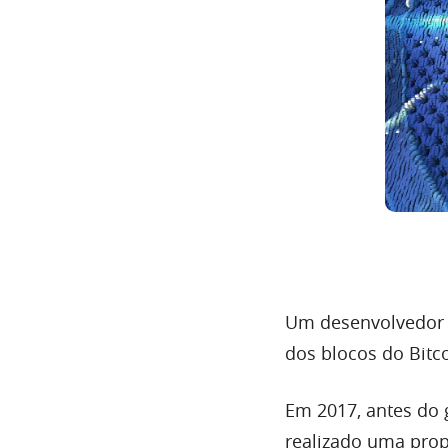
Um desenvolvedor 
dos blocos do Bitco
Em 2017, antes do 
realizado uma prop