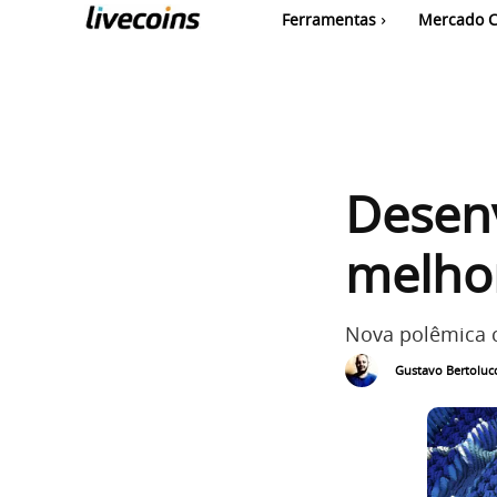
Ferramentas
Mercado C
Desen
melhor
Nova polêmica 
Gustavo Bertolucc