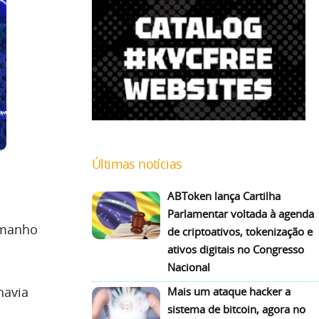
Últimas notícias
ABToken lança Cartilha
Parlamentar voltada à agenda
amanho
de criptoativos, tokenização e
ativos digitais no Congresso
Nacional
havia
Mais um ataque hacker a
sistema de bitcoin, agora no