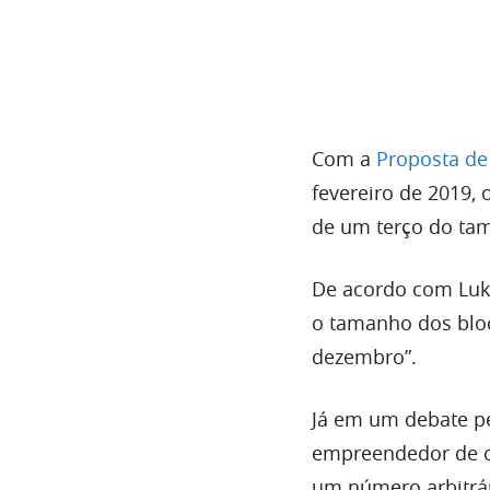
Com a
Proposta de 
fevereiro de 2019, 
de um terço do ta
De acordo com Luke
o tamanho dos bloc
dezembro”.
Já em um debate p
empreendedor de 
um número arbitrár