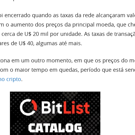
oi encerrado quando as taxas da rede alcançaram val
om o aumento dos preços da principal moeda, que ch
cerca de U$ 20 mil por unidade. As taxas de transaç
res de U$ 40, algumas até mais.
a tona em um outro momento, em que os preços do 
om o maior tempo em quedas, período que está se
no cripto
.