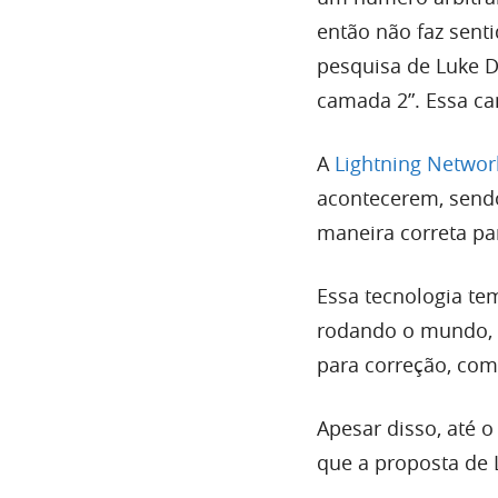
então não faz sent
pesquisa de Luke Da
camada 2”. Essa ca
A
Lightning Networ
acontecerem, send
maneira correta pa
Essa tecnologia t
rodando o mundo, p
para correção, co
Apesar disso, até 
que a proposta de 