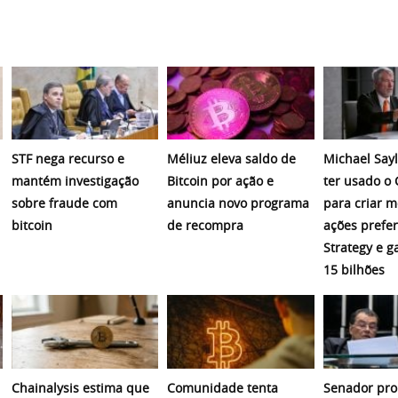
STF nega recurso e
Méliuz eleva saldo de
Michael Sayl
mantém investigação
Bitcoin por ação e
ter usado o
sobre fraude com
anuncia novo programa
para criar 
bitcoin
de recompra
ações prefer
Strategy e 
15 bilhões
Chainalysis estima que
Comunidade tenta
Senador pro