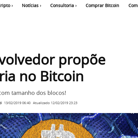
ripto
Notícias
Consultoria
Comprar Bitcoin
Com
volvedor propõe
ia no Bitcoin
com tamanho dos blocos!
i
Atualizado
12/02/2019 23:23
13/02/2019 06:40