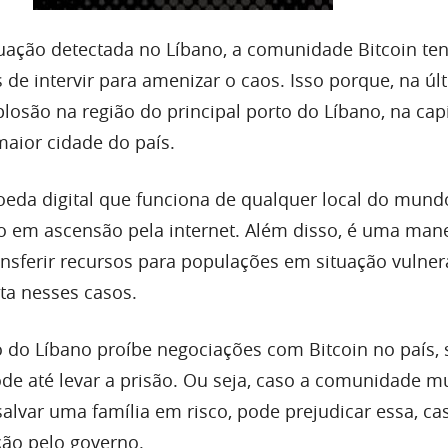
ação detectada no Líbano, a comunidade Bitcoin ten
de intervir para amenizar o caos. Isso porque, na úl
plosão na região do principal porto do Líbano, na capi
maior cidade do país.
eda digital que funciona de qualquer local do mund
 em ascensão pela internet. Além disso, é uma mane
ransferir recursos para populações em situação vulne
ta nesses casos.
 do Líbano proíbe negociações com Bitcoin no país,
de até levar a prisão. Ou seja, caso a comunidade m
salvar uma família em risco, pode prejudicar essa, ca
ção pelo governo.