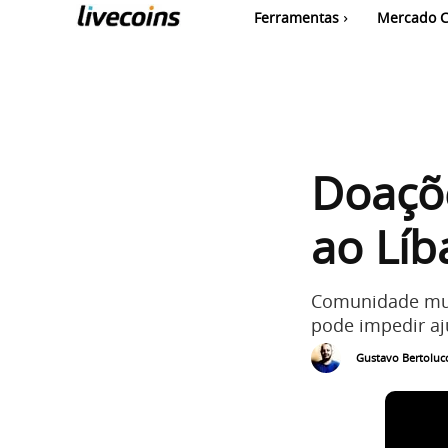
Ferramentas
Mercado C
Doaçõe
ao Líb
Comunidade mund
pode impedir aj
Gustavo Bertolucc