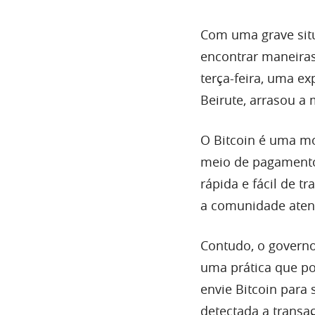
Com uma grave situ
encontrar maneiras 
terça-feira, uma ex
Beirute, arrasou a 
O Bitcoin é uma mo
meio de pagamento
rápida e fácil de t
a comunidade aten
Contudo, o governo
uma prática que po
envie Bitcoin para 
detectada a transa