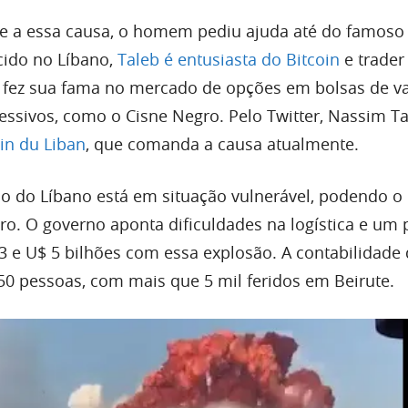
ade a essa causa, o homem pediu ajuda até do famoso
cido no Líbano,
Taleb é entusiasta do Bitcoin
e trader
 fez sua fama no mercado de opções em bolsas de va
ressivos, como o Cisne Negro. Pelo Twitter, Nassim T
in du Liban
, que comanda a causa atualmente.
ão do Líbano está em situação vulnerável, podendo o 
eiro. O governo aponta dificuldades na logística e um 
3 e U$ 5 bilhões com essa explosão. A contabilidade
50 pessoas, com mais que 5 mil feridos em Beirute.