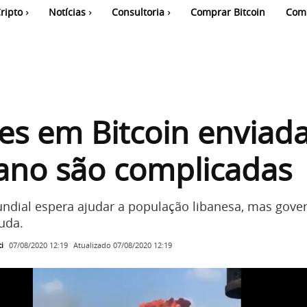
ripto
Notícias
Consultoria
Comprar Bitcoin
Com
s em Bitcoin enviad
ano são complicadas
ial espera ajudar a população libanesa, mas gover
uda.
i
Atualizado
07/08/2020 12:19
07/08/2020 12:19