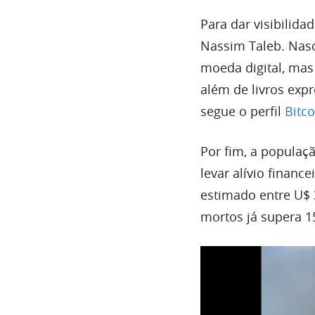
Para dar visibilid
Nassim Taleb. Nas
moeda digital, mas
além de livros exp
segue o perfil
Bitco
Por fim, a populaç
levar alívio financ
estimado entre U$ 
mortos já supera 1