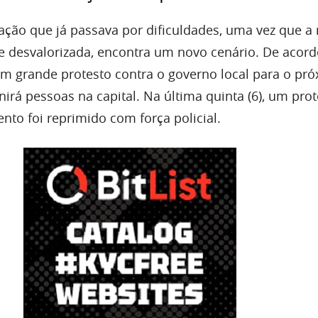
ação que já passava por dificuldades, uma vez que 
te desvalorizada, encontra um novo cenário. De acor
um grande protesto contra o governo local para o pr
nirá pessoas na capital. Na última quinta (6), um pro
nto foi reprimido com força policial.