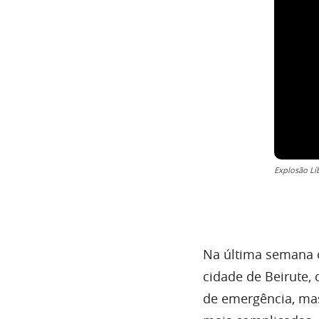
Explosão Lí
Na última semana
cidade de Beirute, 
de emergência, m