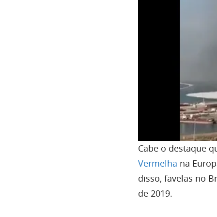
Cabe o destaque q
Vermelha
na Europa
disso, favelas no B
de 2019.