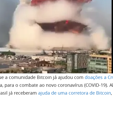
ue a comunidade Bitcoin já ajudou com
doações a Cr
, para o combate ao novo coronavírus (COVID-19). 
rasil já receberam
ajuda de uma corretora de Bitcoin
,