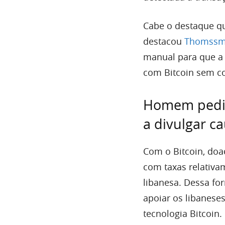
Cabe o destaque qu
destacou
Thomss
manual para que a
com Bitcoin sem co
Homem pediu
a divulgar c
Com o Bitcoin, doa
com taxas relativa
libanesa. Dessa f
apoiar os libanese
tecnologia Bitcoin.