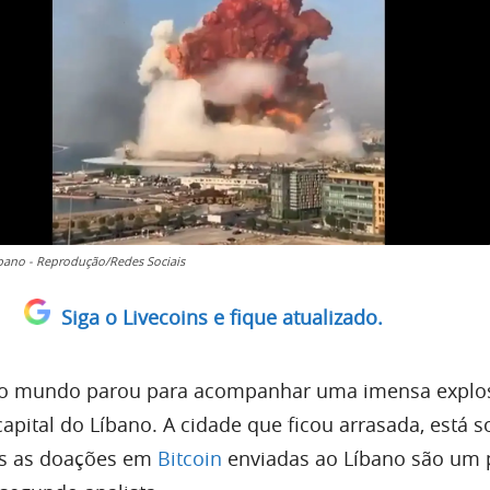
bano - Reprodução/Redes Sociais
Siga o Livecoins e fique atualizado.
 o mundo parou para acompanhar uma imensa explo
capital do Líbano. A cidade que ficou arrasada, está 
as as doações em
Bitcoin
enviadas ao Líbano são um