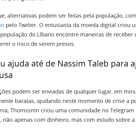
e, alternativas podem ser feitas pela população, co
mn
pelo Twitter. O entusiasta da moeda digital criou 
 população do Líbano encontre maneiras de receber
rrer o risco de serem presos.
 ajuda até de Nassim Taleb para a
ausa
ções podem ser enviadas de qualquer lugar, em min
mente baratas, ajudando neste momento de crise a 
orma, Thomssmn criou uma comunidade no Telegram 
s, não apenas com dinheiro, mas com estudo sobre a