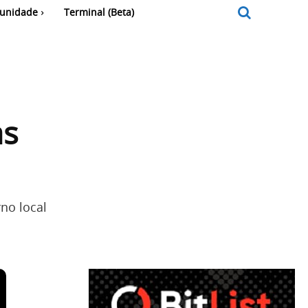
unidade
Terminal (Beta)
as
no local