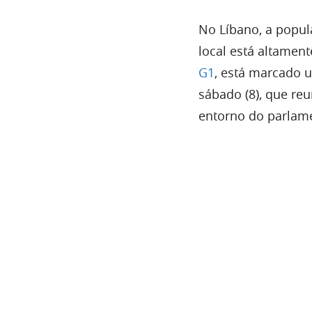
No Líbano, a popul
local está altamen
G1
, está marcado 
sábado (8), que reu
entorno do parlame