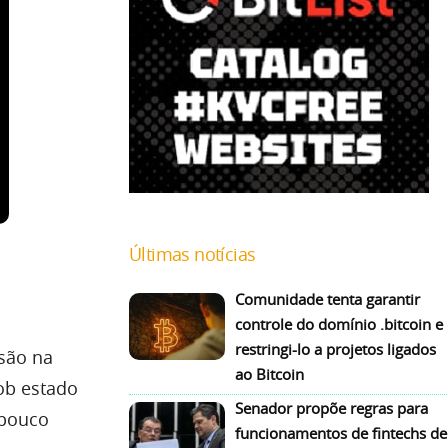
Últimas notícias
Comunidade tenta garantir
controle do domínio .bitcoin e
restringi-lo a projetos ligados
são na
ao Bitcoin
sob estado
Senador propõe regras para
 pouco
funcionamentos de fintechs de