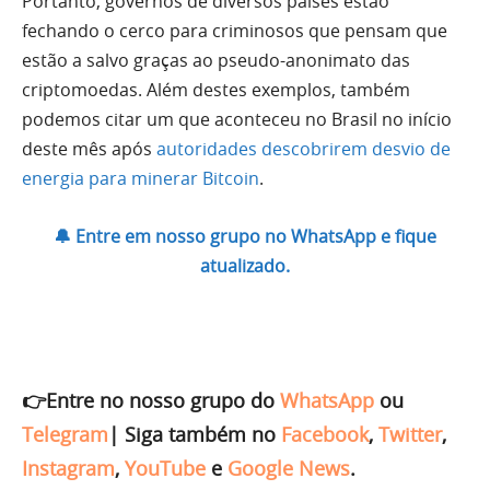
Portanto, governos de diversos países estão
fechando o cerco para criminosos que pensam que
estão a salvo graças ao pseudo-anonimato das
criptomoedas. Além destes exemplos, também
podemos citar um que aconteceu no Brasil no início
deste mês após
autoridades descobrirem desvio de
energia para minerar Bitcoin
.
🔔 Entre em nosso grupo no WhatsApp e fique
atualizado.
👉Entre no nosso grupo do
WhatsApp
ou
Telegram
|
Siga também no
Facebook
,
Twitter
,
Instagram
,
YouTube
e
Google News
.