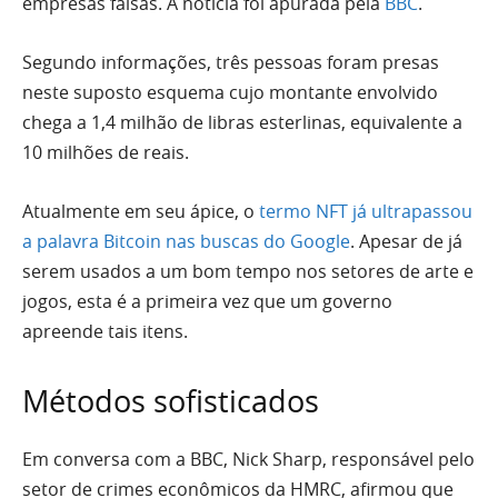
empresas falsas. A notícia foi apurada pela
BBC
.
Segundo informações, três pessoas foram presas
neste suposto esquema cujo montante envolvido
chega a 1,4 milhão de libras esterlinas, equivalente a
10 milhões de reais.
Atualmente em seu ápice, o
termo NFT já ultrapassou
a palavra Bitcoin nas buscas do Google
. Apesar de já
serem usados a um bom tempo nos setores de arte e
jogos, esta é a primeira vez que um governo
apreende tais itens.
Métodos sofisticados
Em conversa com a BBC, Nick Sharp, responsável pelo
setor de crimes econômicos da HMRC, afirmou que