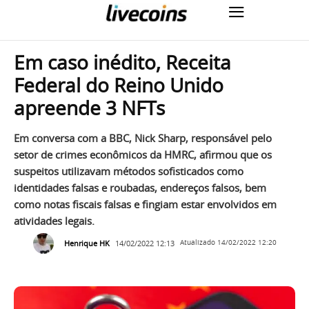
Em caso inédito, Receita
Federal do Reino Unido
apreende 3 NFTs
Em conversa com a BBC, Nick Sharp, responsável pelo
setor de crimes econômicos da HMRC, afirmou que os
suspeitos utilizavam métodos sofisticados como
identidades falsas e roubadas, endereços falsos, bem
como notas fiscais falsas e fingiam estar envolvidos em
atividades legais.
Henrique HK
14/02/2022 12:13
Atualizado
14/02/2022 12:20