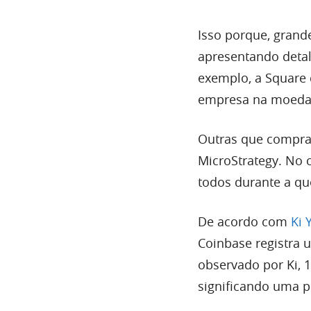
Isso porque, grand
apresentando detal
exemplo, a Square 
empresa na moeda d
Outras que compra
MicroStrategy. No 
todos durante a qu
De acordo com
Ki 
Coinbase registra 
observado por Ki, 1
significando uma p