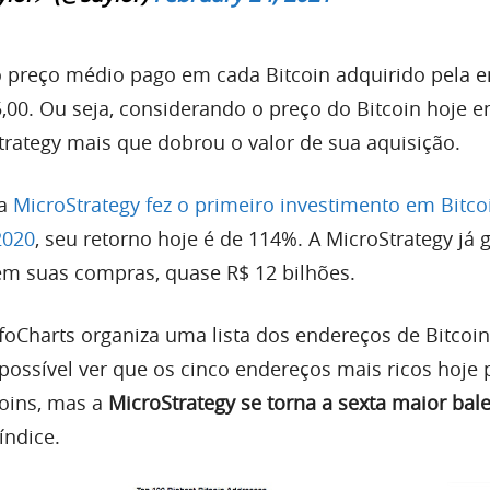
o preço médio pago em cada Bitcoin adquirido pela 
,00. Ou seja, considerando o preço do Bitcoin hoje 
Strategy mais que dobrou o valor de sua aquisição.
 a
MicroStrategy fez o primeiro investimento em Bitco
2020
, seu retorno hoje é de 114%. A MicroStrategy já 
em suas compras, quase R$ 12 bilhões.
InfoCharts organiza uma lista dos endereços de Bitcoi
É possível ver que os cinco endereços mais ricos hoj
coins, mas a
MicroStrategy se torna a sexta maior bale
índice.