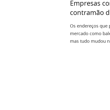
Empresas co
contramão d
Os endereços que 
mercado como bale
mas tudo mudou no