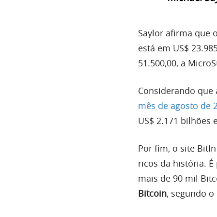
Saylor afirma que 
está em US$ 23.985
51.500,00, a Micro
Considerando que
mês de agosto de 
US$ 2.171 bilhões 
Por fim, o site Bit
ricos da história. 
mais de 90 mil Bit
Bitcoin
, segundo o 