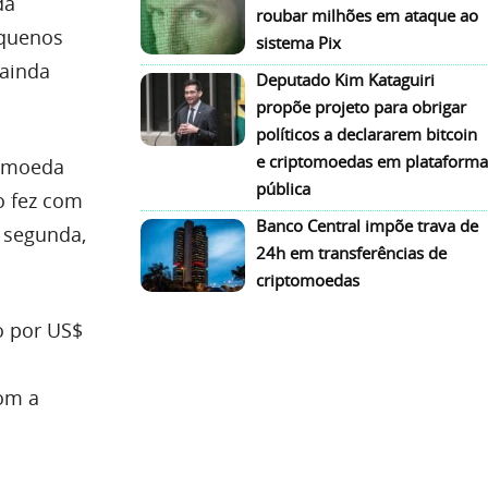
da
roubar milhões em ataque ao
equenos
sistema Pix
 ainda
Deputado Kim Kataguiri
propõe projeto para obrigar
políticos a declararem bitcoin
e criptomoedas em plataforma
a moeda
pública
o fez com
Banco Central impõe trava de
 segunda,
24h em transferências de
criptomoedas
o por US$
om a