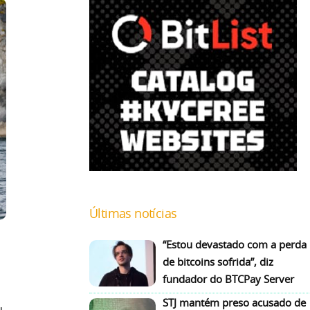
Últimas notícias
“Estou devastado com a perda
de bitcoins sofrida”, diz
fundador do BTCPay Server
STJ mantém preso acusado de