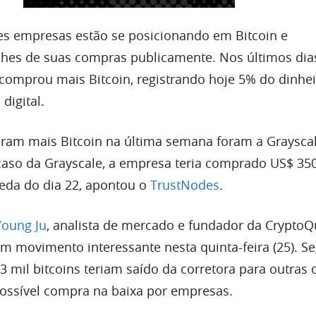
es empresas estão se posicionando em Bitcoin e
hes de suas compras publicamente. Nos últimos dias
comprou mais Bitcoin, registrando hoje 5% do dinhei
igital.
ram mais Bitcoin na última semana foram a Grayscal
caso da Grayscale, a empresa teria comprado US$ 35
eda do dia 22, apontou o
TrustNodes
.
Young Ju
, analista de mercado e fundador da CryptoQ
um movimento interessante nesta quinta-feira (25). 
3 mil bitcoins teriam saído da corretora para outras c
ossível compra na baixa por empresas.