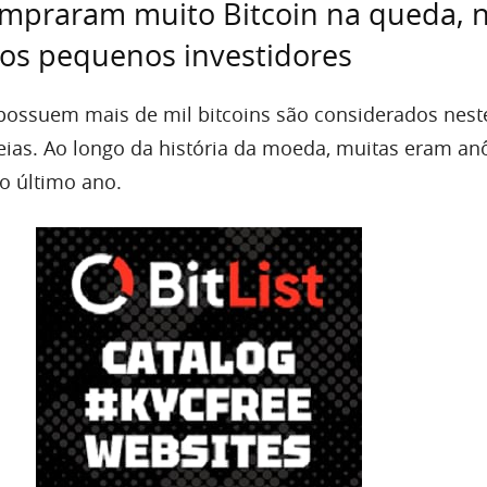
mpraram muito Bitcoin na queda, 
os pequenos investidores
possuem mais de mil bitcoins são considerados nest
ias. Ao longo da história da moeda, muitas eram an
 último ano.