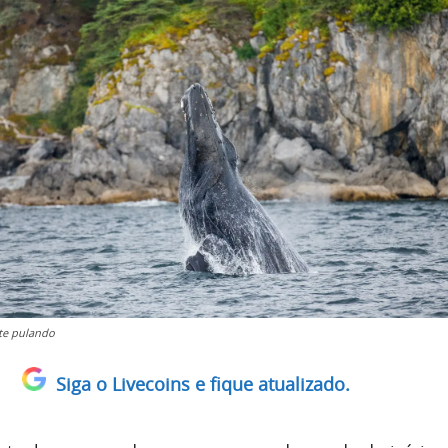
rte pulando
Siga o Livecoins e fique atualizado.