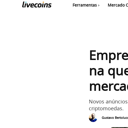
Ferramentas
Mercado C
Empre
na que
merca
Novos anúncios
criptomoedas.
Gustavo Bertolucc