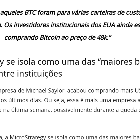
aqueles BTC foram para várias carteiras de cust
. Os investidores institucionais dos EUA ainda e
comprando Bitcoin ao preço de 48k.”
y se isola como uma das “maiores b
ntre instituições
mpresa de Michael Saylor, acabou comprando mais U
nos últimos dias. Ou seja, essa é mais uma empresa 
a na última semana, possivelmente durante a queda 
 a MicroStrategy se isola como uma das maiores ba