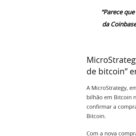
“Parece que 
da Coinbase
MicroStrateg
de bitcoin” e
A MicroStrategy, e
bilhão em Bitcoin 
confirmar a compr
Bitcoin.
Com a nova compra,