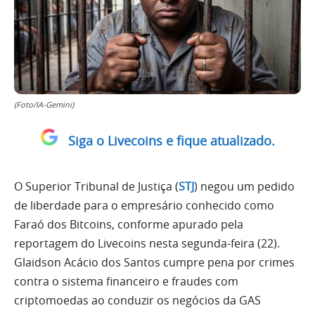
(Foto/IA-Gemini)
Siga o Livecoins e fique atualizado.
O Superior Tribunal de Justiça (
STJ
) negou um pedido
de liberdade para o empresário conhecido como
Faraó dos Bitcoins, conforme apurado pela
reportagem do Livecoins nesta segunda-feira (22).
Glaidson Acácio dos Santos cumpre pena por crimes
contra o sistema financeiro e fraudes com
criptomoedas ao conduzir os negócios da GAS