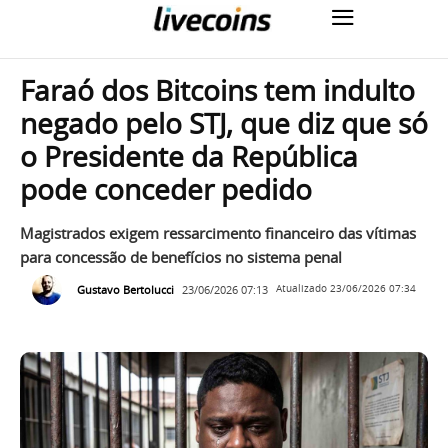
Faraó dos Bitcoins tem indulto
negado pelo STJ, que diz que só
o Presidente da República
pode conceder pedido
Magistrados exigem ressarcimento financeiro das vítimas
para concessão de benefícios no sistema penal
Gustavo Bertolucci
23/06/2026 07:13
Atualizado
23/06/2026 07:34