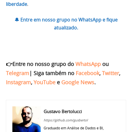
liberdade
.
🔔 Entre em nosso grupo no WhatsApp e fique
atualizado.
👉Entre no nosso grupo do
WhatsApp
ou
Telegram
|
Siga também no
Facebook
,
Twitter
,
Instagram
,
YouTube
e
Google News
.
Gustavo Bertolucci
https://github.com/gusbertol
Graduado em Análise de Dados e BI,