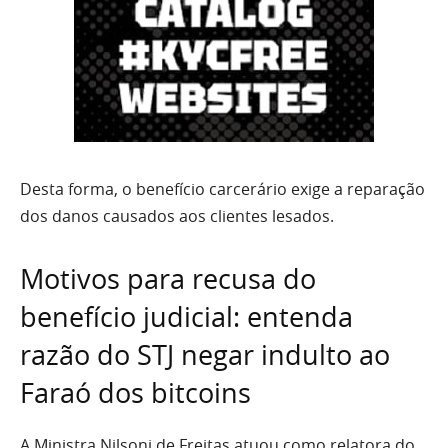
Desta forma, o benefício carcerário exige a reparação
dos danos causados aos clientes lesados.
Motivos para recusa do
benefício judicial: entenda
razão do STJ negar indulto ao
Faraó dos bitcoins
A Ministra Nilsoni de Freitas atuou como relatora do