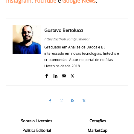
Instagram
,
YouTube
e
Google News
.
Gustavo Bertolucci
https://github.com/gusbertol
Graduado em Análise de Dados e BI,
interessado em novas tecnologias, fintechs e
criptomoedas. Autor no portal de notícias
Livecoins desde 2018.
Sobre o Livecoins
Cotações
Politica Editorial
MarketCap