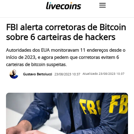
FBI alerta corretoras de Bitcoin
sobre 6 carteiras de hackers
Autoridades dos EUA monitoravam 11 endereços desde o
início de 2023, e agora pedem que corretoras evitem 6
carteiras de bitcoin suspeitas.
Gustavo Bertolucci
23/08/2023 10:37
Atualizado
23/08/2023 10:37