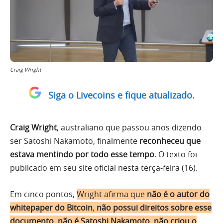
Craig Wright
Siga o Livecoins e fique atualizado.
Craig Wright
, australiano que passou anos dizendo
ser Satoshi Nakamoto, finalmente
reconheceu que
estava mentindo por todo esse tempo
. O texto foi
publicado em seu site oficial nesta terça-feira (16).
Em cinco pontos,
Wright afirma que
não é o autor do
whitepaper do Bitcoin
,
não possui direitos sobre esse
documento
,
não é Satoshi Nakamoto
,
não criou o