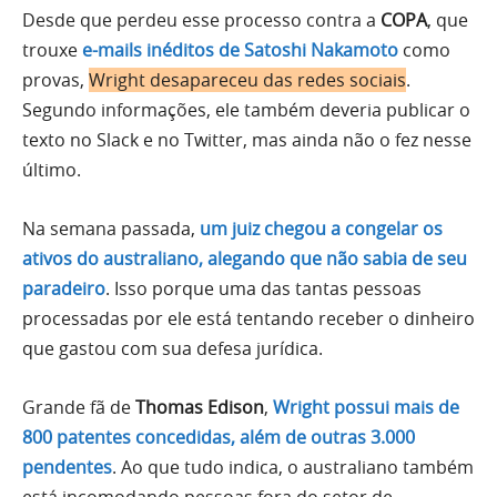
Desde que perdeu esse processo contra a
COPA
, que
trouxe
e-mails inéditos de Satoshi Nakamoto
como
provas,
Wright desapareceu das redes sociais
.
Segundo informações, ele também deveria publicar o
texto no Slack e no Twitter, mas ainda não o fez nesse
último.
Na semana passada,
um juiz chegou a congelar os
ativos do australiano, alegando que não sabia de seu
paradeiro
. Isso porque uma das tantas pessoas
processadas por ele está tentando receber o dinheiro
que gastou com sua defesa jurídica.
Grande fã de
Thomas Edison
,
Wright possui mais de
800 patentes concedidas, além de outras 3.000
pendentes
. Ao que tudo indica, o australiano também
está incomodando pessoas fora do setor de