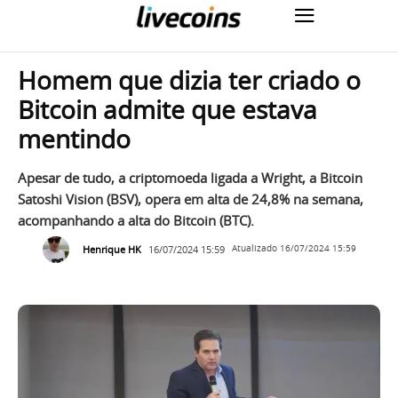
Homem que dizia ter criado o
Bitcoin admite que estava
mentindo
Apesar de tudo, a criptomoeda ligada a Wright, a Bitcoin
Satoshi Vision (BSV), opera em alta de 24,8% na semana,
acompanhando a alta do Bitcoin (BTC).
Henrique HK
16/07/2024 15:59
Atualizado
16/07/2024 15:59