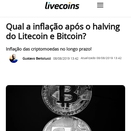
Qual a inflação após o halving
do Litecoin e Bitcoin?
Inflação das criptomoedas no longo prazo!
Gustavo Bertolucci
08/08/2019 13:42
Atualizado
08/08/2019 13:42