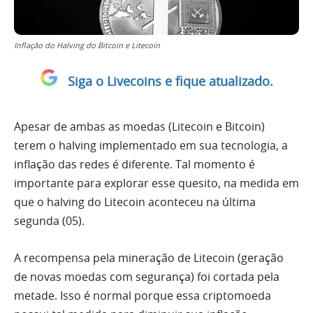
Inflação do Halving do Bitcoin e Litecoin
Siga o Livecoins e fique atualizado.
Apesar de ambas as moedas (Litecoin e Bitcoin)
terem o halving implementado em sua tecnologia, a
inflação das redes é diferente. Tal momento é
importante para explorar esse quesito, na medida em
que o halving do Litecoin aconteceu na última
segunda (05).
A recompensa pela mineração de Litecoin (geração
de novas moedas com segurança) foi cortada pela
metade. Isso é normal porque essa criptomoeda