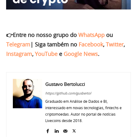
👉Entre no nosso grupo do
WhatsApp
ou
Telegram
|
Siga também no
Facebook
,
Twitter
,
Instagram
,
YouTube
e
Google News
.
Gustavo Bertolucci
https://github.com/gusbertol
Graduado em Análise de Dados e BI,
interessado em novas tecnologias, fintechs e
criptomoedas. Autor no portal de notícias
Livecoins desde 2018.