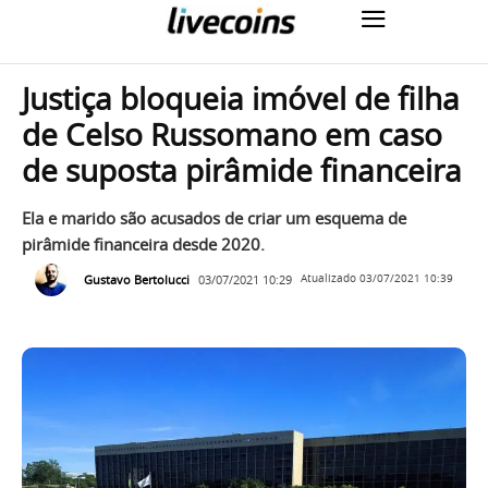
Justiça bloqueia imóvel de filha
de Celso Russomano em caso
de suposta pirâmide financeira
Ela e marido são acusados de criar um esquema de
pirâmide financeira desde 2020.
Gustavo Bertolucci
03/07/2021 10:29
Atualizado
03/07/2021 10:39