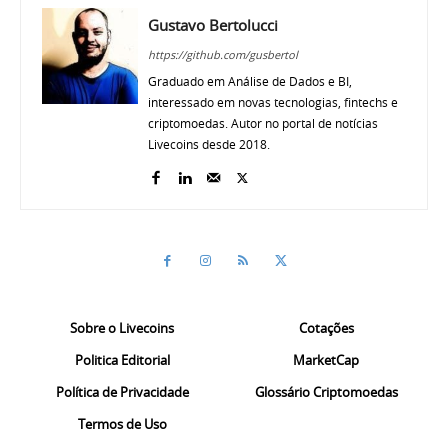
Gustavo Bertolucci
https://github.com/gusbertol
Graduado em Análise de Dados e BI,
interessado em novas tecnologias, fintechs e
criptomoedas. Autor no portal de notícias
Livecoins desde 2018.
Sobre o Livecoins
Cotações
Politica Editorial
MarketCap
Política de Privacidade
Glossário Criptomoedas
Termos de Uso