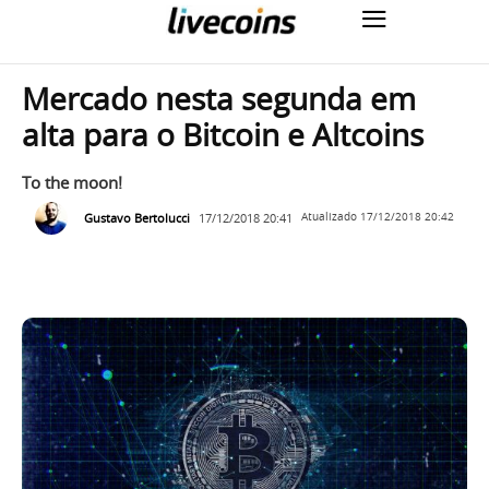
Mercado nesta segunda em
alta para o Bitcoin e Altcoins
To the moon!
Gustavo Bertolucci
17/12/2018 20:41
Atualizado
17/12/2018 20:42