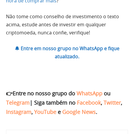
hora de comprar mais
?
Não tome como conselho de investimento o texto
acima, estude antes de investir em qualquer
criptomoeda, nunca confie, verifique!
🔔 Entre em nosso grupo no WhatsApp e fique
atualizado.
👉Entre no nosso grupo do
WhatsApp
ou
Telegram
|
Siga também no
Facebook
,
Twitter
,
Instagram
,
YouTube
e
Google News
.