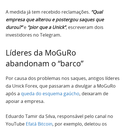
A medida já tem recebido reclamações.
“Qual
empresa que alterou e postergou saques que
durou?”
e
“pior que a Unick”
, escreveram dois
investidores no Telegram.
Líderes da MoGuRo
abandonam o “barco”
Por causa dos problemas nos saques, antigos líderes
da Unick Forex, que passaram a divulgar a MoGuRo
após a
queda do esquema gaúcho
, deixaram de
apoiar a empresa.
Eduardo Tamir da Silva, responsável pelo canal no
YouTube
Efatá Bitcoin
, por exemplo, deletou os