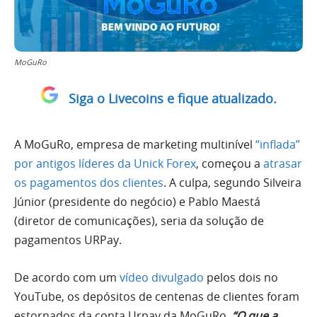
MoGuRo
Siga o Livecoins e fique atualizado.
A MoGuRo, empresa de marketing multinível
“inflada”
por antigos líderes da Unick Forex
, começou a
atrasar
os pagamentos dos clientes
. A culpa, segundo Silveira
Júnior (presidente do negócio) e Pablo Maestá
(diretor de comunicações), seria da solução de
pagamentos URPay.
De acordo com um
vídeo divulgado
pelos dois no
YouTube, os depósitos de centenas de clientes foram
estornados da conta Urpay da MoGuRo.
“O que a