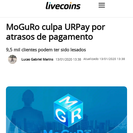
MoGuRo culpa URPay por
atrasos de pagamento
9,5 mil clientes podem ter sido lesados
Lucas Gabriel Marins
13/01/2020 13:38
Atualizado
13/01/2020 13:38