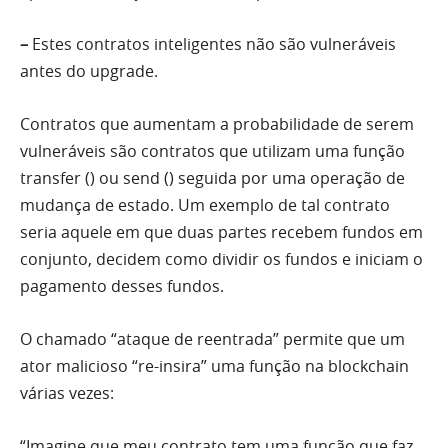
–
Estes contratos inteligentes não são vulneráveis ​​
antes do upgrade.
Contratos que aumentam a probabilidade de serem
vulneráveis ​​são contratos que utilizam uma função
transfer () ou send () seguida por uma operação de
mudança de estado. Um exemplo de tal contrato
seria aquele em que duas partes recebem fundos em
conjunto, decidem como dividir os fundos e iniciam o
pagamento desses fundos.
O chamado “ataque de reentrada” permite que um
ator malicioso “re-insira” uma função na blockchain
várias vezes:
“Imagine que meu contrato tem uma função que faz