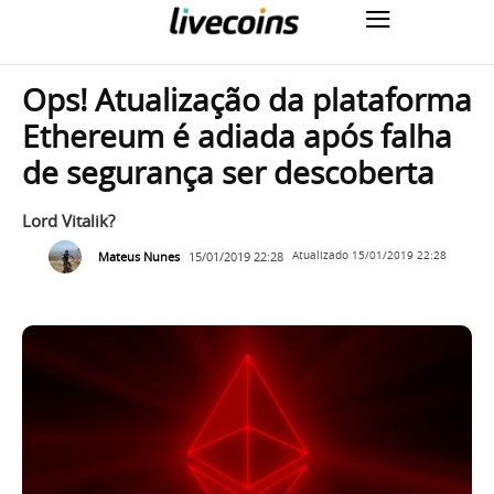
Ops! Atualização da plataforma
Ethereum é adiada após falha
de segurança ser descoberta
Lord Vitalik?
Mateus Nunes
15/01/2019 22:28
Atualizado
15/01/2019 22:28