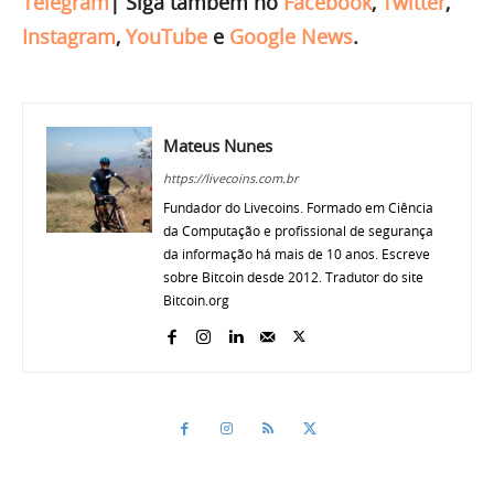
Telegram
|
Siga também no
Facebook
,
Twitter
,
Instagram
,
YouTube
e
Google News
.
Mateus Nunes
https://livecoins.com.br
Fundador do Livecoins. Formado em Ciência
da Computação e profissional de segurança
da informação há mais de 10 anos. Escreve
sobre Bitcoin desde 2012. Tradutor do site
Bitcoin.org