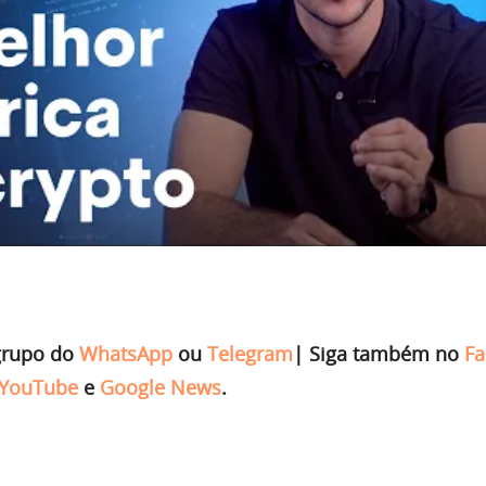
grupo do
WhatsApp
ou
Telegram
|
Siga também no
Fa
YouTube
e
Google News
.