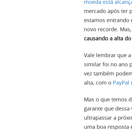
moeda está alcanç
mercado após ter p
estamos entrando 
novo recorde. Mas
causando a alta do
Vale lembrar que 
similar foi no ano
vez também podemo
alta, com o
PayPal 
Mas o que temos de
garante que dessa v
ultrapassar a próx
uma boa resposta e