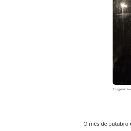
Imagem: Fli
O mês de outubro 