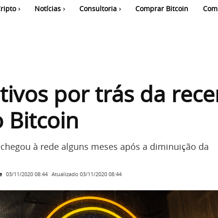
ripto
Notícias
Consultoria
Comprar Bitcoin
Com
ivos por trás da rece
o Bitcoin
g chegou à rede alguns meses após a diminuição da
e
Atualizado
03/11/2020 08:44
03/11/2020 08:44