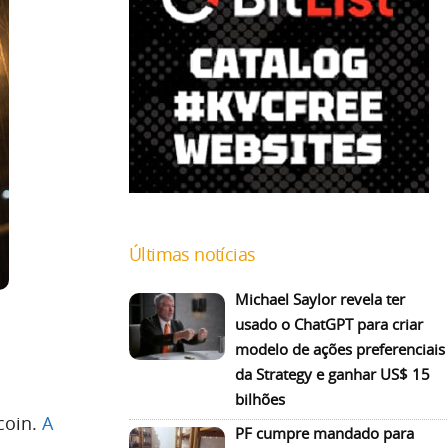
Últimas notícias
Michael Saylor revela ter
usado o ChatGPT para criar
modelo de ações preferenciais
da Strategy e ganhar US$ 15
bilhões
coin.
A
PF cumpre mandado para