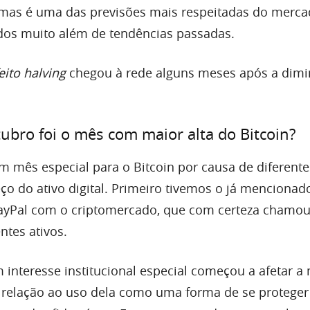
 mas é uma das previsões mais respeitadas do merca
os muito além de tendências passadas.
eito halving
chegou à rede alguns meses após a dimi
bro foi o mês com maior alta do Bitcoin?
m mês especial para o Bitcoin por causa de diferente
ço do ativo digital. Primeiro tivemos o já mencionad
ayPal com o criptomercado, que com certeza chamou
ntes ativos.
 interesse institucional especial começou a afetar a
relação ao uso dela como uma forma de se proteger