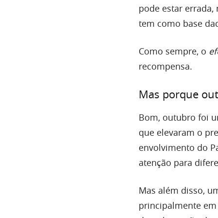
pode estar errada,
tem como base dad
Como sempre, o
ef
recompensa.
Mas porque outu
Bom, outubro foi u
que elevaram o pre
envolvimento do P
atenção para difere
Mas além disso, um
principalmente em 