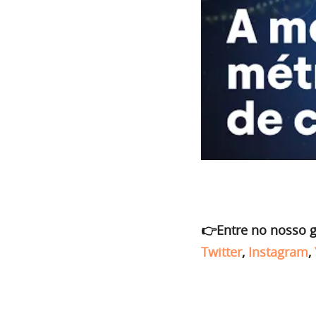
👉Entre no nosso 
Twitter
,
Instagram
,