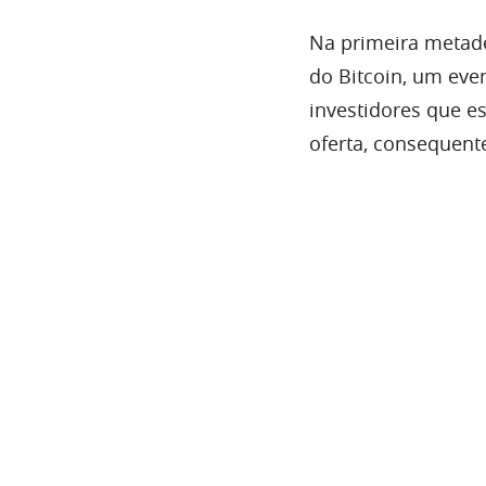
Na primeira metad
do Bitcoin, um eve
investidores que e
oferta, consequent