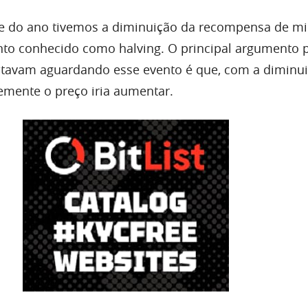
e do ano tivemos a diminuição da recompensa de m
nto conhecido como halving. O principal argumento 
stavam aguardando esse evento é que, com a diminu
emente o preço iria aumentar.