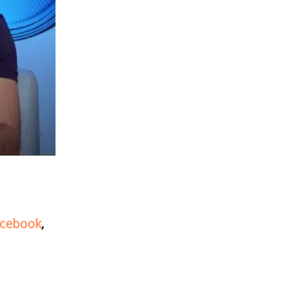
cebook
,