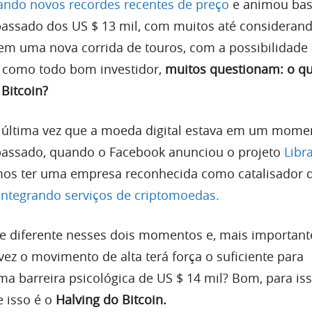
ando novos recordes recentes de preço
e animou bas
assado dos US $ 13 mil, com muitos até consideran
em uma nova corrida de touros, com a possibilidade
, como todo bom investidor,
muitos questionam: o qu
 Bitcoin?
a última vez que a moeda digital estava em um mome
 passado, quando o Facebook anunciou o projeto
Libr
s ter uma empresa reconhecida como catalisador d
integrando serviços de criptomoedas.
 diferente nesses dois momentos e, mais important
ez o movimento de alta terá força o suficiente para
ima barreira psicológica de US $ 14 mil? Bom, para i
 isso é o
Halving do Bitcoin.