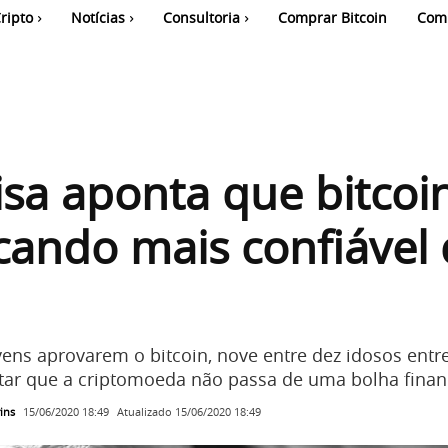
ripto
Notícias
Consultoria
Comprar Bitcoin
Com
sa aponta que bitcoi
icando mais confiável
vens aprovarem o bitcoin, nove entre dez idosos entr
tar que a criptomoeda não passa de uma bolha finan
ins
Atualizado
15/06/2020 18:49
15/06/2020 18:49