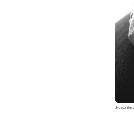
Moeda Bitco