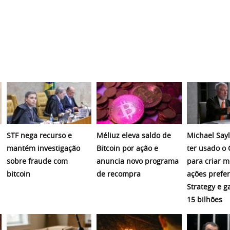
STF nega recurso e
Méliuz eleva saldo de
Michael Sayl
mantém investigação
Bitcoin por ação e
ter usado o
sobre fraude com
anuncia novo programa
para criar 
bitcoin
de recompra
ações prefer
Strategy e 
15 bilhões