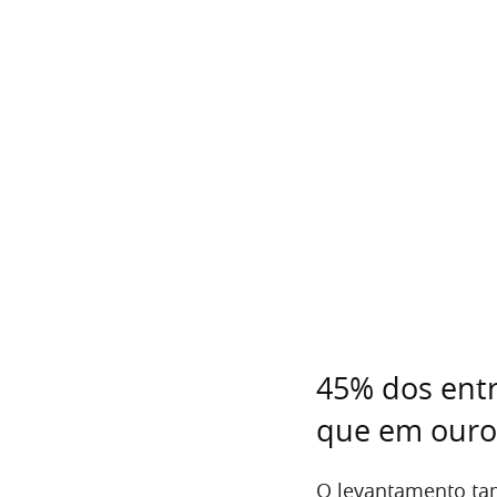
45% dos entr
que em ouro
O levantamento t