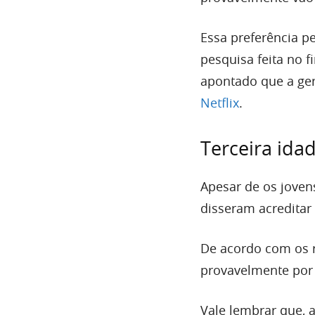
Essa preferência p
pesquisa feita no 
apontado que a ge
Netflix
.
Terceira ida
Apesar de os joven
disseram acredita
De acordo com os r
provavelmente por 
Vale lembrar que, a