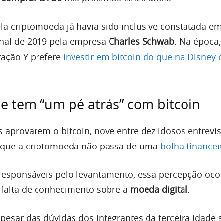
ela criptomoeda já havia sido inclusive constatada e
final de 2019 pela empresa
Charles Schwab
. Na época,
ração Y prefere
investir em bitcoin do que na Disney 
de tem “um pé atrás” com bitcoin
s aprovarem o bitcoin, nove entre dez idosos entrevi
r que a criptomoeda não passa de uma
bolha financei
esponsáveis pelo levantamento, essa percepção oco
falta de conhecimento sobre a
moeda digital
.
pesar das dúvidas dos integrantes da terceira idade 