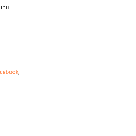
tou
cebook
,