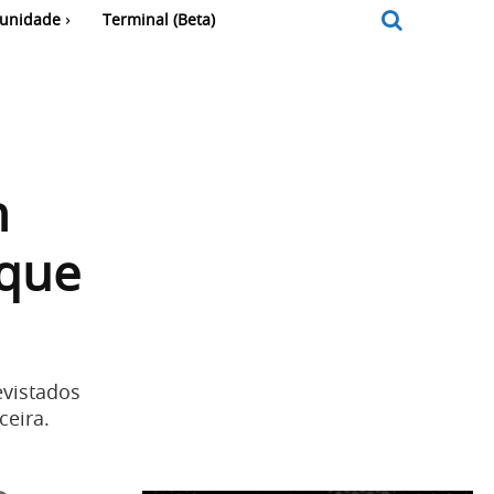
unidade
Terminal (Beta)
n
 que
evistados
ceira.