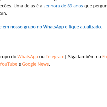
xceções. Uma delas é a
senhora de 89 anos
que pergun
oin.
re em nosso grupo no WhatsApp e fique atualizado.
grupo do
WhatsApp
ou
Telegram
|
Siga também no
Fa
YouTube
e
Google News
.