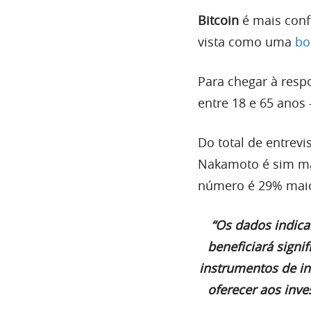
Bitcoin
é mais conf
vista como uma
bo
Para chegar à respo
entre 18 e 65 anos 
Do total de entrev
Nakamoto é sim ma
número é 29% maio
“Os dados indica
beneficiará signi
instrumentos de in
oferecer aos inve