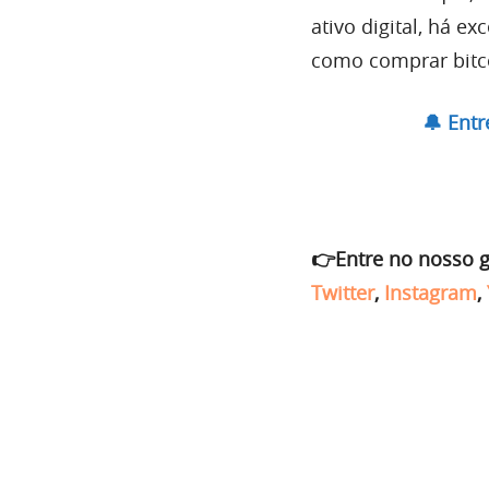
ativo digital, há e
como comprar bitc
🔔 Ent
👉Entre no nosso 
Twitter
,
Instagram
,