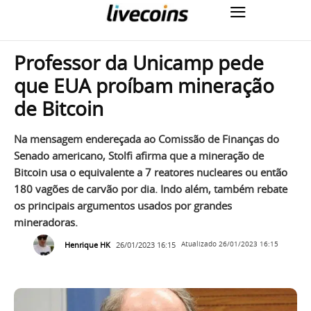
Professor da Unicamp pede
que EUA proíbam mineração
de Bitcoin
Na mensagem endereçada ao Comissão de Finanças do
Senado americano, Stolfi afirma que a mineração de
Bitcoin usa o equivalente a 7 reatores nucleares ou então
180 vagões de carvão por dia. Indo além, também rebate
os principais argumentos usados por grandes
mineradoras.
Henrique HK
26/01/2023 16:15
Atualizado
26/01/2023 16:15