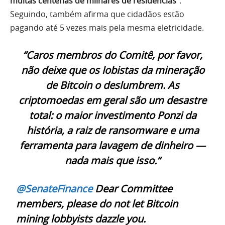
muitas centenas de milhares de residências”
.
Seguindo, também afirma que cidadãos estão
pagando até 5 vezes mais pela mesma eletricidade.
“Caros membros do Comitê, por favor,
não deixe que os lobistas da mineração
de Bitcoin o deslumbrem. As
criptomoedas em geral são um desastre
total: o maior investimento Ponzi da
história, a raiz de ransomware e uma
ferramenta para lavagem de dinheiro —
nada mais que isso.”
@SenateFinance
Dear Committee
members, please do not let Bitcoin
mining lobbyists dazzle you.