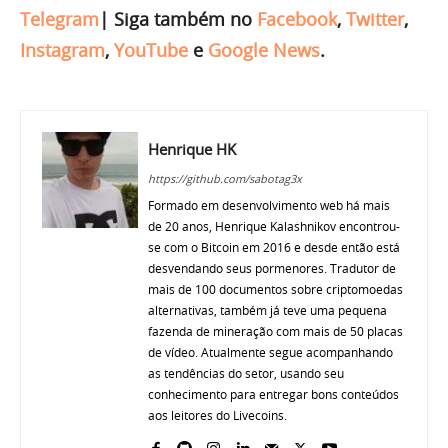
Telegram
|
Siga também no
Facebook
,
Twitter
,
Instagram
,
YouTube
e
Google News
.
Henrique HK
https://github.com/sabotag3x
Formado em desenvolvimento web há mais
de 20 anos, Henrique Kalashnikov encontrou-
se com o Bitcoin em 2016 e desde então está
desvendando seus pormenores. Tradutor de
mais de 100 documentos sobre criptomoedas
alternativas, também já teve uma pequena
fazenda de mineração com mais de 50 placas
de vídeo. Atualmente segue acompanhando
as tendências do setor, usando seu
conhecimento para entregar bons conteúdos
aos leitores do Livecoins.