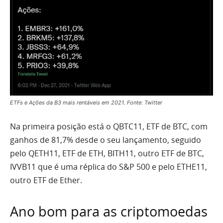
ETFs e Ações da B3 mais rentáveis em 2021. Fonte: Twitter
Na primeira posição está o QBTC11, ETF de BTC, com
ganhos de 81,7% desde o seu lançamento, seguido
pelo QETH11, ETF de ETH, BITH11, outro ETF de BTC,
IVVB11 que é uma réplica do S&P 500 e pelo ETHE11,
outro ETF de Ether.
Ano bom para as criptomoedas