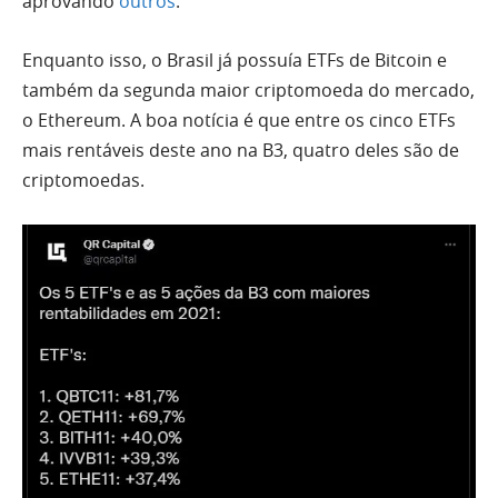
aprovando
outros
.
Enquanto isso, o Brasil já possuía ETFs de Bitcoin e
também da segunda maior criptomoeda do mercado,
o Ethereum. A boa notícia é que entre os cinco ETFs
mais rentáveis deste ano na B3, quatro deles são de
criptomoedas.