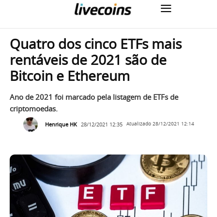
Quatro dos cinco ETFs mais
rentáveis de 2021 são de
Bitcoin e Ethereum
Ano de 2021 foi marcado pela listagem de ETFs de
criptomoedas.
Henrique HK
28/12/2021 12:35
Atualizado
28/12/2021 12:14