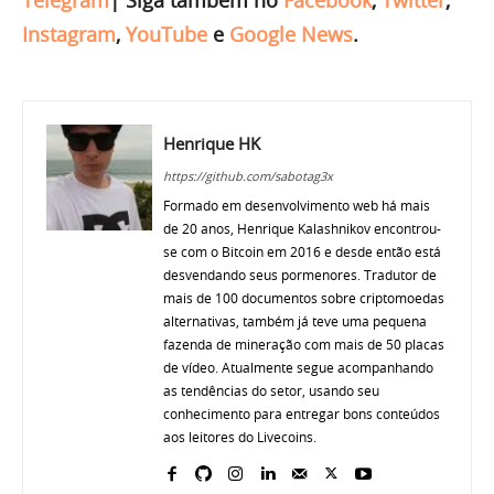
Instagram
,
YouTube
e
Google News
.
Henrique HK
https://github.com/sabotag3x
Formado em desenvolvimento web há mais
de 20 anos, Henrique Kalashnikov encontrou-
se com o Bitcoin em 2016 e desde então está
desvendando seus pormenores. Tradutor de
mais de 100 documentos sobre criptomoedas
alternativas, também já teve uma pequena
fazenda de mineração com mais de 50 placas
de vídeo. Atualmente segue acompanhando
as tendências do setor, usando seu
conhecimento para entregar bons conteúdos
aos leitores do Livecoins.