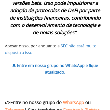
versões beta. Isso pode impulsionar a
adoção de protocolos de DeFi por parte
de instituições financeiras, contribuindo
com o desenvolvimento da tecnologia e
de novas soluções”.
Apesar disso, por enquanto a
SEC não está muito
disposta a isso
.
🔔 Entre em nosso grupo no WhatsApp e fique
atualizado.
👉Entre no nosso grupo do
WhatsApp
ou
Telegram
|
Siga também no
Facebook
,
Twitter
,