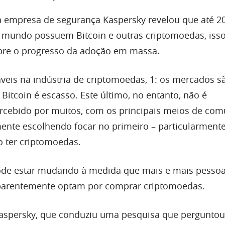
 empresa de segurança Kaspersky revelou que até 2
mundo possuem Bitcoin e outras criptomoedas, isso
re o progresso da adoção em massa.
veis ​​na indústria de criptomoedas, 1: os mercados s
 Bitcoin é escasso. Este último, no entanto, não é
rcebido por muitos, com os principais meios de co
ente escolhendo focar no primeiro – particularmen
 ter criptomoedas.
pode estar mudando à medida que mais e mais pesso
arentemente optam por comprar criptomoedas.
aspersky, que conduziu uma pesquisa que perguntou