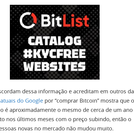
discordam dessa informação e acreditam em outros d
atuais do Google
por “comprar Bitcoin” mostra que 
rmo é aproximadamente o mesmo de cerca de um ano a
o nos últimos meses com o preço subindo, então o
pessoas novas no mercado não mudou muito.