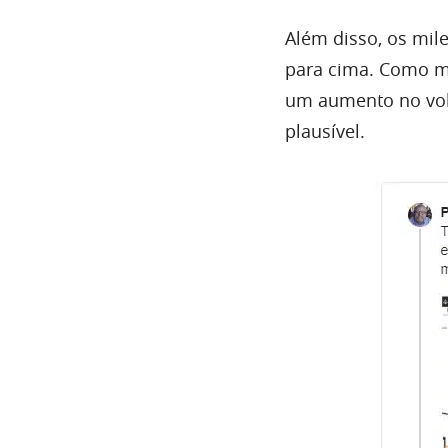
Além disso, os mil
para cima.
Como mu
um aumento no volu
plausível.