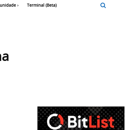
unidade
Terminal (Beta)
ma