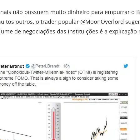
enais não possuem muito dinheiro para empurrar o B
itos outros, o trader popular @MoonOverlord suger
me de negociações das instituições é a explicação