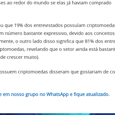
ses ao redor do mundo se elas já haviam comprado
ou que 19% dos entrevistados possuíam criptomoed
 número bastante expressivo, devido aos conceitos
mente, o outro lado disso significa que 81% dos entr
tomoedas, revelando que o setor ainda está bastan
de crescer muito).
ossuem criptomoedas disseram que gostariam de c
re em nosso grupo no WhatsApp e fique atualizado.