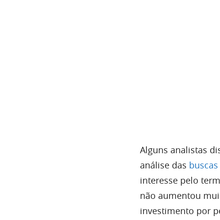
Alguns analistas 
análise das
buscas 
interesse pelo te
não aumentou muit
investimento por 