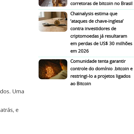
corretoras de bitcoin no Brasil
Chainalysis estima que
‘ataques de chave-inglesa’
contra investidores de
criptomoedas já resultaram
em perdas de US$ 30 milhões
em 2026
Comunidade tenta garantir
controle do domínio .bitcoin e
restringi-lo a projetos ligados
ao Bitcoin
ados. Uma
o
trás, e