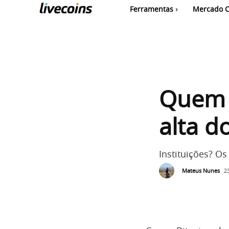
Ferramentas
Mercado C
Quem e
alta d
Instituições? Os
Mateus Nunes
2