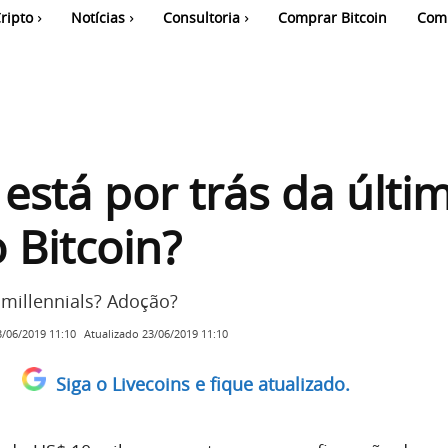
ripto
Notícias
Consultoria
Comprar Bitcoin
Com
stá por trás da últi
o Bitcoin?
 millennials? Adoção?
Atualizado
23/06/2019 11:10
3/06/2019 11:10
Siga o Livecoins e fique atualizado.