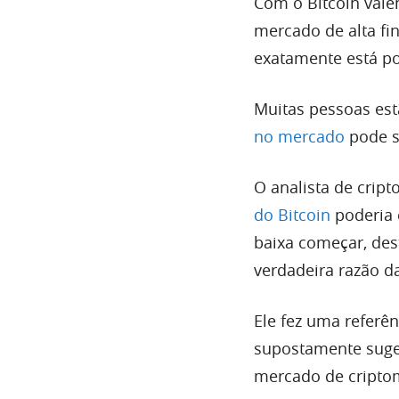
Com o Bitcoin val
mercado de alta fi
exatamente está por
Muitas pessoas es
no mercado
pode s
O analista de cri
do Bitcoin
poderia 
baixa começar, de
verdadeira razão da
Ele fez uma referên
supostamente suge
mercado de cripto