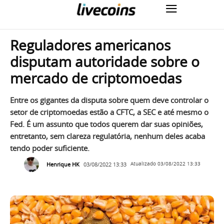
Reguladores americanos
disputam autoridade sobre o
mercado de criptomoedas
Entre os gigantes da disputa sobre quem deve controlar o
setor de criptomoedas estão a CFTC, a SEC e até mesmo o
Fed. É um assunto que todos querem dar suas opiniões,
entretanto, sem clareza regulatória, nenhum deles acaba
tendo poder suficiente.
Henrique HK
03/08/2022 13:33
Atualizado
03/08/2022 13:33