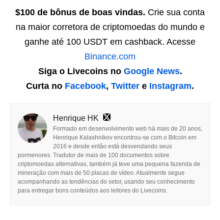
$100 de bônus de boas vindas.
Crie sua conta
na maior corretora de criptomoedas do mundo e
ganhe até 100 USDT em cashback. Acesse
Binance.com
Siga o Livecoins no
Google News
.
Curta no
Facebook
,
Twitter
e
Instagram
.
Henrique HK
Formado em desenvolvimento web há mais de 20 anos,
Henrique Kalashnikov encontrou-se com o Bitcoin em
2016 e desde então está desvendando seus
pormenores. Tradutor de mais de 100 documentos sobre
criptomoedas alternativas, também já teve uma pequena fazenda de
mineração com mais de 50 placas de vídeo. Atualmente segue
acompanhando as tendências do setor, usando seu conhecimento
para entregar bons conteúdos aos leitores do Livecoins.