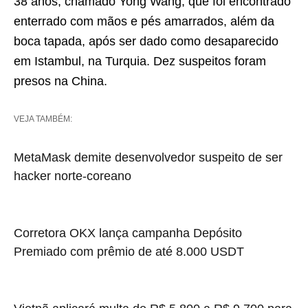
38 anos, chamado Yong Wang, que foi encontrado
enterrado com mãos e pés amarrados, além da
boca tapada, após ser dado como desaparecido
em Istambul, na Turquia. Dez suspeitos foram
presos na China.
VEJA TAMBÉM:
MetaMask demite desenvolvedor suspeito de ser
hacker norte-coreano
Corretora OKX lança campanha Depósito
Premiado com prêmio de até 8.000 USDT