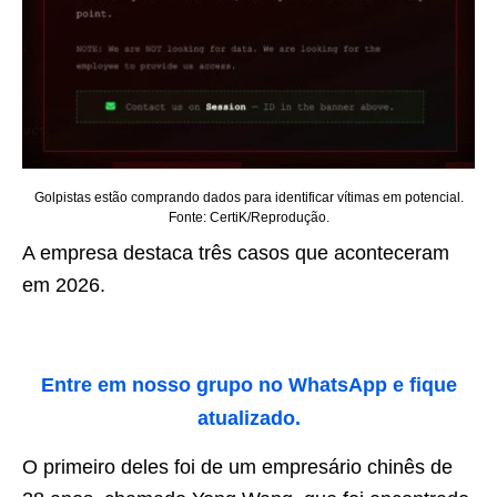
Golpistas estão comprando dados para identificar vítimas em potencial.
Fonte: CertiK/Reprodução.
A empresa destaca três casos que aconteceram
em 2026.
Entre em nosso grupo no WhatsApp e fique
atualizado.
O primeiro deles foi de um empresário chinês de