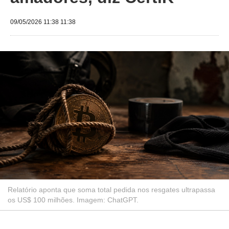
09/05/2026 11:38 11:38
Relatório aponta que soma total pedida nos resgates ultrapassa
os US$ 100 milhões. Imagem: ChatGPT.