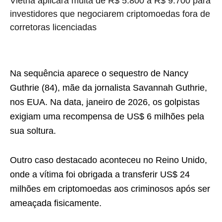
Vietnã aplicará multa de R$ 5.800 a R$ 9.700 para
investidores que negociarem criptomoedas fora de
corretoras licenciadas
Na sequência aparece o sequestro de Nancy
Guthrie (84), mãe da jornalista Savannah Guthrie,
nos EUA. Na data, janeiro de 2026, os golpistas
exigiam uma recompensa de US$ 6 milhões pela
sua soltura.
Outro caso destacado aconteceu no Reino Unido,
onde a vítima foi obrigada a transferir US$ 24
milhões em criptomoedas aos criminosos após ser
ameaçada fisicamente.