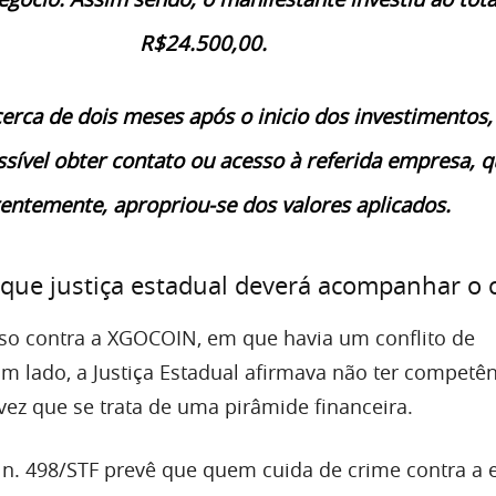
R$24.500,00.
erca de dois meses após o inicio dos investimentos,
sível obter contato ou acesso à referida empresa, q
entemente, apropriou-se dos valores aplicados.
que justiça estadual deverá acompanhar o 
aso contra a XGOCOIN, em que havia um conflito de
m lado, a Justiça Estadual afirmava não ter competên
vez que se trata de uma pirâmide financeira.
n. 498/STF prevê que quem cuida de crime contra a