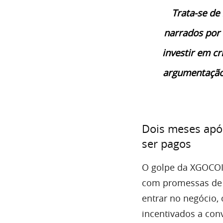
Trata-se de 
narrados por 
investir em 
argumentação 
Dois meses após
ser pagos
O golpe da XGOCOIN
com promessas de 
entrar no negócio,
incentivados a con