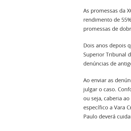
As promessas da X
rendimento de 55% 
promessas de dobra
Dois anos depois q
Superior Tribunal d
denúncias de antigo
Ao enviar as denúnc
julgar o caso. Conf
ou seja, caberia a
específico a Vara C
Paulo deverá cuida