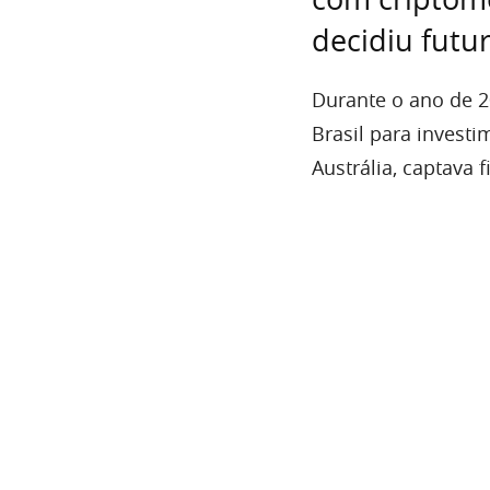
decidiu futu
Durante o ano de 2
Brasil para invest
Austrália, captava 