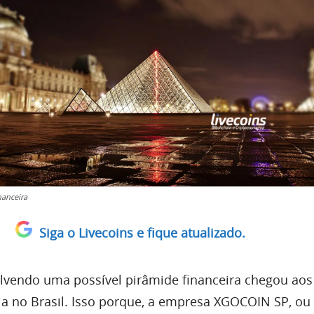
nanceira
Siga o Livecoins e fique atualizado.
vendo uma possível pirâmide financeira chegou aos 
ia no Brasil. Isso porque, a empresa XGOCOIN SP, o