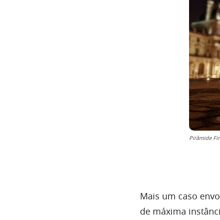
Pirâmide Fi
Mais um caso envol
de máxima instânc