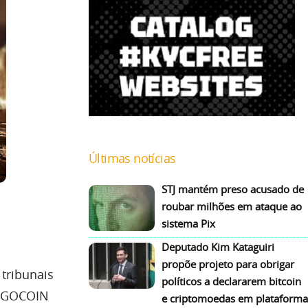
Últimas notícias
STJ mantém preso acusado de
roubar milhões em ataque ao
sistema Pix
Deputado Kim Kataguiri
propõe projeto para obrigar
tribunais
políticos a declararem bitcoin
u GOCOIN
e criptomoedas em plataforma