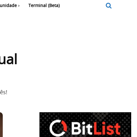
unidade
Terminal (Beta)
ual
ês!