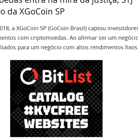
ro da XGoCoin SP
018, a XGoCoin SP (GoCoin Brasil) captou investidore
imentos com criptomoedas. Ao afirmar ser um negóci
filiados para um negócio com altos rendimentos fixos