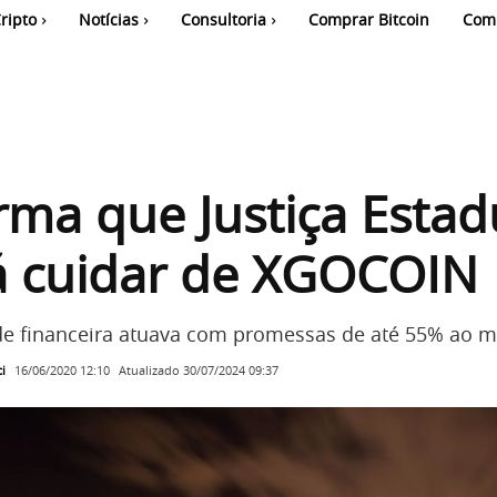
ripto
Notícias
Consultoria
Comprar Bitcoin
Com
irma que Justiça Estad
á cuidar de XGOCOIN
de financeira atuava com promessas de até 55% ao m
i
Atualizado
30/07/2024 09:37
16/06/2020 12:10