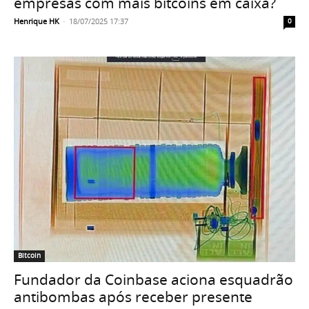
empresas com mais bitcoins em caixa?
Henrique HK
-
18/07/2025 17:37
0
Bitcoin
Fundador da Coinbase aciona esquadrão
antibombas após receber presente