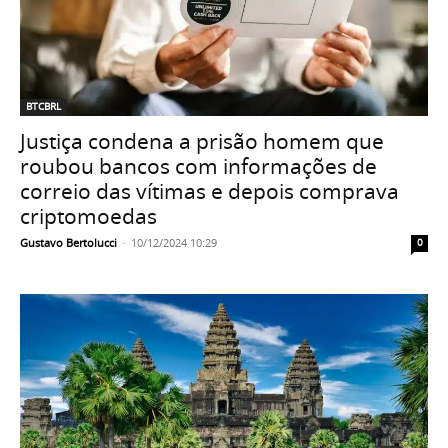
BTCBRL
Justiça condena a prisão homem que
roubou bancos com informações de
correio das vítimas e depois comprava
criptomoedas
Gustavo Bertolucci
-
10/12/2024 10:29
0