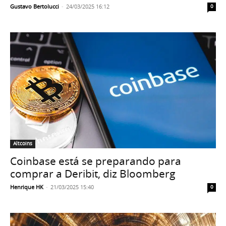
Gustavo Bertolucci
-
24/03/2025 16:12
0
Altcoins
Coinbase está se preparando para
comprar a Deribit, diz Bloomberg
Henrique HK
-
21/03/2025 15:40
0