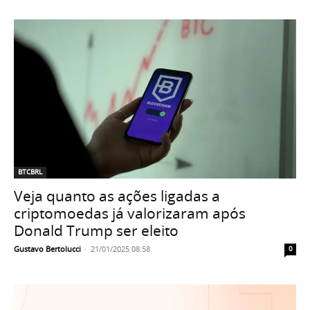
BTCBRL
Veja quanto as ações ligadas a
criptomoedas já valorizaram após
Donald Trump ser eleito
Gustavo Bertolucci
-
21/01/2025 08:58
0