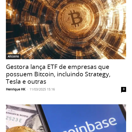
Altcoins
Gestora lança ETF de empresas que
possuem Bitcoin, incluindo Strategy,
Tesla e outras
Henrique HK
-
11/03/2025 15:16
0