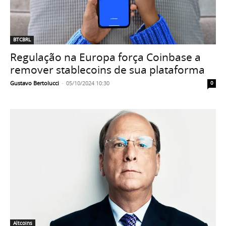
BTCBRL
Regulação na Europa força Coinbase a
remover stablecoins de sua plataforma
Gustavo Bertolucci
-
05/10/2024 10:30
0
Altcoins