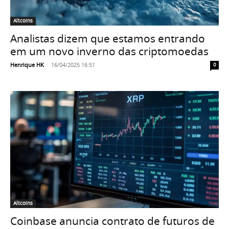
Altcoins
Analistas dizem que estamos entrando
em um novo inverno das criptomoedas
Henrique HK
-
16/04/2025 16:51
0
Altcoins
Coinbase anuncia contrato de futuros de