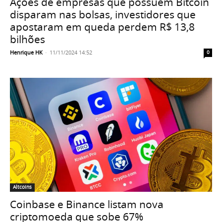
Ações de empresas que possuem Bitcoin
disparam nas bolsas, investidores que
apostaram em queda perdem R$ 13,8
bilhões
Henrique HK
-
11/11/2024 14:52
0
Altcoins
Coinbase e Binance listam nova
criptomoeda que sobe 67%