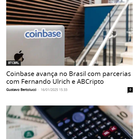
BTCBRL
Coinbase avança no Brasil com parcerias
com Fernando Ulrich e ABCripto
Gustavo Bertolucci
-
16/01/2025 15:33
0