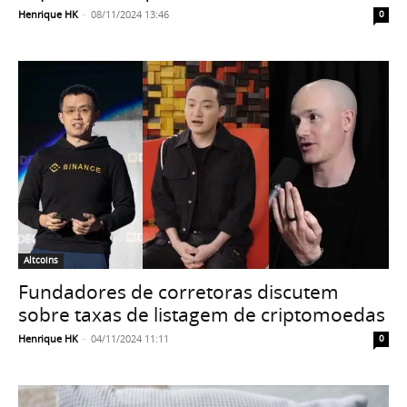
Henrique HK
-
08/11/2024 13:46
0
Altcoins
Fundadores de corretoras discutem
sobre taxas de listagem de criptomoedas
Henrique HK
-
04/11/2024 11:11
0