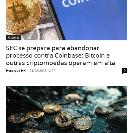
Altcoins
SEC se prepara para abandonar
processo contra Coinbase; Bitcoin e
outras criptomoedas operam em alta
Henrique HK
-
21/02/2025 12:17
0