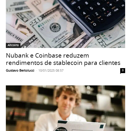
Altcoins
Nubank e Coinbase reduzem
rendimentos de stablecoin para clientes
Gustavo Bertolucci
-
10/01/2025 08:57
0