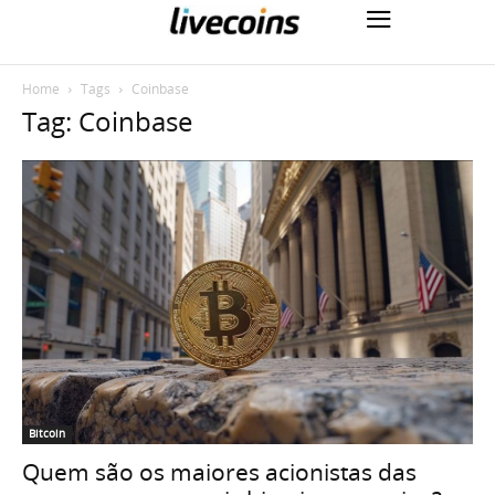
Home
Tags
Coinbase
Tag: Coinbase
Bitcoin
Quem são os maiores acionistas das