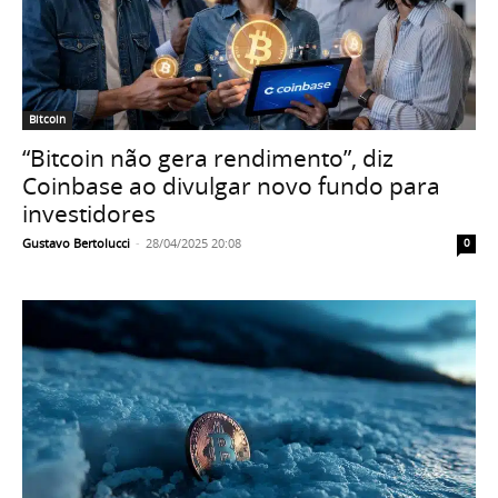
Bitcoin
“Bitcoin não gera rendimento”, diz
Coinbase ao divulgar novo fundo para
investidores
Gustavo Bertolucci
-
28/04/2025 20:08
0