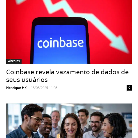
Altcoins
Coinbase revela vazamento de dados de
seus usuários
Henrique HK
-
15/05/2025 11:03
0