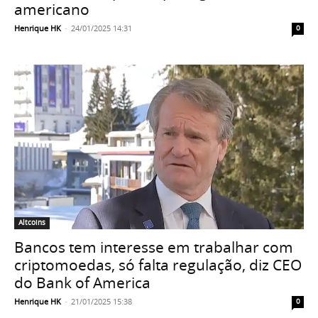
americano
Henrique HK
-
24/01/2025 14:31
0
Altcoins
Bancos tem interesse em trabalhar com
criptomoedas, só falta regulação, diz CEO
do Bank of America
Henrique HK
-
21/01/2025 15:38
0