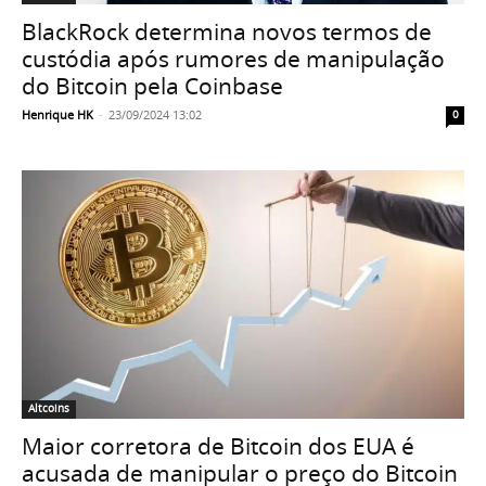
BlackRock determina novos termos de
custódia após rumores de manipulação
do Bitcoin pela Coinbase
Henrique HK
-
23/09/2024 13:02
0
Altcoins
Maior corretora de Bitcoin dos EUA é
acusada de manipular o preço do Bitcoin