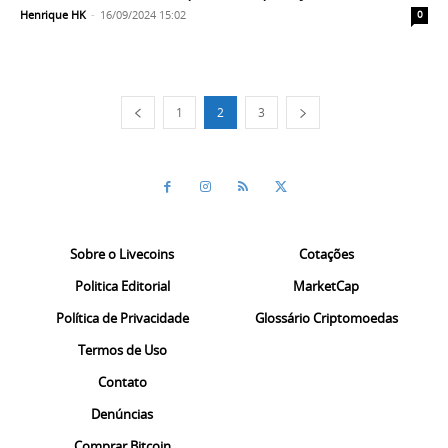
Henrique HK
-
16/09/2024 15:02
0
1
2
3
Sobre o Livecoins
Cotações
Politica Editorial
MarketCap
Política de Privacidade
Glossário Criptomoedas
Termos de Uso
Contato
Denúncias
Comprar Bitcoin