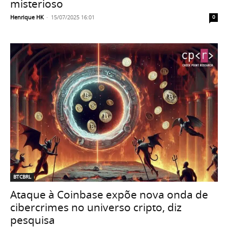
misterioso
Henrique HK
-
15/07/2025 16:01
0
BTCBRL
Ataque à Coinbase expõe nova onda de
cibercrimes no universo cripto, diz
pesquisa