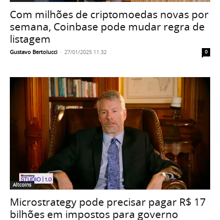
Com milhões de criptomoedas novas por
semana, Coinbase pode mudar regra de
listagem
Gustavo Bertolucci
-
27/01/2025 11:32
0
Altcoins
Microstrategy pode precisar pagar R$ 17
bilhões em impostos para governo