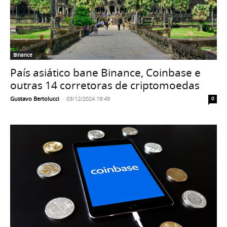
Binance
País asiático bane Binance, Coinbase e
outras 14 corretoras de criptomoedas
Gustavo Bertolucci
-
03/12/2024 19:49
0