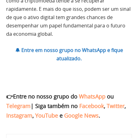
como a criptomoeda tende a se recuperar
rapidamente. E mais do que isso, podem ser um sinal
de que o ativo digital tem grandes chances de
desempenhar um papel fundamental para o futuro
da economia global.
🔔 Entre em nosso grupo no WhatsApp e fique
atualizado.
👉Entre no nosso grupo do
WhatsApp
ou
Telegram
|
Siga também no
Facebook
,
Twitter
,
Instagram
,
YouTube
e
Google News
.