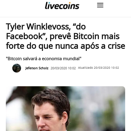
Tyler Winklevoss, “do
Facebook”, prevê Bitcoin mais
forte do que nunca após a crise
"Bitcoin salvará a economia mundial"
Jeferson Scholz
20/03/2020 10:02
Atualizado
20/03/2020 10:02