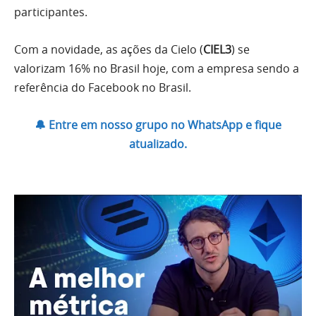
participantes.
Com a novidade, as ações da Cielo (
CIEL3
) se
valorizam 16% no Brasil hoje, com a empresa sendo a
referência do Facebook no Brasil.
🔔 Entre em nosso grupo no WhatsApp e fique
atualizado.