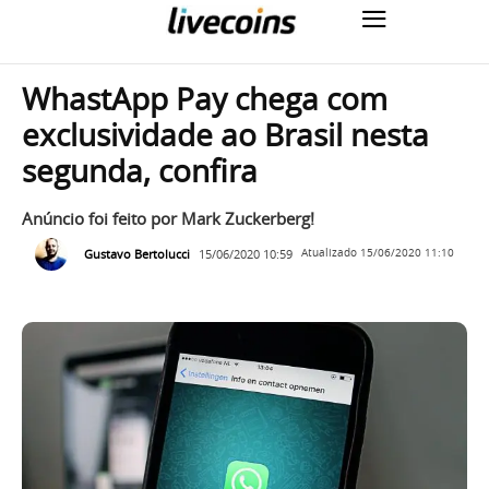
WhastApp Pay chega com
exclusividade ao Brasil nesta
segunda, confira
Anúncio foi feito por Mark Zuckerberg!
Gustavo Bertolucci
15/06/2020 10:59
Atualizado
15/06/2020 11:10