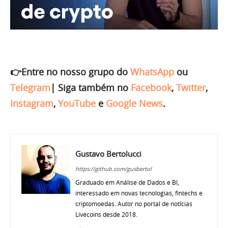
👉Entre no nosso grupo do
WhatsApp
ou
Telegram
|
Siga também no
Facebook
,
Twitter
,
Instagram
,
YouTube
e
Google News
.
Gustavo Bertolucci
https://github.com/gusbertol
Graduado em Análise de Dados e BI,
interessado em novas tecnologias, fintechs e
criptomoedas. Autor no portal de notícias
Livecoins desde 2018.