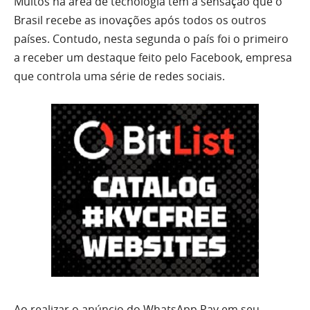
Muitos na área de tecnologia tem a sensação que o
Brasil recebe as inovações após todos os outros
países. Contudo, nesta segunda o país foi o primeiro
a receber um destaque feito pelo Facebook, empresa
que controla uma série de redes sociais.
Ao realizar o anúncio do WhatsApp Pay em seu