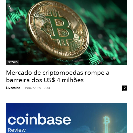
Bitcoin
Mercado de criptomoedas rompe a
barreira dos US$ 4 trilhões
Livecoins
-
19/07/2025 12:34
0