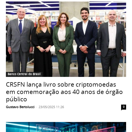
Banco Central do Brasil
CRSFN lança livro sobre criptomoedas
em comemoração aos 40 anos de órgão
público
Gustavo Bertolucci
-
23/05/2025 11:26
0