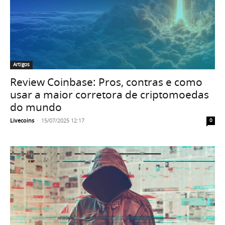
Artigos
Review Coinbase: Pros, contras e como
usar a maior corretora de criptomoedas
do mundo
Livecoins
-
15/07/2025 12:17
0