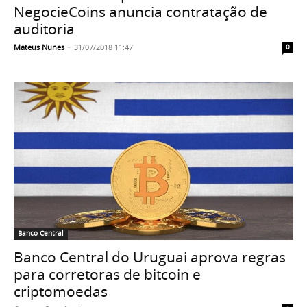
NegocieCoins anuncia contratação de
auditoria
Mateus Nunes
-
31/07/2018 11:47
0
Banco Central
Banco Central do Uruguai aprova regras
para corretoras de bitcoin e
criptomoedas