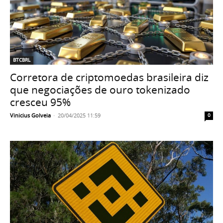
BTCBRL
Corretora de criptomoedas brasileira diz
que negociações de ouro tokenizado
cresceu 95%
Vinicius Golveia
-
20/04/2025 11:59
0