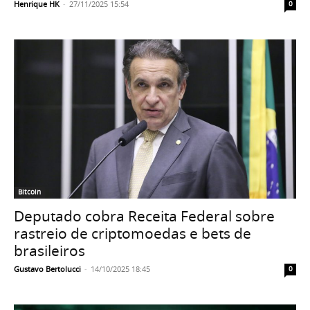
Henrique HK
-
27/11/2025 15:54
0
Bitcoin
Deputado cobra Receita Federal sobre
rastreio de criptomoedas e bets de
brasileiros
Gustavo Bertolucci
-
14/10/2025 18:45
0