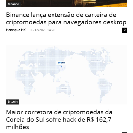
Binance
Binance lança extensão de carteira de
criptomoedas para navegadores desktop
Henrique HK
-
05/12/2025 14:28
0
Bitcoin
Maior corretora de criptomoedas da
Coreia do Sul sofre hack de R$ 162,7
milhões