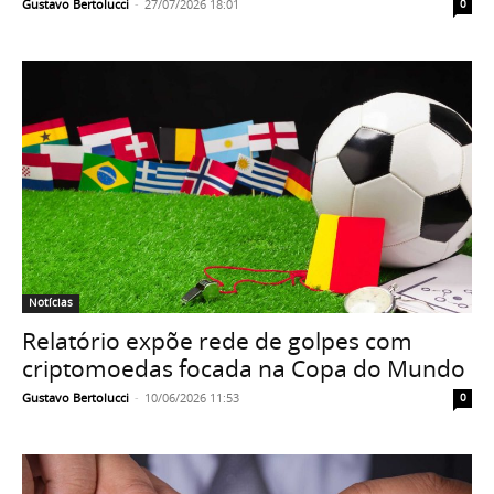
Gustavo Bertolucci
-
27/07/2026 18:01
0
Notícias
Relatório expõe rede de golpes com
criptomoedas focada na Copa do Mundo
Gustavo Bertolucci
-
10/06/2026 11:53
0