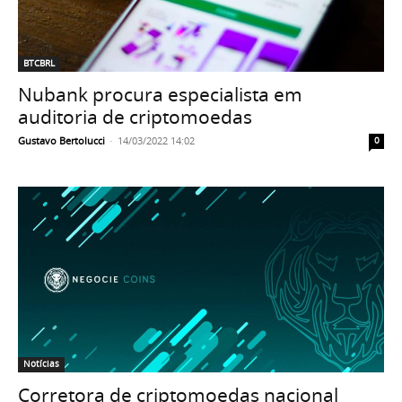
BTCBRL
Nubank procura especialista em
auditoria de criptomoedas
Gustavo Bertolucci
-
14/03/2022 14:02
0
Notícias
Corretora de criptomoedas nacional