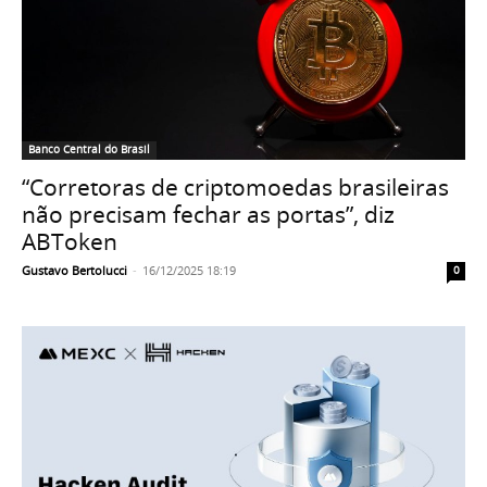
Banco Central do Brasil
“Corretoras de criptomoedas brasileiras
não precisam fechar as portas”, diz
ABToken
Gustavo Bertolucci
-
16/12/2025 18:19
0