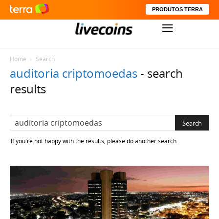
PRODUTOS TERRA
Home
Search
auditoria criptomoedas
-
search
results
If you're not happy with the results, please do another search