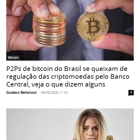
Bitcoin
P2Ps de bitcoin do Brasil se queixam de
regulação das criptomoedas pelo Banco
Central, veja o que dizem alguns
Gustavo Bertolucci
-
06/06/2026 11:52
0