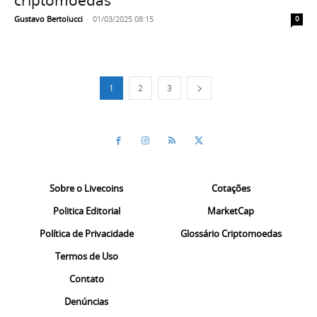
Gustavo Bertolucci
-
01/03/2025 08:15
0
1
2
3
Sobre o Livecoins
Cotações
Politica Editorial
MarketCap
Política de Privacidade
Glossário Criptomoedas
Termos de Uso
Contato
Denúncias