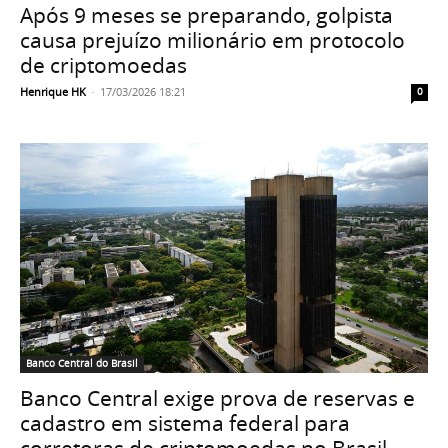
Após 9 meses se preparando, golpista
causa prejuízo milionário em protocolo
de criptomoedas
Henrique HK
-
17/03/2026 18:21
0
Banco Central do Brasil
Banco Central exige prova de reservas e
cadastro em sistema federal para
corretoras de criptomoedas no Brasil