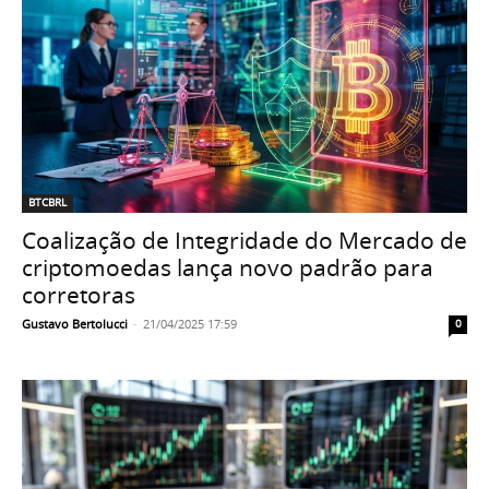
BTCBRL
Coalização de Integridade do Mercado de
criptomoedas lança novo padrão para
corretoras
Gustavo Bertolucci
-
21/04/2025 17:59
0