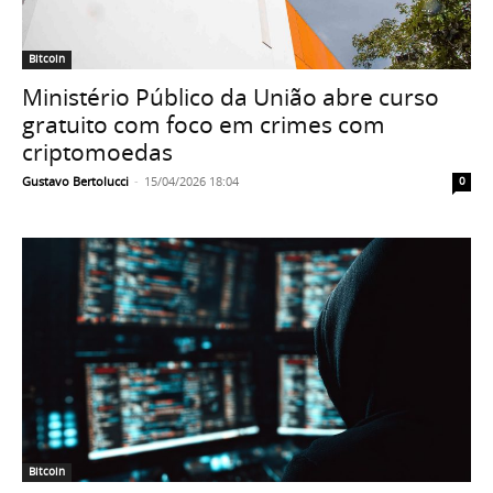
Bitcoin
Ministério Público da União abre curso
gratuito com foco em crimes com
criptomoedas
Gustavo Bertolucci
-
15/04/2026 18:04
0
Bitcoin