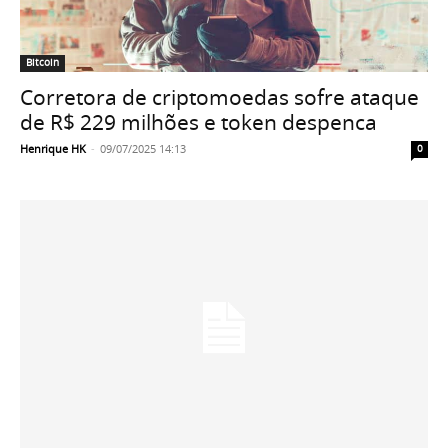
Bitcoin
Corretora de criptomoedas sofre ataque
de R$ 229 milhões e token despenca
Henrique HK
-
09/07/2025 14:13
0