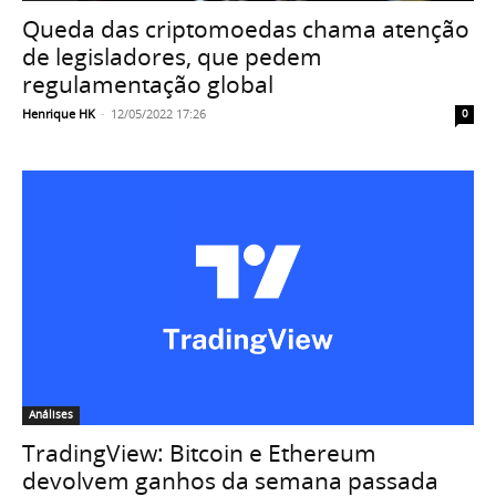
Queda das criptomoedas chama atenção
de legisladores, que pedem
regulamentação global
Henrique HK
-
12/05/2022 17:26
0
Análises
TradingView: Bitcoin e Ethereum
devolvem ganhos da semana passada