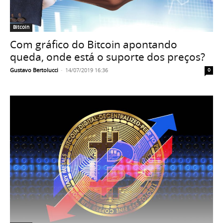
Bitcoin
Com gráfico do Bitcoin apontando
queda, onde está o suporte dos preços?
Gustavo Bertolucci
-
14/07/2019 16:36
0