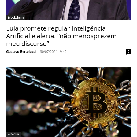
Blockchain
Lula promete regular Inteligência
Artificial e alerta: “não menosprezem
meu discurso”
Gustavo Bertolucci
-
30/07/2024 19:40
0
Altcoins