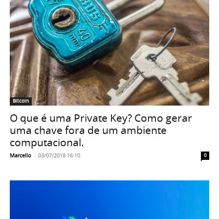
Bitcoin
O que é uma Private Key? Como gerar
uma chave fora de um ambiente
computacional.
Marcello
-
03/07/2018 16:10
0