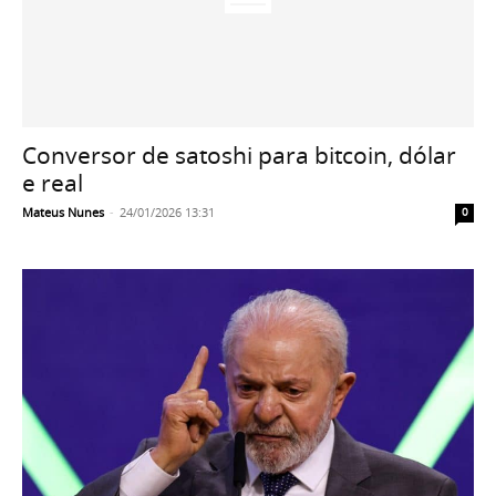
Conversor de satoshi para bitcoin, dólar
e real
Mateus Nunes
-
24/01/2026 13:31
0