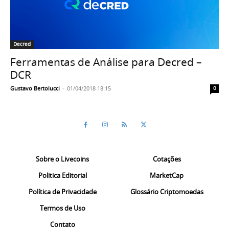
Decred
Ferramentas de Análise para Decred –
DCR
Gustavo Bertolucci
-
01/04/2018 18:15
0
Sobre o Livecoins
Cotações
Politica Editorial
MarketCap
Política de Privacidade
Glossário Criptomoedas
Termos de Uso
Contato