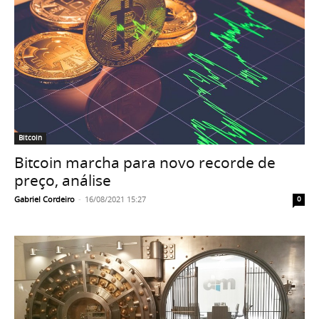
Bitcoin
Bitcoin marcha para novo recorde de
preço, análise
Gabriel Cordeiro
-
16/08/2021 15:27
0