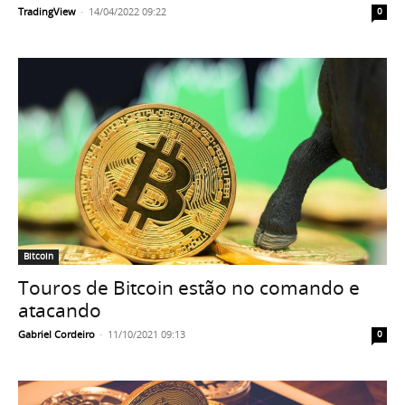
TradingView
-
14/04/2022 09:22
0
Bitcoin
Touros de Bitcoin estão no comando e
atacando
Gabriel Cordeiro
-
11/10/2021 09:13
0