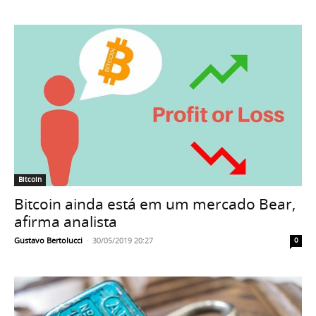
Bitcoin
Bitcoin ainda está em um mercado Bear,
afirma analista
Gustavo Bertolucci
-
30/05/2019 20:27
0