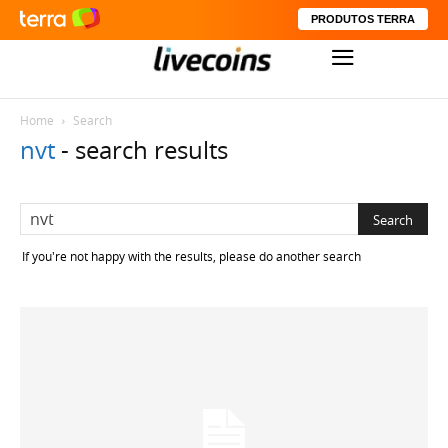
PRODUTOS TERRA
Home
Search
nvt
-
search results
If you're not happy with the results, please do another search