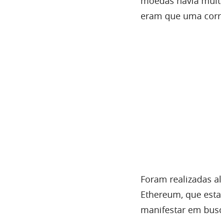
moedas havia muita
eram que uma corre
Foram realizadas 
Ethereum, que esta
manifestar em bus