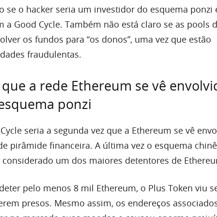
o se o hacker seria um investidor do esquema ponzi e
 a Good Cycle. Também não está claro se as pools 
olver os fundos para “os donos”, uma vez que estão
idades fraudulentas.
que a rede Ethereum se vê envolvi
esquema ponzi
Cycle seria a segunda vez que a Ethereum se vê envo
 pirâmide financeira. A última vez o esquema chin
oi considerado um dos maiores detentores de Ethere
deter pelo menos 8 mil Ethereum, o Plus Token viu s
 serem presos. Mesmo assim, os endereços associado