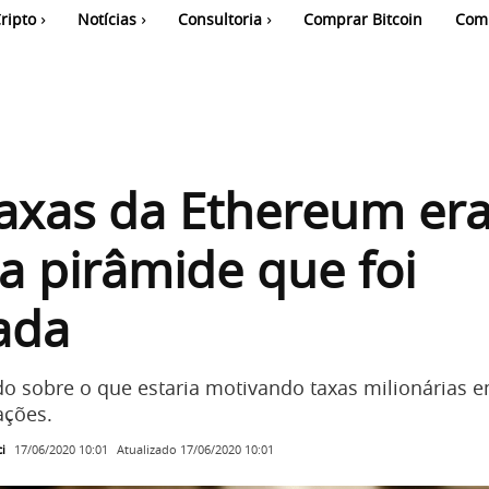
ripto
Notícias
Consultoria
Comprar Bitcoin
Com
taxas da Ethereum er
 pirâmide que foi
ada
ido sobre o que estaria motivando taxas milionárias 
ações.
i
Atualizado
17/06/2020 10:01
17/06/2020 10:01