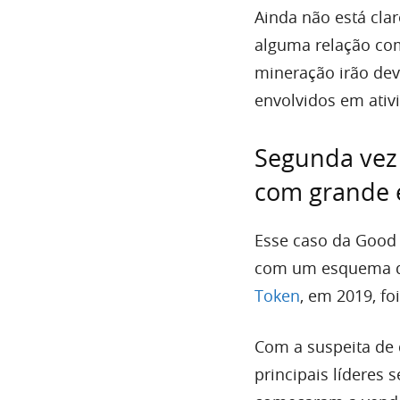
Ainda não está clar
alguma relação com
mineração irão dev
envolvidos em ativ
Segunda vez 
com grande 
Esse caso da Good 
com um esquema de
Token
, em 2019, f
Com a suspeita de 
principais líderes