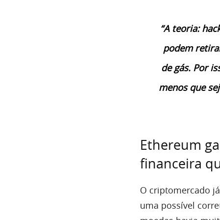
“A teoria: hac
podem retira
de gás. Por i
menos que sej
Ethereum ga
financeira q
O criptomercado já
uma possível corre