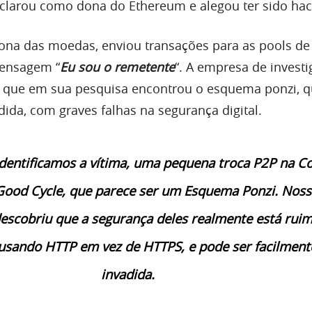
eclarou como dona do Ethereum e alegou ter sido ha
dona das moedas, enviou transações para as pools de
ensagem “
Eu sou o remetente
“. A empresa de invest
que em sua pesquisa encontrou o esquema ponzi, 
dida, com graves falhas na segurança digital.
Identificamos a vítima, uma pequena troca P2P na Co
ood Cycle, que parece ser um Esquema Ponzi. Noss
descobriu que a segurança deles realmente está ruim
usando HTTP em vez de HTTPS, e pode ser facilment
invadida.