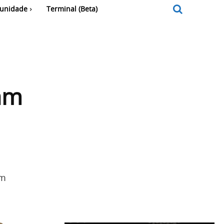
unidade
Terminal (Beta)
am
em