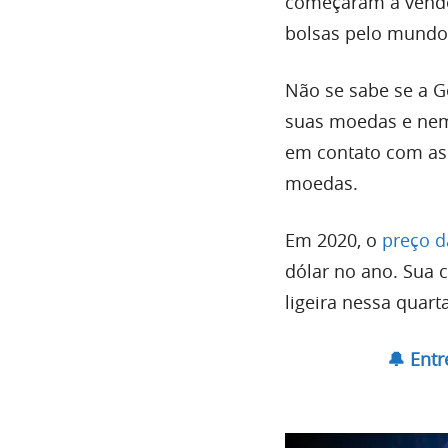
começaram a vende
bolsas pelo mundo
Não se sabe se a G
suas moedas e nem 
em contato com as 
moedas.
Em 2020, o
preço 
dólar no ano. Sua 
ligeira nessa quart
🔔 Ent