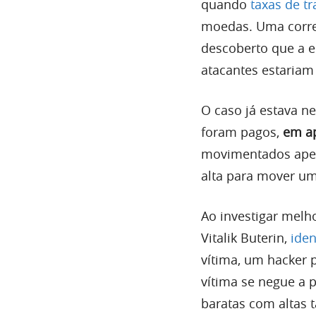
quando
taxas de t
moedas. Uma corret
descoberto que a e
atacantes estariam
O caso já estava 
foram pagos,
em a
movimentados ape
alta para mover u
Ao investigar melh
Vitalik Buterin,
iden
vítima, um hacker 
vítima se negue a 
baratas com altas 