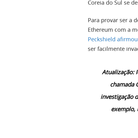
Coreia do Sul se d
Para provar ser a 
Ethereum com a m
Peckshield afirmou
ser facilmente inva
Atualização: 
chamada G
investigação 
exemplo, 