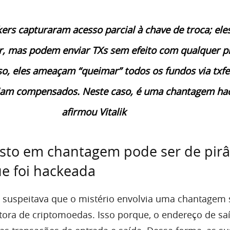
kers capturaram acesso parcial à chave de troca; ele
r, mas podem enviar TXs sem efeito com qualquer p
sso, eles ameaçam “queimar” todos os fundos via txfe
am compensados. Neste caso, é uma chantagem hac
afirmou Vitalik
sto em chantagem pode ser de pir
ue foi hackeada
 suspeitava que o mistério envolvia uma chantagem
tora de criptomoedas. Isso porque, o endereço de sa