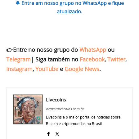
🔔 Entre em nosso grupo no WhatsApp e fique
atualizado.
👉Entre no nosso grupo do
WhatsApp
ou
Telegram
|
Siga também no
Facebook
,
Twitter
,
Instagram
,
YouTube
e
Google News
.
Livecoins
https://livecoins.com.br
Livecoins é o maior portal de notícias sobre
Bitcoin e criptomoedas no Brasil.