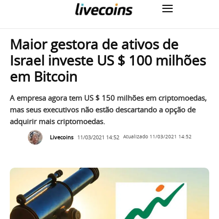
Maior gestora de ativos de
Israel investe US $ 100 milhões
em Bitcoin
A empresa agora tem US $ 150 milhões em criptomoedas,
mas seus executivos não estão descartando a opção de
adquirir mais criptomoedas.
Livecoins
11/03/2021 14:52
Atualizado
11/03/2021 14:52