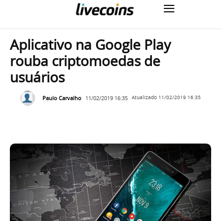
Aplicativo na Google Play
rouba criptomoedas de
usuários
Paulo Carvalho
11/02/2019 16:35
Atualizado
11/02/2019 16:35