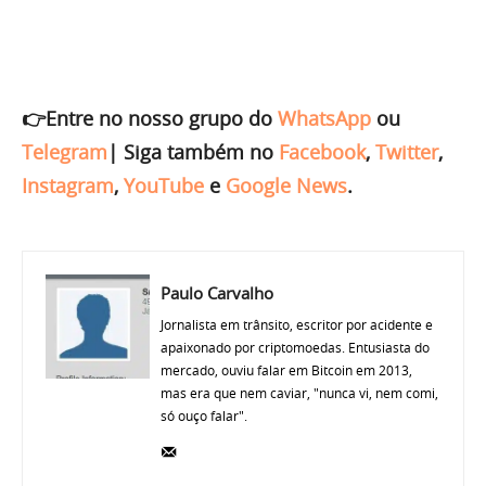
👉Entre no nosso grupo do
WhatsApp
ou
Telegram
|
Siga também no
Facebook
,
Twitter
,
Instagram
,
YouTube
e
Google News
.
Paulo Carvalho
Jornalista em trânsito, escritor por acidente e
apaixonado por criptomoedas. Entusiasta do
mercado, ouviu falar em Bitcoin em 2013,
mas era que nem caviar, "nunca vi, nem comi,
só ouço falar".