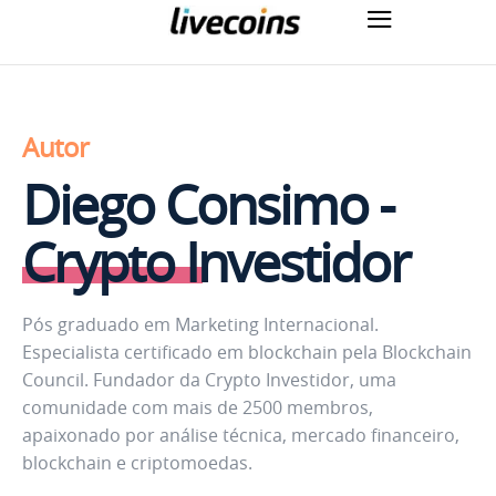
Autor
Diego Consimo -
Crypto Investidor
Pós graduado em Marketing Internacional.
Especialista certificado em blockchain pela Blockchain
Council. Fundador da Crypto Investidor, uma
comunidade com mais de 2500 membros,
apaixonado por análise técnica, mercado financeiro,
blockchain e criptomoedas.