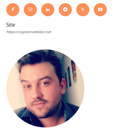
Site
https://cryptoinvestidor.net