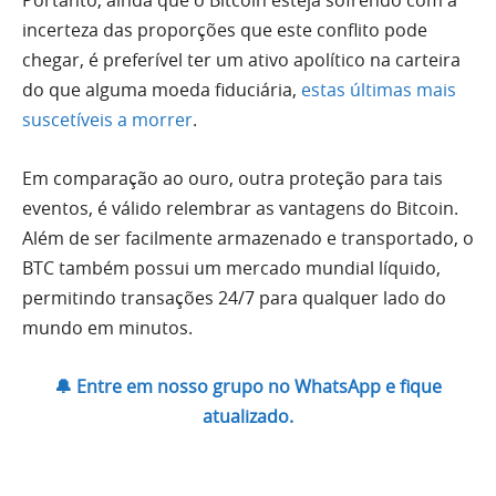
Portanto, ainda que o Bitcoin esteja sofrendo com a
incerteza das proporções que este conflito pode
chegar, é preferível ter um ativo apolítico na carteira
do que alguma moeda fiduciária,
estas últimas mais
suscetíveis a morrer
.
Em comparação ao ouro, outra proteção para tais
eventos, é válido relembrar as vantagens do Bitcoin.
Além de ser facilmente armazenado e transportado, o
BTC também possui um mercado mundial líquido,
permitindo transações 24/7 para qualquer lado do
mundo em minutos.
🔔 Entre em nosso grupo no WhatsApp e fique
atualizado.