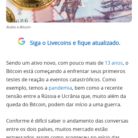
Rublo e Bitcoin
Siga o Livecoins e fique atualizado.
Sendo um ativo novo, com pouco mais de
13 anos
, o
Bitcoin está começando a enfrentar seus primeiros
testes de reação a eventos catastróficos. Como
exemplo, temos a
pandemia
, bem como a recente
tensão entre a Rússia e Ucrânia que, muito além da
queda do Bitcoin, podem dar início a uma guerra.
Conforme é difícil saber o andamento das conversas
entre os dois países, muitos mercado estão
estressados assim como aconteceu no início das