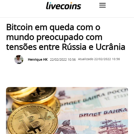
Bitcoin em queda com o
mundo preocupado com
tensões entre Rússia e Ucrânia
Henrique HK
22/02/2022 10:56
Atualizado
22/02/2022 10:56