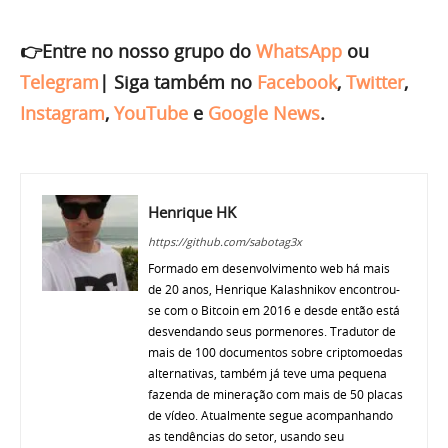
👉Entre no nosso grupo do
WhatsApp
ou
Telegram
|
Siga também no
Facebook
,
Twitter
,
Instagram
,
YouTube
e
Google News
.
Henrique HK
https://github.com/sabotag3x
Formado em desenvolvimento web há mais
de 20 anos, Henrique Kalashnikov encontrou-
se com o Bitcoin em 2016 e desde então está
desvendando seus pormenores. Tradutor de
mais de 100 documentos sobre criptomoedas
alternativas, também já teve uma pequena
fazenda de mineração com mais de 50 placas
de vídeo. Atualmente segue acompanhando
as tendências do setor, usando seu