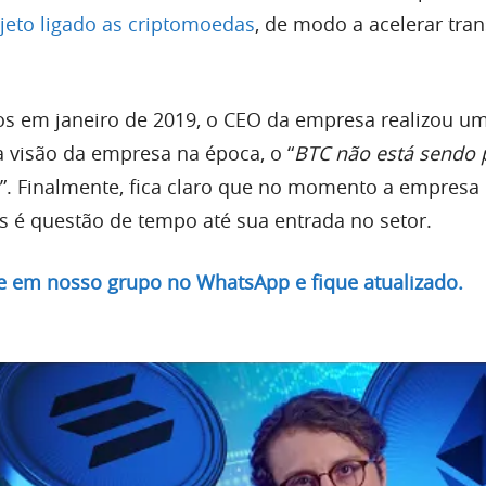
jeto ligado as criptomoedas
, de modo a acelerar tra
s em janeiro de 2019, o CEO da empresa realizou u
a visão da empresa na época, o “
BTC não está sendo 
”. Finalmente, fica claro que no momento a empresa
 é questão de tempo até sua entrada no setor.
re em nosso grupo no WhatsApp e fique atualizado.