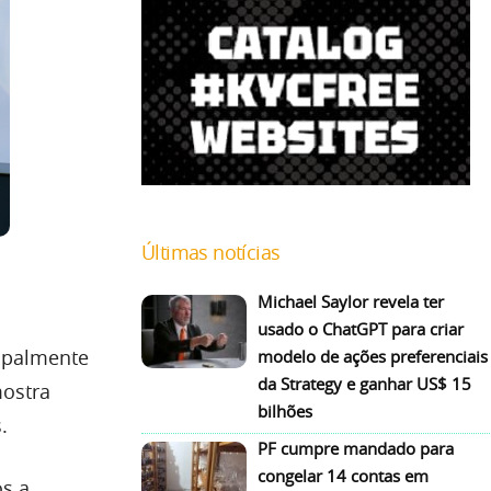
Últimas notícias
Michael Saylor revela ter
usado o ChatGPT para criar
ipalmente
modelo de ações preferenciais
da Strategy e ganhar US$ 15
ostra
bilhões
.
PF cumpre mandado para
congelar 14 contas em
os a