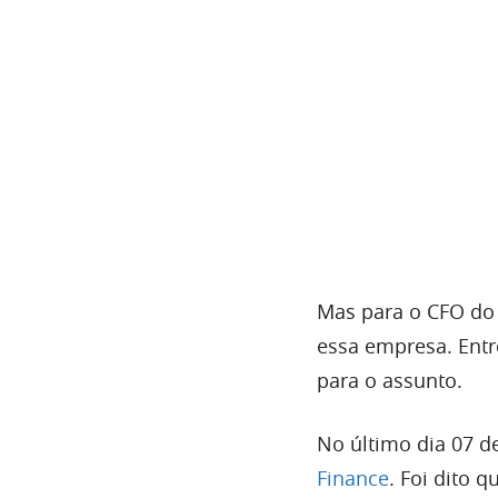
Mas para o CFO do 
essa empresa. Entre
para o assunto.
No último dia 07 d
Finance
. Foi dito 