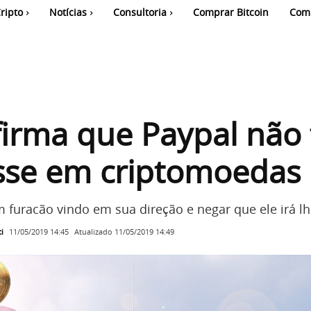
ripto
Notícias
Consultoria
Comprar Bitcoin
Com
firma que Paypal não
sse em criptomoedas
 furacão vindo em sua direção e negar que ele irá lhe
i
Atualizado
11/05/2019 14:49
11/05/2019 14:45