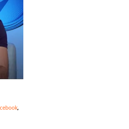
cebook
,