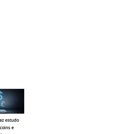
az estudo
coins e