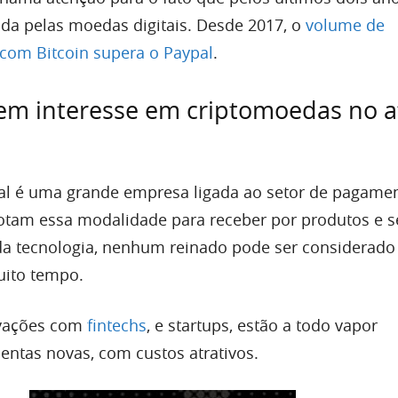
da pelas moedas digitais. Desde 2017, o
volume de
com Bitcoin supera o Paypal
.
em interesse em criptomoedas no a
al é uma grande empresa ligada ao setor de pagamen
otam essa modalidade para receber por produtos e s
 da tecnologia, nenhum reinado pode ser considerado
ito tempo.
ovações com
fintechs
, e startups, estão a todo vapor
entas novas, com custos atrativos.