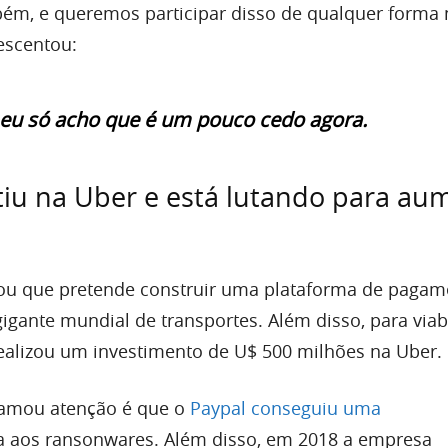
m, e queremos participar disso de qualquer forma 
escentou:
eu só acho que é um pouco cedo agora.
tiu na Uber e está lutando para au
mou que pretende construir uma plataforma de pagam
igante mundial de transportes. Além disso, para viabi
realizou um investimento de U$ 500 milhões na Uber.
hamou atenção é que o
Paypal conseguiu uma
a aos ransonwares. Além disso, em 2018 a empresa