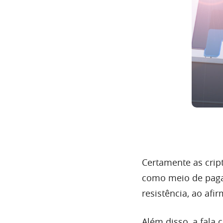
Certamente as cri
como meio de paga
resistência, ao afi
Além disso, a fala