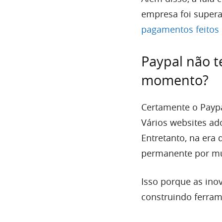
empresa foi supera
pagamentos feitos 
Paypal não t
momento?
Certamente o Payp
Vários websites ad
Entretanto, na era
permanente por mu
Isso porque as in
construindo ferram