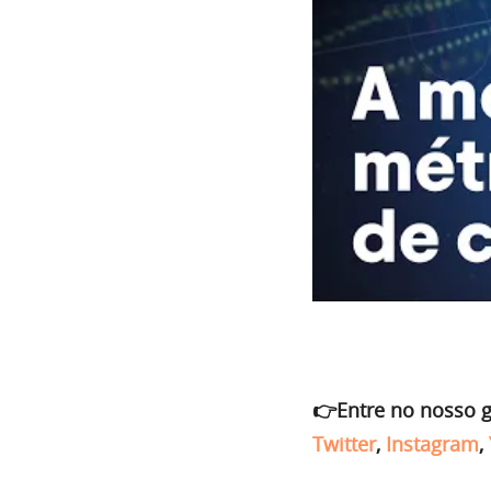
👉Entre no nosso 
Twitter
,
Instagram
,