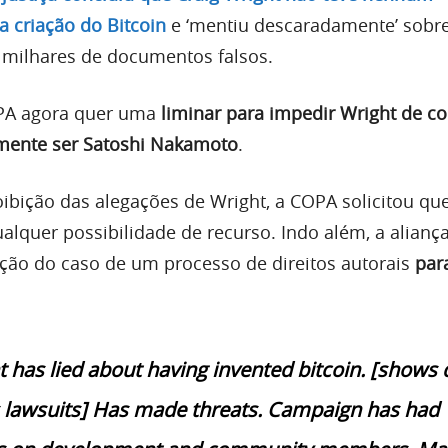
 criação do Bitcoin
e ‘mentiu descaradamente’ sobre
 milhares de documentos falsos.
PA agora quer uma
liminar para impedir Wright de co
amente ser Satoshi Nakamoto
.
oibição das alegações de Wright, a COPA solicitou qu
ualquer possibilidade de recurso. Indo além, a alian
ção do caso de um processo de direitos autorais
par
 has lied about having invented bitcoin. [shows 
 lawsuits] Has made threats. Campaign has had