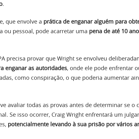
o
.
de, que envolve a
prática de enganar alguém para obt
ra ou pessoal, pode acarretar uma
pena de até 10 ano
PA precisa provar que Wright se envolveu deliberad
a enganar as autoridades
, onde ele pode enfrentar o
adas, como conspiração, o que poderia aumentar ai
ve avaliar todas as provas antes de determinar se o 
al. Se isso ocorrer, Craig Wright enfrentará um julg
es,
potencialmente levando à sua prisão por vários a