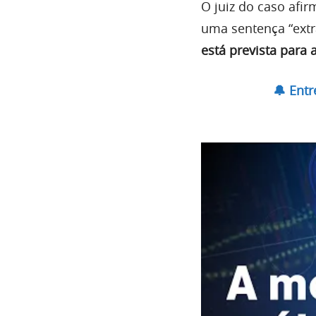
O juiz do caso afi
uma sentença “extr
está prevista para
🔔 Ent