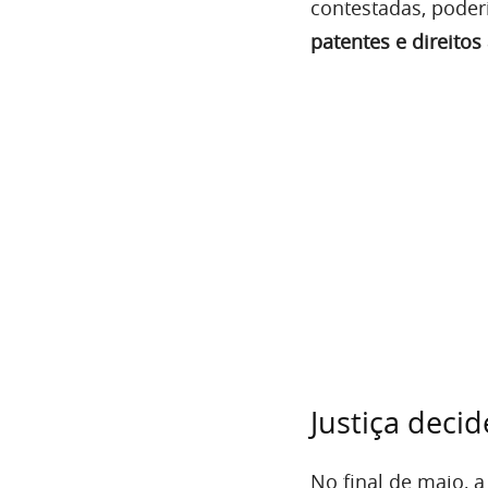
contestadas, poder
patentes e direito
Justiça deci
No final de maio, 