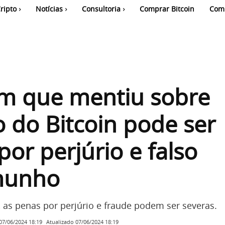
ripto
Notícias
Consultoria
Comprar Bitcoin
Com
 que mentiu sobre
o do Bitcoin pode ser
por perjúrio e falso
munho
 as penas por perjúrio e fraude podem ser severas.
Atualizado
07/06/2024 18:19
07/06/2024 18:19