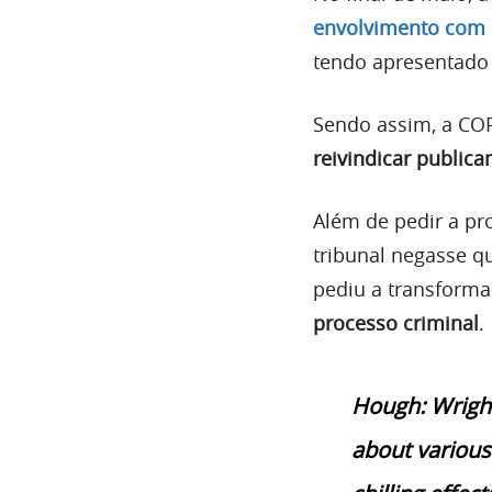
envolvimento com a
tendo apresentado
Sendo assim, a CO
reivindicar public
Além de pedir a pr
tribunal negasse q
pediu a transforma
processo criminal
.
Hough: Wright
about various