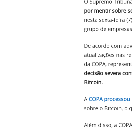
O Supremo Tribunal
por mentir sobre s
nesta sexta-feira (7
grupo de empresas 
De acordo com ad
atualizações nas re
da COPA, represen
decisão severa con
Bitcoin.
A
COPA processou 
sobre o Bitcoin, o
Além disso, a COPA