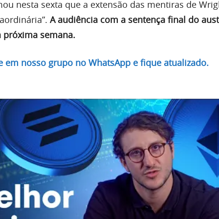
rmou nesta sexta que a extensão das mentiras de Wri
aordinária”.
A audiência com a sentença final do aust
 a próxima semana.
re em nosso grupo no WhatsApp e fique atualizado.