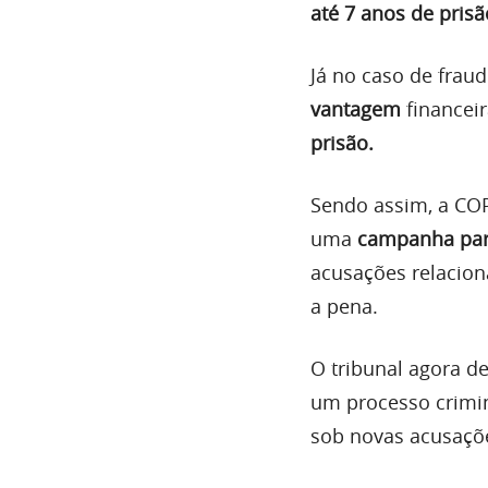
até 7 anos de prisã
Já no caso de frau
vantagem
financei
prisão.
Sendo assim, a CO
uma
campanha par
acusações relacion
a pena.
O tribunal agora de
um processo crimin
sob novas acusaçõ