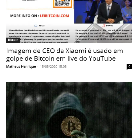
Bitcoin
Imagem de CEO da Xiaomi é usado em
golpe de Bitcoin em live do YouTube
Matheus Henrique
-
15/05/2020 15:05
0