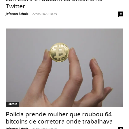
Twitter
Jeferson Scholz
-
22/03/2020 10:39
0
Bitcoin
Polícia prende mulher que roubou 64
bitcoins de corretora onde trabalhava
Jeferson Scholz
-
21/03/2020 10:30
0