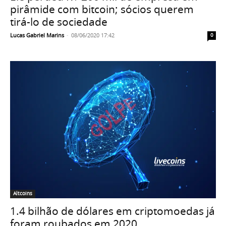
pirâmide com bitcoin; sócios querem
tirá-lo de sociedade
Lucas Gabriel Marins
-
08/06/2020 17:42
0
Altcoins
1.4 bilhão de dólares em criptomoedas já
foram roubados em 2020