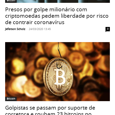
Bitcoin
Presos por golpe milionário com
criptomoedas pedem liberdade por risco
de contrair coronavírus
Jeferson Scholz
-
24/03/2020 13:45
0
Bitcoin
Golpistas se passam por suporte de
corretora e roubam 23 bitcoins no