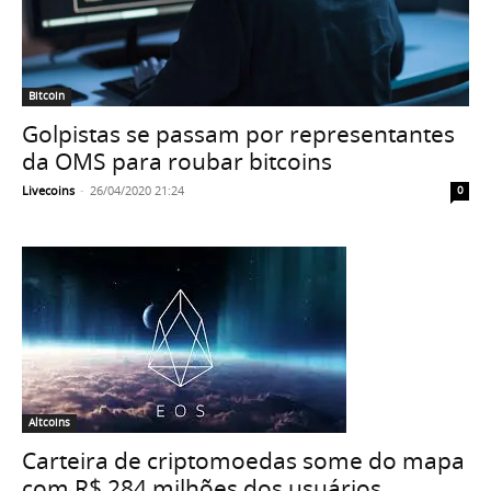
Bitcoin
Golpistas se passam por representantes
da OMS para roubar bitcoins
Livecoins
-
26/04/2020 21:24
0
Altcoins
Carteira de criptomoedas some do mapa
com R$ 284 milhões dos usuários