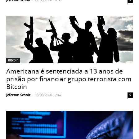
Bitcoin
Americana é sentenciada a 13 anos de
prisão por financiar grupo terrorista com
Bitcoin
Jeferson Scholz
-
18/03/2020 17:47
0