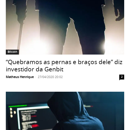
Bitcoin
“Quebramos as pernas e braços dele” diz
investidor da Genbit
Matheus Henrique
-
27/04/2020 20:02
2