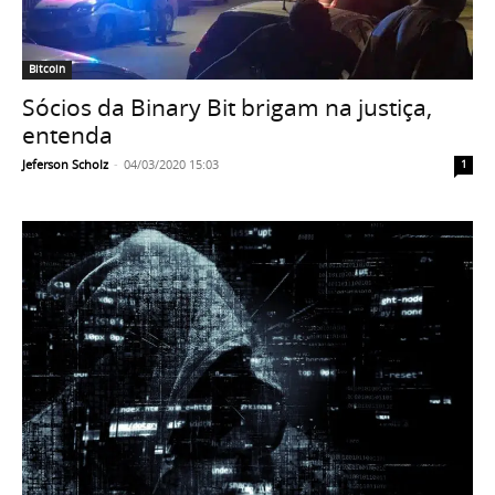
Bitcoin
Sócios da Binary Bit brigam na justiça,
entenda
Jeferson Scholz
-
04/03/2020 15:03
1