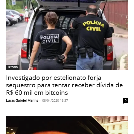
Bitcoin
Investigado por estelionato forja
sequestro para tentar receber dívida de
R$ 60 mil em bitcoins
Lucas Gabriel Marins
-
08/04/2020 16:37
0