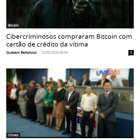
Bitcoin
Cibercriminosos compraram Bitcoin com
cartão de crédito da vítima
Gustavo Bertolucci
-
12/05/2020 09:04
0
Crimes