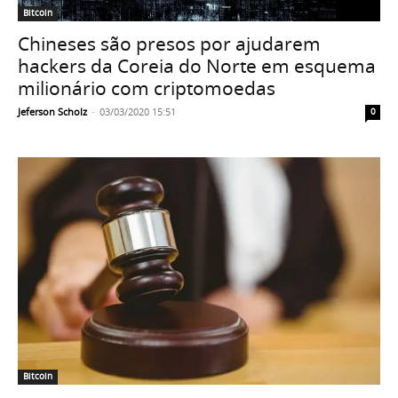
Bitcoin
Chineses são presos por ajudarem
hackers da Coreia do Norte em esquema
milionário com criptomoedas
Jeferson Scholz
-
03/03/2020 15:51
0
Bitcoin