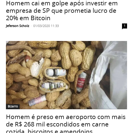
Homem cai em golpe após investir em
empresa de SP que prometia lucro de
20% em Bitcoin
Jeferson Scholz
-
01/03/2020 11:33
1
Bizarro
Homem é preso em aeroporto com mais
de R$ 268 mil escondidos em carne
cozida, biscoitos e amendoins