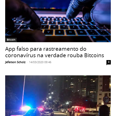
Bitcoin
App falso para rastreamento do
coronavírus na verdade rouba Bitcoins
Jeferson Scholz
-
14/03/2020 09:46
0