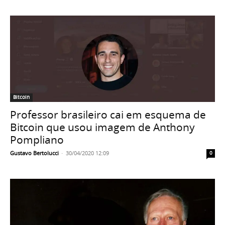
Bitcoin
Professor brasileiro cai em esquema de
Bitcoin que usou imagem de Anthony
Pompliano
Gustavo Bertolucci
-
30/04/2020 12:09
0