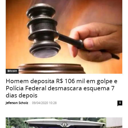
Bitcoin
Homem deposita R$ 106 mil em golpe e
Polícia Federal desmascara esquema 7
dias depois
Jeferson Scholz
-
09/04/2020 10:28
0