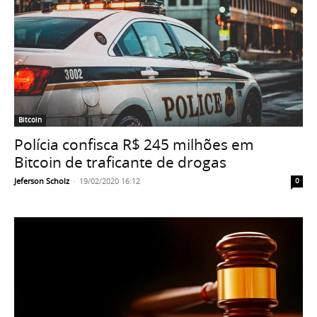
Bitcoin
Polícia confisca R$ 245 milhões em
Bitcoin de traficante de drogas
Jeferson Scholz
-
19/02/2020 16:12
0