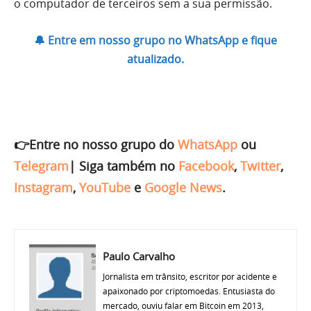
o computador de terceiros sem a sua permissão.
🔔 Entre em nosso grupo no WhatsApp e fique
atualizado.
👉Entre no nosso grupo do
WhatsApp
ou
Telegram
|
Siga também no
Facebook
,
Twitter
,
Instagram
,
YouTube
e
Google News
.
Paulo Carvalho
Jornalista em trânsito, escritor por acidente e
apaixonado por criptomoedas. Entusiasta do
mercado, ouviu falar em Bitcoin em 2013,