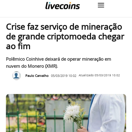
Crise faz serviço de mineração
de grande criptomoeda chegar
ao fim
Polêmico Coinhive deixará de operar mineração em
nuvem do Monero (XMR).
Paulo Carvalho
05/03/2019 10:02
Atualizado
05/03/2019 10:02