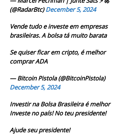
— Marcel Pechman | Junte Sats ⚡🚀
(@RadarBtc)
December 5, 2024
Vende tudo e investe em empresas
brasileiras. A bolsa tá muito barata
Se quiser ficar em cripto, é melhor
comprar ADA
— Bitcoin Pistola (@BitcoinPistola)
December 5, 2024
Investir na Bolsa Brasileira é melhor
Investe no país! No teu presidente!
Ajude seu presidente!