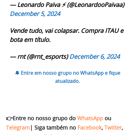
— Leonardo Paiva ⚡ (@LeonardooPaivaa)
December 5, 2024
Vende tudo, vai colapsar. Compra ITAU e
bota em título.
— rnt (@rnt_esports)
December 6, 2024
🔔 Entre em nosso grupo no WhatsApp e fique
atualizado.
👉Entre no nosso grupo do
WhatsApp
ou
Telegram
|
Siga também no
Facebook
,
Twitter
,