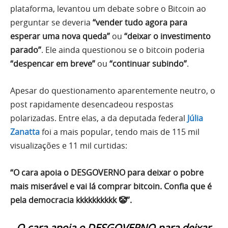
plataforma, levantou um debate sobre o Bitcoin ao
perguntar se deveria
“vender tudo agora para
esperar uma nova queda”
ou
“deixar o investimento
parado”
. Ele ainda questionou se o bitcoin poderia
“despencar em breve”
ou
“continuar subindo”
.
Apesar do questionamento aparentemente neutro, o
post rapidamente desencadeou respostas
polarizadas. Entre elas, a da deputada federal
Júlia
Zanatta
foi a mais popular, tendo mais de 115 mil
visualizações e 11 mil curtidas:
“O cara apoia o DESGOVERNO para deixar o pobre
mais miserável e vai lá comprar bitcoin. Confia que é
pela democracia kkkkkkkkkk 🤡”.
O cara apoia o DESGOVERNO para deixar