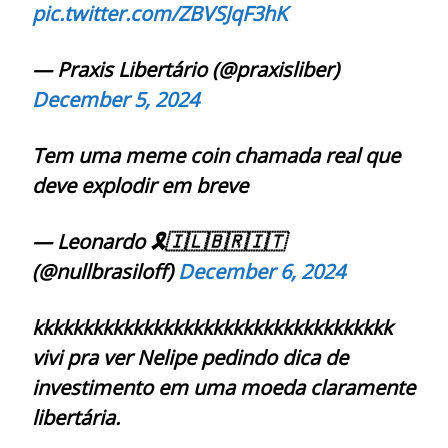
pic.twitter.com/ZBVSJqF3hK
— Praxis Libertário (@praxisliber)
December 5, 2024
Tem uma meme coin chamada real que
deve explodir em breve
— Leonardo 🎗🇮🇱🇧🇷🇮🇹
(@nullbrasiloff)
December 6, 2024
kkkkkkkkkkkkkkkkkkkkkkkkkkkkkkkkkkkk
vivi pra ver Nelipe pedindo dica de
investimento em uma moeda claramente
libertária.