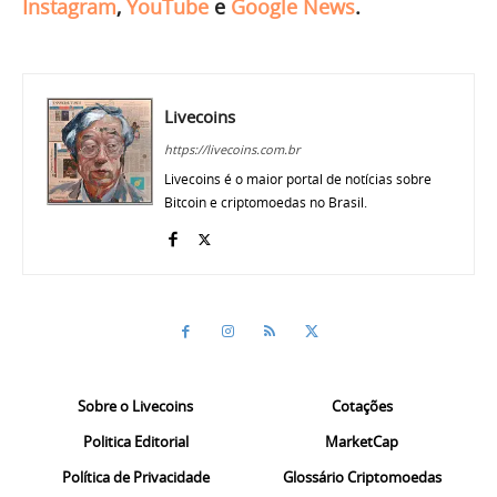
Instagram
,
YouTube
e
Google News
.
Livecoins
https://livecoins.com.br
Livecoins é o maior portal de notícias sobre
Bitcoin e criptomoedas no Brasil.
Sobre o Livecoins
Cotações
Politica Editorial
MarketCap
Política de Privacidade
Glossário Criptomoedas