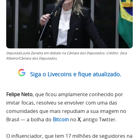
Deputada Julia Zanatta em debate na Câmara dos Deputados. Crédito: Zeca
Ribeiro/Câmara dos Deputados.
Siga o Livecoins e fique atualizado.
Felipe Neto
, que ficou amplamente conhecido por
imitar focas, resolveu se envolver com uma das
comunidades que mais repudiam a sua imagem no
Brasil — a bolha do
Bitcoin
no
X
, antigo Twitter.
O influenciador, que tem 17 milhões de seguidores na