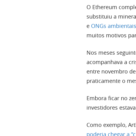
O Ethereum comple
substituiu a minera
e
ONGs ambientais 
muitos motivos pa
Nos meses seguin
acompanhava a cris
entre novembro de 2
praticamente o me
Embora ficar no ze
investidores estav
Como exemplo, Arth
poderia chegar a “c