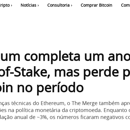
ripto
Notícias
Consultoria
Comprar Bitcoin
Com
eum completa um ano
of-Stake, mas perde 
oin no período
ças técnicas do Ethereum, o The Merge também apr
ões na política monetária da criptomoeda. Enquanto 
lação anual de ~3%, os números ficaram negativos 