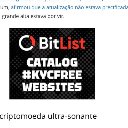
eum,
afirmou que a atualização não estava precificad
grande alta estava por vir.
criptomoeda ultra-sonante