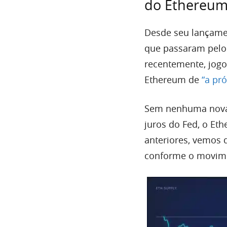
do Ethereu
Desde seu lançame
que passaram pelo 
recentemente, jogo
Ethereum de
“a pr
Sem nenhuma nova 
juros do Fed, o Et
anteriores, vemos q
conforme o movime