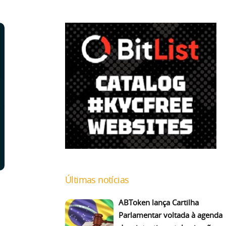
Últimas notícias
ABToken lança Cartilha
Parlamentar voltada à agenda