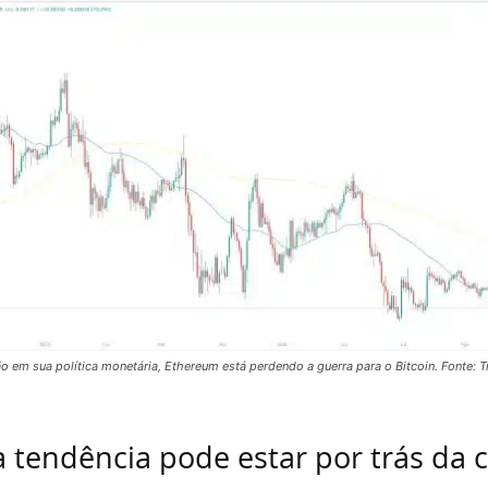
em sua política monetária, Ethereum está perdendo a guerra para o Bitcoin. Fonte: T
a tendência pode estar por trás da c