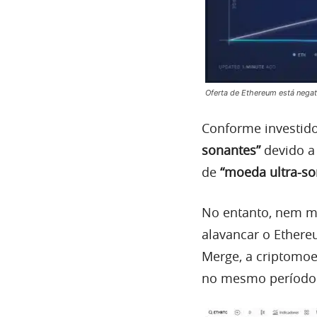
Oferta de Ethereum está nega
Conforme investid
sonantes”
devido a 
de
“moeda ultra-so
No entanto, nem me
alavancar o Ether
Merge, a criptomoe
no mesmo período