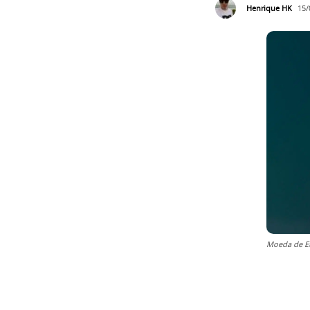
Henrique HK
15/
Moeda de Et