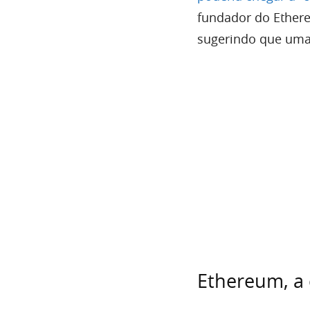
fundador do Ether
sugerindo que uma 
Ethereum, a 