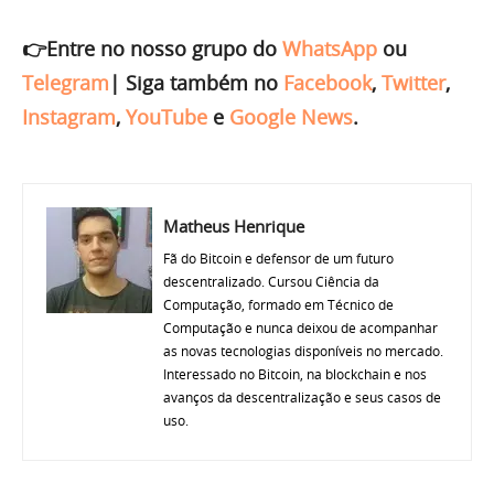
👉Entre no nosso grupo do
WhatsApp
ou
Telegram
|
Siga também no
Facebook
,
Twitter
,
Instagram
,
YouTube
e
Google News
.
Matheus Henrique
Fã do Bitcoin e defensor de um futuro
descentralizado. Cursou Ciência da
Computação, formado em Técnico de
Computação e nunca deixou de acompanhar
as novas tecnologias disponíveis no mercado.
Interessado no Bitcoin, na blockchain e nos
avanços da descentralização e seus casos de
uso.