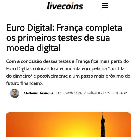
Euro Digital: França completa
os primeiros testes de sua
moeda digital
Com a conclusão desses testes a França fica mais perto do
Euro Digital, colocando a economia europeia na “corrida
do dinheiro” e possivelmente a um passo mais próximo do
futuro financeiro.
Matheus Henrique
21/05/2020 14:46
Atualizado
21/05/2020 14:46