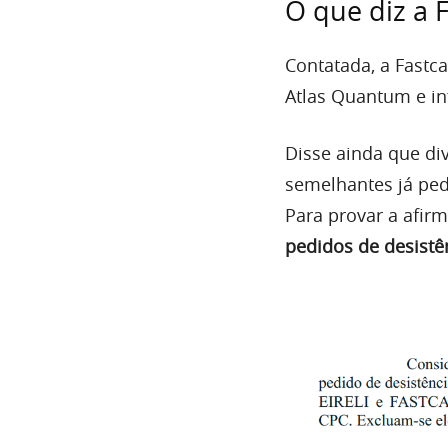
O que diz a 
Contatada, a Fast
Atlas Quantum e in
Disse ainda que di
semelhantes já ped
Para provar a afir
pedidos de desistên