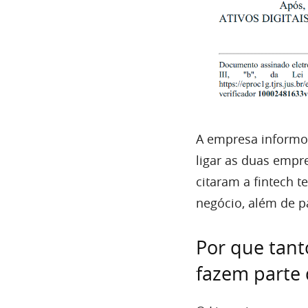
A empresa informou
ligar as duas empr
citaram a fintech 
negócio, além de p
Por que tan
fazem parte