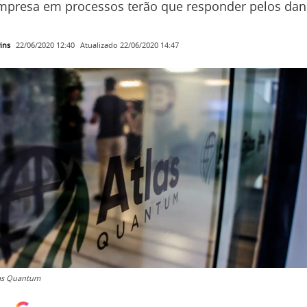
empresa em processos terão que responder pelos da
ins
Atualizado
22/06/2020 14:47
22/06/2020 12:40
las Quantum