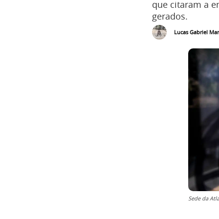
que citaram a 
gerados.
Lucas Gabriel Mar
Sede da At