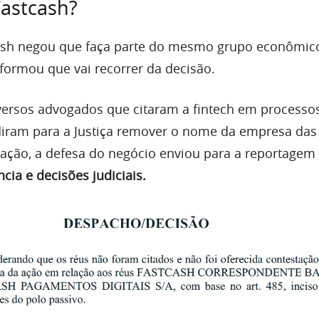
Fastcash?
cash negou que faça parte do mesmo grupo econômic
formou que vai recorrer da decisão.
versos advogados que citaram a fintech em processo
iram para a Justiça remover o nome da empresa das
mação, a defesa do negócio enviou para a reportagem
cia e decisões judiciais.