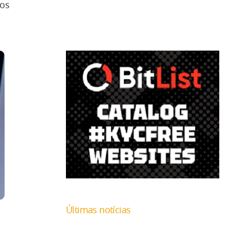
nos
Últimas notícias