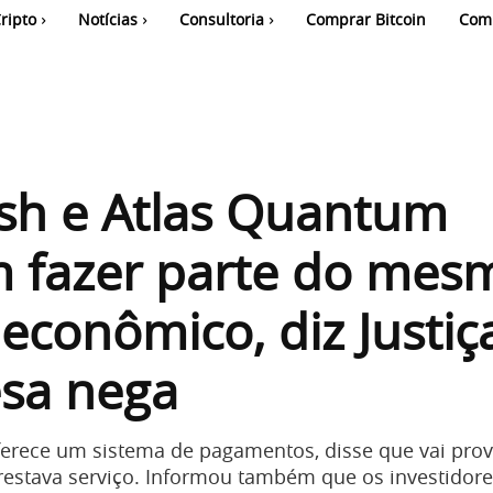
ripto
Notícias
Consultoria
Comprar Bitcoin
Com
sh e Atlas Quantum
 fazer parte do mes
econômico, diz Justiç
sa nega
oferece um sistema de pagamentos, disse que vai prov
prestava serviço. Informou também que os investidore