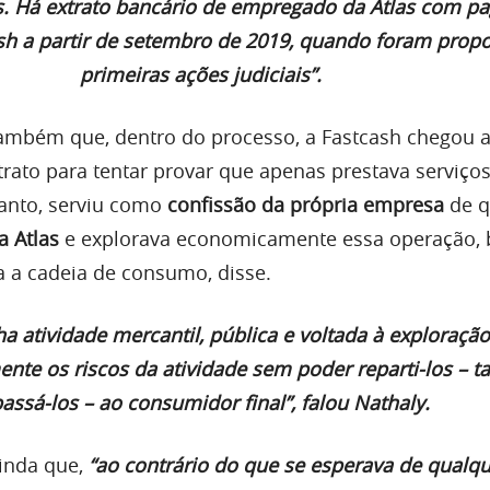
s. Há extrato bancário de empregado da Atlas com 
ash a partir de setembro de 2019, quando foram propo
primeiras ações judiciais”.
ambém que, dentro do processo, a Fastcash chegou 
rato para tentar provar que apenas prestava serviços
anto, serviu como
confissão da própria empresa
de q
a Atlas
e explorava economicamente essa operação,
 a cadeia de consumo, disse.
tividade mercantil, pública e voltada à exploração 
nte os riscos da atividade sem poder reparti-los – 
assá-los – ao consumidor final”, falou Nathaly.
inda que,
“ao contrário do que se esperava de qualqu