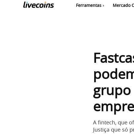
Ferramentas
Mercado C
Fastca
podem
grupo 
empre
A fintech, que 
Justiça que só 