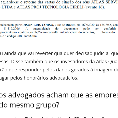
 ainda que vai reverter qualquer decisão judicial qu
esas. Disse também que os investidores da Atlas Qu
terão que responder pelos danos gerados à imagem d
agar pelos honorários advocatícios.
tos advogados acham que as empre
 do mesmo grupo?