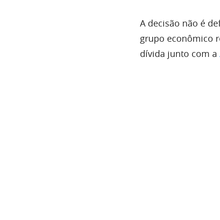
A decisão não é def
grupo econômico re
dívida junto com a