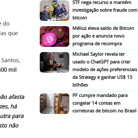
STF nega recurso e mantém
investigação sobre fraude com
bitcoin
e do
Méliuz eleva saldo de Bitcoin
as que
por ação e anuncia novo
programa de recompra
Michael Saylor revela ter
 Santos,
usado o ChatGPT para criar
00 mil
modelo de ações preferenciais
da Strategy e ganhar US$ 15
bilhões
PF cumpre mandado para
ão afasta
congelar 14 contas em
zes, há
corretoras de bitcoin no Brasil
utra para
sto não