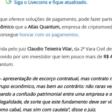
Siga o Livecoins e fique atualizado.
h que oferece soluções de pagamento, pode fazer part
nômico
que a
Atlas Quantum,
empresa de criptomoed
consegue
honrar com os pagamentos
.
ida pelo juiz
Claudio Teixeira Vilar,
da 2ª Vara Civil de
vido por um investidor que tem pouco mais de
R$ 4
uantum.
– apresentação de escorço contratual, mas contrato n
rupo econômico, mas bem ao contrário: não raras ve
ando a confusão patrimonial entre uma empresa e o
 legalidade, de sorte que este fundamento deve ser vi
mo cabal, mas sim com cautela”, disse o juiz.