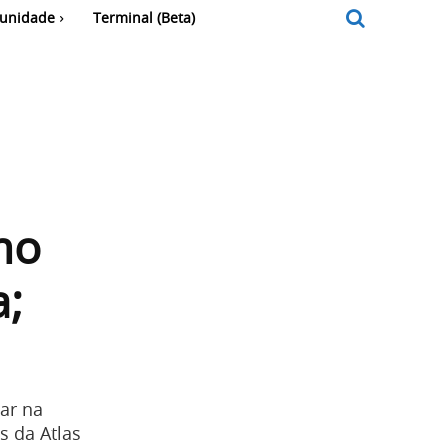
unidade
Terminal (Beta)
mo
a;
ar na
s da Atlas