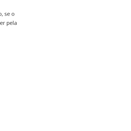
o, se o
er pela