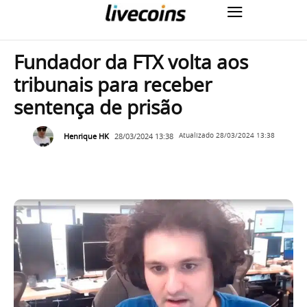
Fundador da FTX volta aos
tribunais para receber
sentença de prisão
Henrique HK
28/03/2024 13:38
Atualizado
28/03/2024 13:38