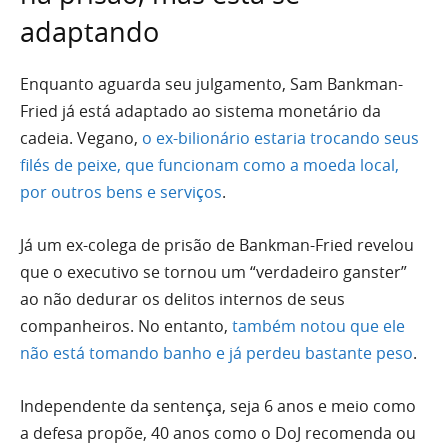
adaptando
Enquanto aguarda seu julgamento, Sam Bankman-
Fried já está adaptado ao sistema monetário da
cadeia. Vegano,
o ex-bilionário estaria trocando seus
filés de peixe, que funcionam como a moeda local,
por outros bens e serviços
.
Já um ex-colega de prisão de Bankman-Fried revelou
que o executivo se tornou um “verdadeiro ganster”
ao não dedurar os delitos internos de seus
companheiros. No entanto,
também notou que ele
não está tomando banho e já perdeu bastante peso
.
Independente da sentença, seja 6 anos e meio como
a defesa propõe, 40 anos como o DoJ recomenda ou