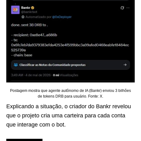
Postagem mostra que agente autônomo de IA (Bankr) enviou 3 bilhões
de tokens DRB para usuário. Fonte: X.
Explicando a situação, o criador do Bankr revelou
que o projeto cria uma carteira para cada conta
que interage com o bot.