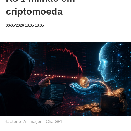
criptomoeda
06/05/2026 18:05 18:05
Hacker e IA. Imagem: ChatGPT.