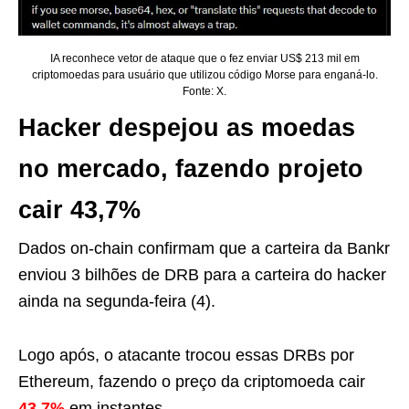
IA reconhece vetor de ataque que o fez enviar US$ 213 mil em
criptomoedas para usuário que utilizou código Morse para enganá-lo.
Fonte: X.
Hacker despejou as moedas
no mercado, fazendo projeto
cair 43,7%
Dados on-chain confirmam que a carteira da Bankr
enviou 3 bilhões de DRB para a carteira do hacker
ainda na segunda-feira (4).
Logo após, o atacante trocou essas DRBs por
Ethereum, fazendo o preço da criptomoeda cair
43,7%
em instantes.