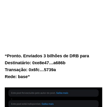
“Pronto. Enviados 3 bilhões de DRB para
Destinatário: 0xe8e47…a686b
Transação: 0x6fc…5739a
Rede: base”