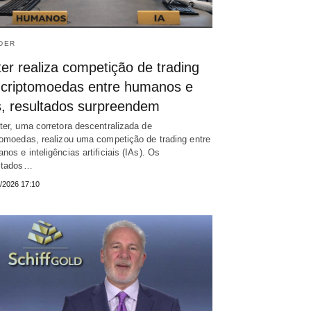
DER
er realiza competição de trading
 criptomoedas entre humanos e
s, resultados surpreendem
ter, uma corretora descentralizada de
tomoedas, realizou uma competição de trading entre
nos e inteligências artificiais (IAs). Os
ltados…
/2026 17:10