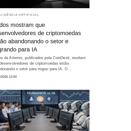
ELIGÊNCIA ARTIFICIAL
dos mostram que
senvolvedores de criptomoedas
tão abandonando o setor e
grando para IA
s da Artemis, publicados pela CoinDesk, revelam
desenvolvedores de criptomoedas estão
donando o setor para migrar para IA. O…
/2026 13:04