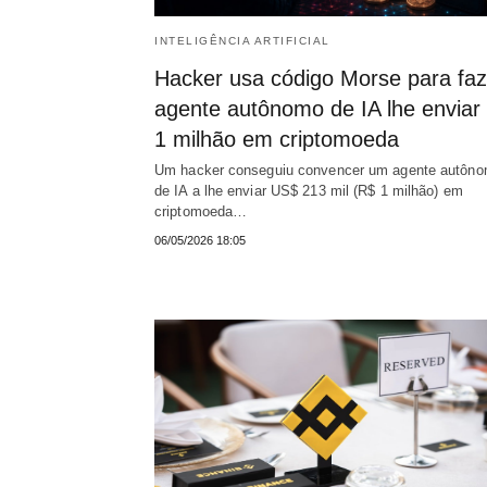
INTELIGÊNCIA ARTIFICIAL
Hacker usa código Morse para faz
agente autônomo de IA lhe enviar
1 milhão em criptomoeda
Um hacker conseguiu convencer um agente autôn
de IA a lhe enviar US$ 213 mil (R$ 1 milhão) em
criptomoeda…
06/05/2026 18:05