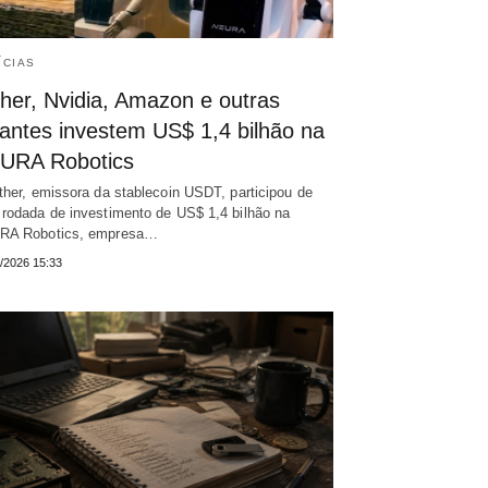
ÍCIAS
ther, Nvidia, Amazon e outras
gantes investem US$ 1,4 bilhão na
URA Robotics
ther, emissora da stablecoin USDT, participou de
rodada de investimento de US$ 1,4 bilhão na
RA Robotics, empresa…
/2026 15:33