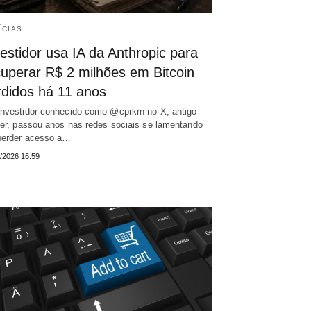
ÍCIAS
estidor usa IA da Anthropic para
cuperar R$ 2 milhões em Bitcoin
rdidos há 11 anos
nvestidor conhecido como @cprkrn no X, antigo
ter, passou anos nas redes sociais se lamentando
perder acesso a…
/2026 16:59