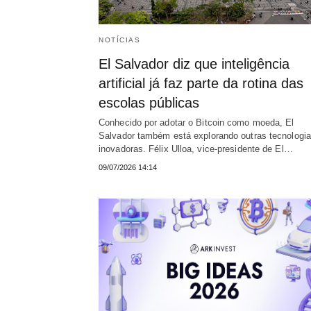
NOTÍCIAS
El Salvador diz que inteligência
artificial já faz parte da rotina das
escolas públicas
Conhecido por adotar o Bitcoin como moeda, El
Salvador também está explorando outras tecnologi
inovadoras. Félix Ulloa, vice-presidente de El…
09/07/2026 14:14