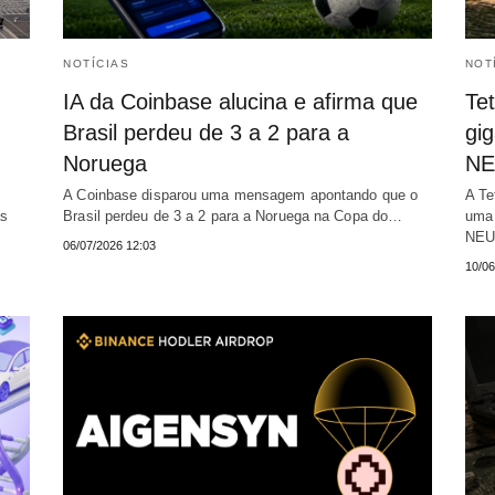
NOTÍCIAS
NOT
IA da Coinbase alucina e afirma que
Te
Brasil perdeu de 3 a 2 para a
gi
Noruega
NE
A Coinbase disparou uma mensagem apontando que o
A Te
as
Brasil perdeu de 3 a 2 para a Noruega na Copa do…
uma 
NEU
06/07/2026 12:03
10/06