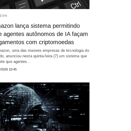
ZON
azon lança sistema permitindo
e agentes autônomos de IA façam
gamentos com criptomoedas
azon, uma das maiores empresas de tecnologia do
o, anunciou nesta quinta-feira (7) um sistema que
ite que agentes…
/2026 10:45