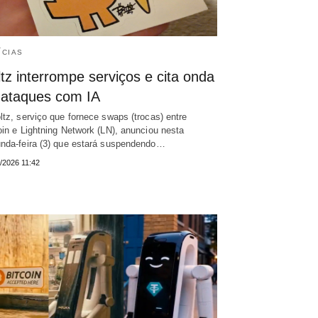
ÍCIAS
tz interrompe serviços e cita onda
 ataques com IA
ltz, serviço que fornece swaps (trocas) entre
oin e Lightning Network (LN), anunciou nesta
nda-feira (3) que estará suspendendo…
/2026 11:42