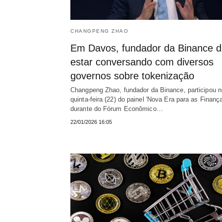
CHANGPENG ZHAO
Em Davos, fundador da Binance d
estar conversando com diversos
governos sobre tokenização
Changpeng Zhao, fundador da Binance, participou n
quinta-feira (22) do painel 'Nova Era para as Finança
durante do Fórum Econômico…
22/01/2026 16:05