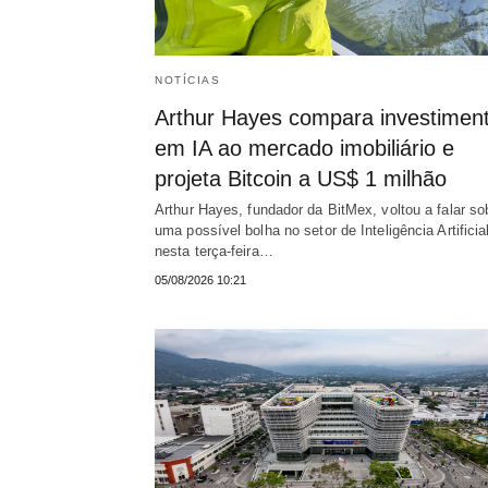
NOTÍCIAS
Arthur Hayes compara investimen
em IA ao mercado imobiliário e
projeta Bitcoin a US$ 1 milhão
Arthur Hayes, fundador da BitMex, voltou a falar so
uma possível bolha no setor de Inteligência Artificial
nesta terça-feira…
05/08/2026 10:21