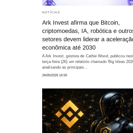
NOTÍCIAS
Ark Invest afirma que Bitcoin,
criptomoedas, IA, robótica e outro
setores devem liderar a aceleraçã
econômica até 2030
A Ark Invest, gestora de Cathie Wood, publicou nes
terça-feira (26) um relatório chamado 'Big Ideas 2026
analisando as principais…
26/05/2026 16:50