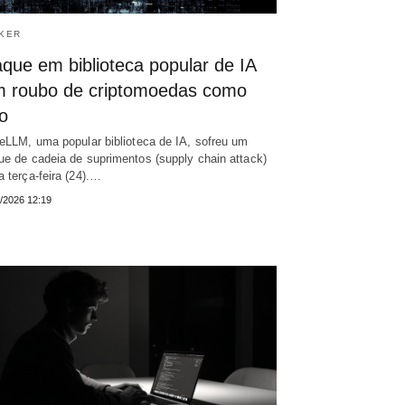
KER
que em biblioteca popular de IA
m roubo de criptomoedas como
o
teLLM, uma popular biblioteca de IA, sofreu um
ue de cadeia de suprimentos (supply chain attack)
a terça-feira (24).…
/2026 12:19