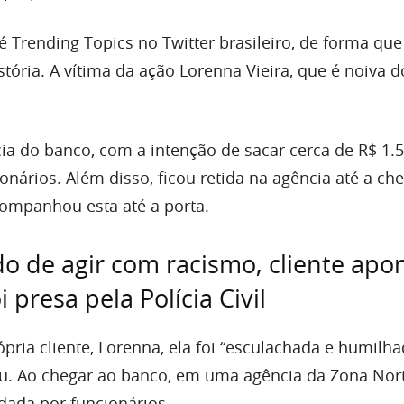
é Trending Topics no Twitter brasileiro, de forma que
stória. A vítima da ação Lorenna Vieira, que é noiva d
ia do banco, com a intenção de sacar cerca de R$ 1.50
onários. Além disso, ficou retida na agência até a ch
acompanhou esta até a porta.
do de agir com racismo, cliente apo
 presa pela Polícia Civil
pria cliente, Lorenna, ela foi “esculachada e humilh
u. Ao chegar ao banco, em uma agência da Zona Nor
rdada por funcionários.