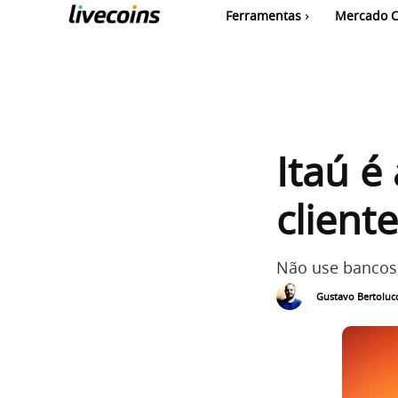
Ferramentas
Mercado C
Itaú é
client
Não use bancos,
Gustavo Bertolucc