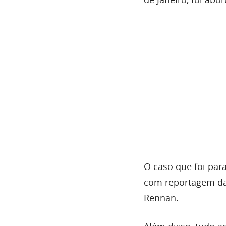
O caso que foi para
com reportagem d
Rennan.