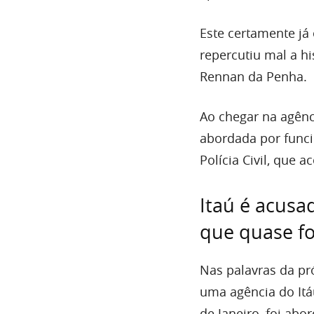
Este certamente já 
repercutiu mal a hi
Rennan da Penha.
Ao chegar na agênc
abordada por funci
Polícia Civil, que 
Itaú é acusa
que quase foi
Nas palavras da pró
uma agência do Itá
de Janeiro, foi abo