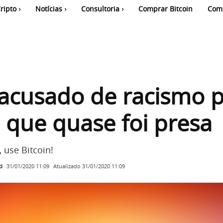
ripto
Notícias
Consultoria
Comprar Bitcoin
Com
 acusado de racismo 
e que quase foi presa
 use Bitcoin!
i
Atualizado
31/01/2020 11:09
31/01/2020 11:09