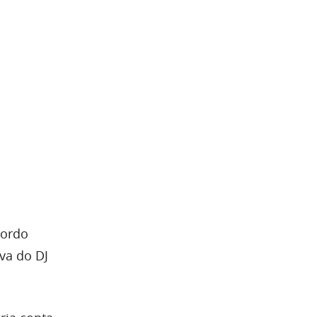
cordo
va do DJ