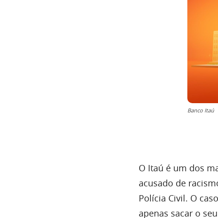
Banco Itaú
O Itaú é um dos m
acusado de racismo
Polícia Civil. O ca
apenas sacar o seu