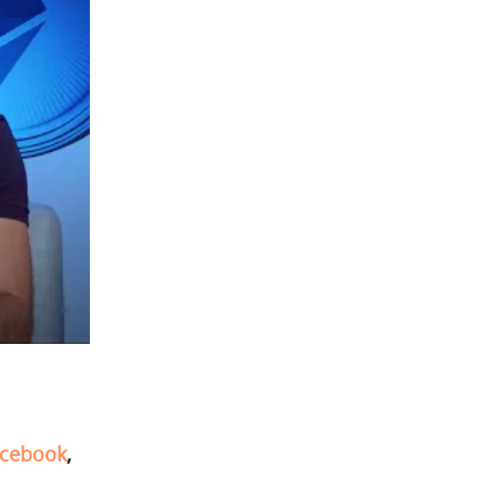
cebook
,