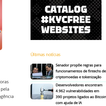
Últimas notícias
Senador propõe regras para
funcionamentos de fintechs de
criptomoedas e tokenização
horas
Desenvolvedores encontram
 pela
4.962 vulnerabilidades em
agência
390 projetos ligados ao Bitcoi
com ajuda de IA