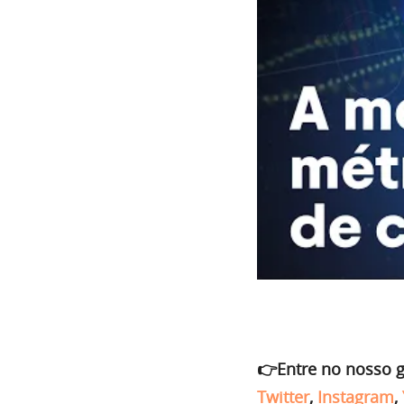
👉Entre no nosso 
Twitter
,
Instagram
,