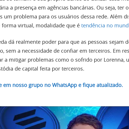
ria a presença em agências bancárias. Ou seja, ter o
s um problema para os usuários dessa rede. Além di
 forma virtual, modalidade que é
tendência no mun
eda dá realmente poder para que as pessoas sejam 
ro, sem a necessidade de confiar em terceiros. Em re
dar a mitigar problemas como o sofrido por Lorenna, 
ódia de capital feita por terceiros.
re em nosso grupo no WhatsApp e fique atualizado.