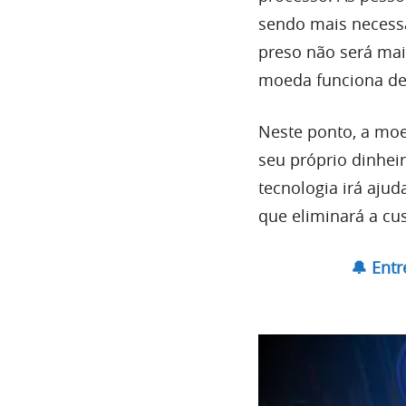
sendo mais necessá
preso não será mai
moeda funciona de
Neste ponto, a mo
seu próprio dinhei
tecnologia irá aju
que eliminará a cust
🔔 Ent