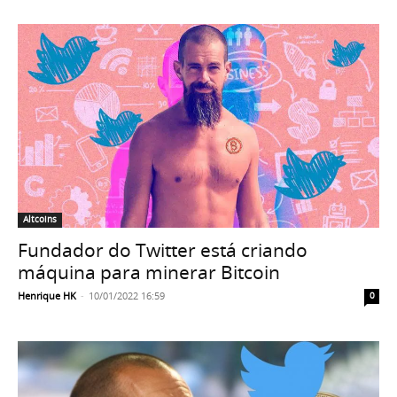
Altcoins
Fundador do Twitter está criando
máquina para minerar Bitcoin
Henrique HK
-
10/01/2022 16:59
0