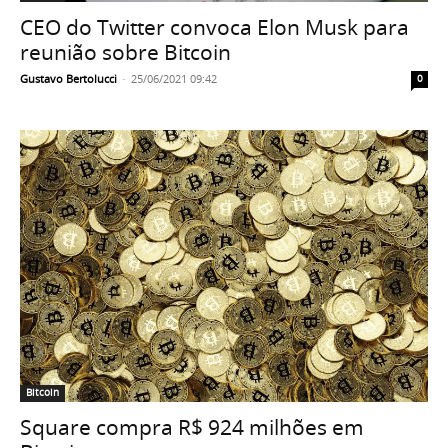
CEO do Twitter convoca Elon Musk para
reunião sobre Bitcoin
Gustavo Bertolucci
-
25/06/2021 09:42
0
Bitcoin
Square compra R$ 924 milhões em