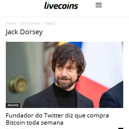
Home
Jack Dorsey
Page 2
Jack Dorsey
Altcoins
Fundador do Twitter diz que compra
Bitcoin toda semana