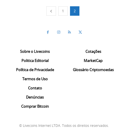
1
2
Sobre o Livecoins
Cotações
Politica Editorial
MarketCap
Política de Privacidade
Glossário Criptomoedas
Termos de Uso
Contato
Denúncias
Comprar Bitcoin
© Livecoins Internet LTDA. Todos os direitos reservados.