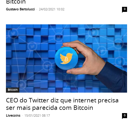
Bitcoin
Gustavo Bertolucci
-
24/02/2021 10:02
0
Bitcoin
CEO do Twitter diz que internet precisa
ser mais parecida com Bitcoin
Livecoins
-
15/01/2021 08:17
0