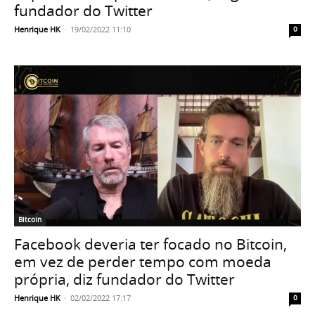
fundador do Twitter
Henrique HK
-
19/02/2022 11:10
0
Bitcoin
Facebook deveria ter focado no Bitcoin,
em vez de perder tempo com moeda
própria, diz fundador do Twitter
Henrique HK
-
02/02/2022 17:17
0