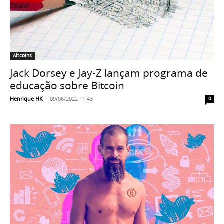
Altcoins
Jack Dorsey e Jay-Z lançam programa de
educação sobre Bitcoin
Henrique HK
-
09/06/2022 11:43
0