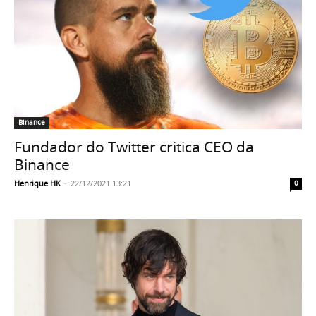
Binance
Fundador do Twitter critica CEO da
Binance
Henrique HK
-
22/12/2021 13:21
0