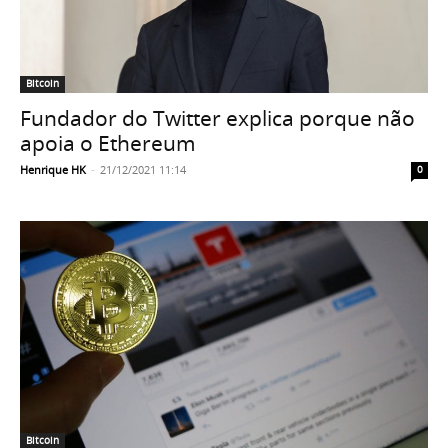
Bitcoin
Fundador do Twitter explica porque não
apoia o Ethereum
Henrique HK
-
21/12/2021 11:14
0
Bitcoin