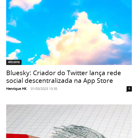
Altcoins
Bluesky: Criador do Twitter lança rede
social descentralizada na App Store
Henrique HK
-
01/03/2023 13:35
0