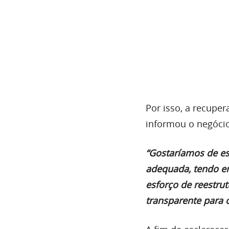
Por isso, a recuper
informou o negócio
“Gostaríamos de es
adequada, tendo em
esforço de reestru
transparente para 