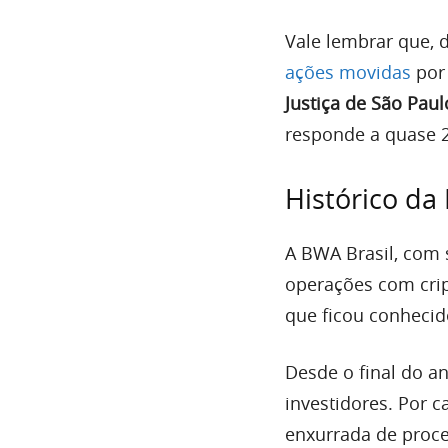
Vale lembrar que, 
ações movidas
por 
Justiça de São Paul
responde a quase 
Histórico da
A BWA Brasil, com
operações com cri
que ficou conhecid
Desde o final do a
investidores. Por 
enxurrada de proce