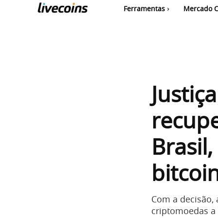
Ferramentas
Mercado C
Justiç
recupe
Brasil
bitcoi
Com a decisão,
criptomoedas a c