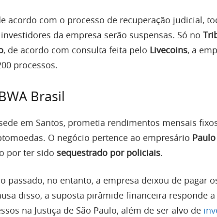
de acordo com o processo de recuperação judicial, to
investidores da empresa serão suspensas. Só no
Tri
o
, de acordo com consulta feita pelo
Livecoins
, a em
200 processos.
 BWA Brasil
 sede em Santos, prometia rendimentos mensais fixo
ptomoedas. O negócio pertence ao empresário
Paulo 
o por ter sido
sequestrado por policiais
.
no passado, no entanto, a empresa deixou de pagar o
causa disso, a suposta pirâmide financeira responde 
ssos na Justiça de São Paulo, além de ser alvo de
inv