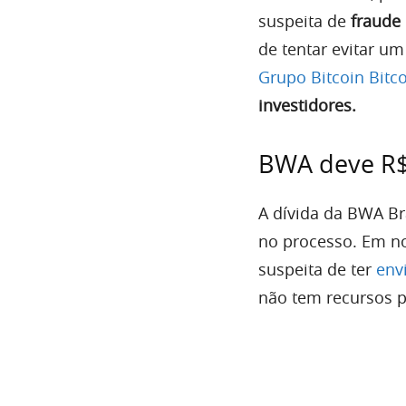
suspeita de
fraude
de tentar evitar um 
Grupo Bitcoin Bitc
investidores.
BWA deve R$
A dívida da BWA Br
no processo. Em no
suspeita de ter
env
não tem recursos p