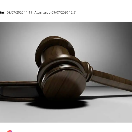
ins
Atualizado
09/07/2020 12:51
09/07/2020 11:11