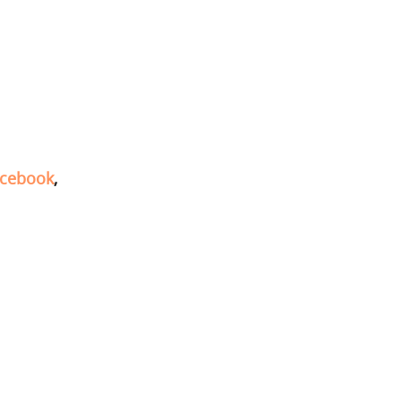
cebook
,