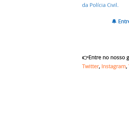
da Polícia Civil.
🔔 Ent
👉Entre no nosso 
Twitter
,
Instagram
,