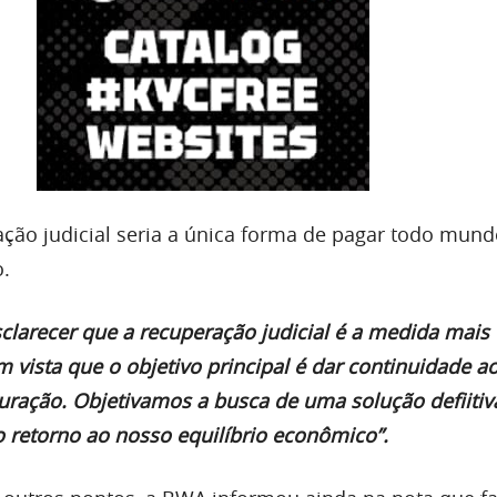
ação judicial seria a única forma de pagar todo mund
.
clarecer que a recuperação judicial é a medida mais
 vista que o objetivo principal é dar continuidade a
turação. Objetivamos a busca de uma solução defiitiv
o retorno ao nosso equilíbrio econômico”.