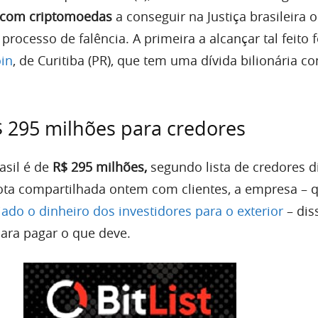
 com criptomoedas
a conseguir na Justiça brasileira o
processo de falência. A primeira a alcançar tal feito f
oin
, de Curitiba (PR), que tem uma dívida bilionária 
 295 milhões para credores
asil é de
R$ 295 milhões,
segundo lista de credores d
ta compartilhada ontem com clientes, a empresa – 
iado o dinheiro dos investidores para o exterior
– dis
ara pagar o que deve.