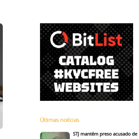
Últimas notícias
STJ mantém preso acusado de