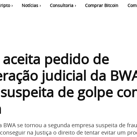
ripto
Notícias
Consultoria
Comprar Bitcoin
Com
a aceita pedido de
ração judicial da BW
, suspeita de golpe c
n
 a BWA se tornou a segunda empresa suspeita de fr
onseguir na Justiça o direito de tentar evitar um pr