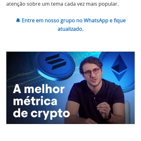
atenção sobre um tema cada vez mais popular.
🔔 Entre em nosso grupo no WhatsApp e fique
atualizado.