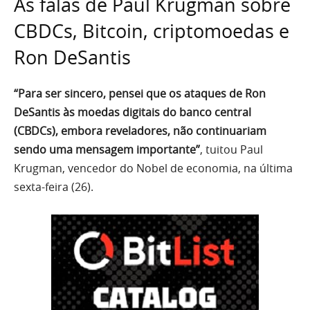
As falas de Paul Krugman sobre
CBDCs, Bitcoin, criptomoedas e
Ron DeSantis
“Para ser sincero, pensei que os ataques de Ron
DeSantis às moedas digitais do banco central
(CBDCs), embora reveladores, não continuariam
sendo uma mensagem importante”
, tuitou Paul
Krugman, vencedor do Nobel de economia, na última
sexta-feira (26).