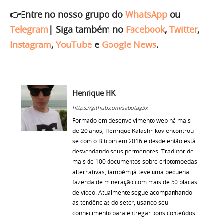
👉Entre no nosso grupo do
WhatsApp
ou
Telegram
|
Siga também no
Facebook
,
Twitter
,
Instagram
,
YouTube
e
Google News
.
Henrique HK
https://github.com/sabotag3x
Formado em desenvolvimento web há mais
de 20 anos, Henrique Kalashnikov encontrou-
se com o Bitcoin em 2016 e desde então está
desvendando seus pormenores. Tradutor de
mais de 100 documentos sobre criptomoedas
alternativas, também já teve uma pequena
fazenda de mineração com mais de 50 placas
de vídeo. Atualmente segue acompanhando
as tendências do setor, usando seu
conhecimento para entregar bons conteúdos