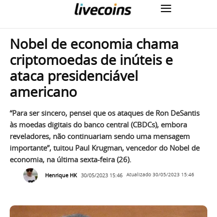
Nobel de economia chama
criptomoedas de inúteis e
ataca presidenciável
americano
“Para ser sincero, pensei que os ataques de Ron DeSantis
às moedas digitais do banco central (CBDCs), embora
reveladores, não continuariam sendo uma mensagem
importante”, tuitou Paul Krugman, vencedor do Nobel de
economia, na última sexta-feira (26).
Henrique HK
30/05/2023 15:46
Atualizado
30/05/2023 15:46